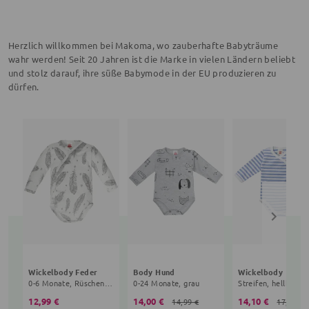
Herzlich willkommen bei Makoma, wo zauberhafte Babyträume
wahr werden! Seit 20 Jahren ist die Marke in vielen Ländern beliebt
und stolz darauf, ihre süße Babymode in der EU produzieren zu
dürfen.
Wickelbody Feder
Body Hund
Wickelbody
0-6 Monate, Rüschen, weiß, grau
0-24 Monate, grau
Streifen, hellblau
12,99 €
14,00 €
14,10 €
14,99 €
17,99 €