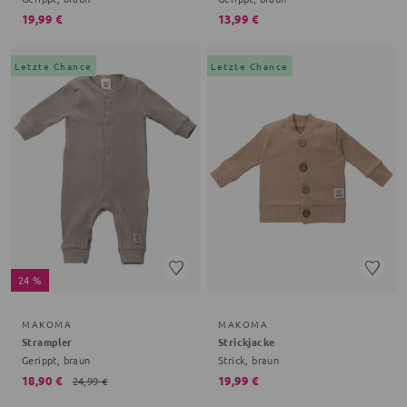
19,99 €
13,99 €
Letzte Chance
Letzte Chance
24 %
MAKOMA
MAKOMA
Strampler
Strickjacke
Gerippt, braun
Strick, braun
18,90 €
19,99 €
24,99 €