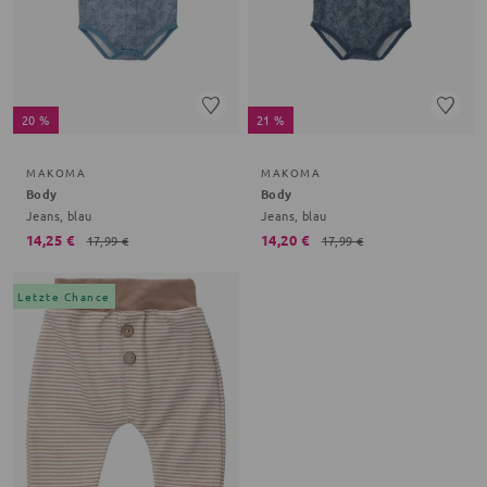
20 %
21 %
MAKOMA
MAKOMA
Body
Body
Jeans, blau
Jeans, blau
14,25 €
14,20 €
17,99 €
17,99 €
Letzte Chance