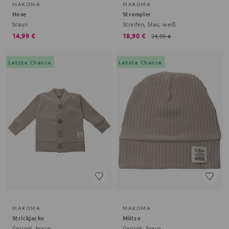
MAKOMA
MAKOMA
Hose
Strampler
braun
Streifen, blau, weiß
14,99 €
18,90 €
24,99 €
Letzte Chance
Letzte Chance
MAKOMA
MAKOMA
Strickjacke
Mütze
Gerippt, braun
Gerippt, braun