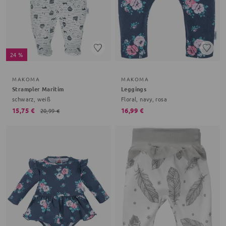
24 %
MAKOMA
MAKOMA
Strampler Maritim
Leggings
schwarz, weiß
Floral, navy, rosa
15,75 €
16,99 €
20,99 €