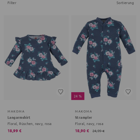
Filter
Sortierung
24 %
MAKOMA
MAKOMA
Langarmshirt
Strampler
Floral, Rüschen, navy, rosa
Floral, navy, rosa
18,99 €
18,90 €
24,99 €