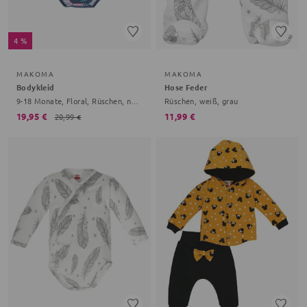
4 %
MAKOMA
MAKOMA
Bodykleid
Hose Feder
9-18 Monate, Floral, Rüschen, navy, rosa
Rüschen, weiß, grau
19,95 €
11,99 €
20,99 €