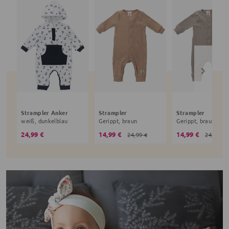
Strampler Anker
Strampler
Strampler
weiß, dunkelblau
Gerippt, braun
Gerippt, braun
24,99 €
14,99 €
14,99 €
24,99 €
24,99 €