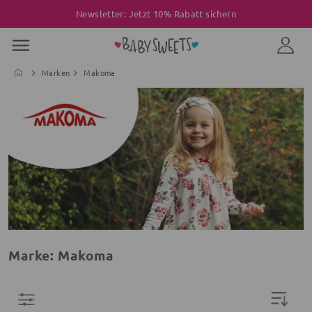
Newsletter: Jetzt 10% Rabatt sichern
Marken
Makoma
Marke: Makoma