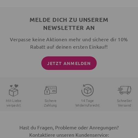
MELDE DICH ZU UNSEREM
NEWSLETTER AN
Verpasse keine Aktionen mehr und sichere dir 10%
Rabatt auf deinen ersten Einkauf!
JETZT ANMELDEN
Mit Liebe
Sichere
14 Tage
Schneller
verpackt
Zahlung
Widerrufsrecht
Versand
Hast du Fragen, Probleme oder Anregungen?
Kontaktiere unseren Kundenservice: