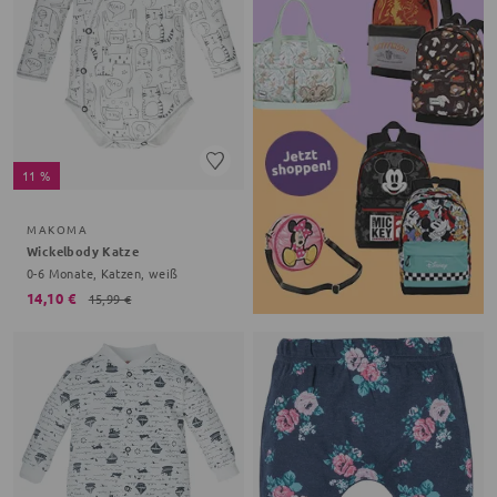
11 %
MAKOMA
Wickelbody Katze
0-6 Monate, Katzen, weiß
14,10 €
15,99 €