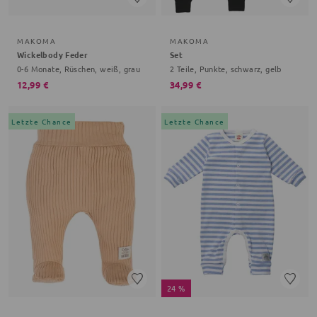
MAKOMA
MAKOMA
Wickelbody Feder
Set
0-6 Monate, Rüschen, weiß, grau
2 Teile, Punkte, schwarz, gelb
12,99 €
34,99 €
Letzte Chance
Letzte Chance
24 %