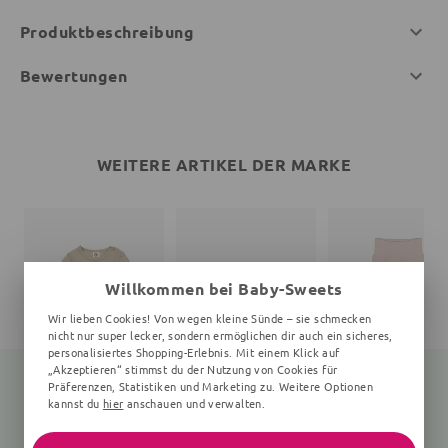
Produktbeschreibung
Bewertungen
WEITERE ARTIKEL DER MARKE
Willkommen bei Baby-Sweets
Wir lieben Cookies! Von wegen kleine Sünde – sie schmecken
nicht nur super lecker, sondern ermöglichen dir auch ein sicheres,
personalisiertes Shopping-Erlebnis. Mit einem Klick auf
„Akzeptieren“ stimmst du der Nutzung von Cookies für
Präferenzen, Statistiken und Marketing zu. Weitere Optionen
kannst du
hier
anschauen und verwalten.
Langarmbody
Print
Babyhose
Unifarben, beige
Unifarben, rosa