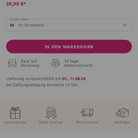
59,90 €*
Größe wählen
12-18 Monate
86
IN DEN WARENKORB
Kauf auf
14 Tage
Rechnung
Widerrufsrecht
Lieferung voraussichtlich am
Di., 11.08.26
bei Zahlungseingang bis
heute
13 Uhr.
Geschenkidee
Beste Qualität
Blitz-Versand
Verfügbar