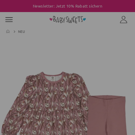
Newsletter: Jetzt 10% Rabatt sichern
NEU