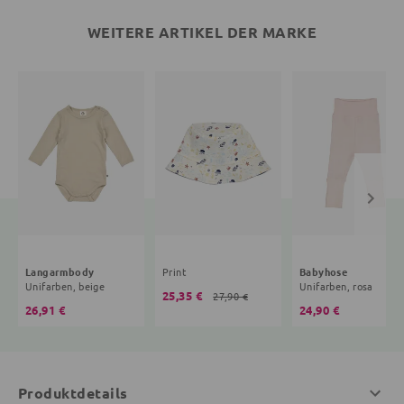
WEITERE ARTIKEL DER MARKE
Langarmbody
Print
Babyhose
Unifarben, beige
Unifarben, rosa
25,35 €
27,90 €
26,91 €
24,90 €
Produktdetails