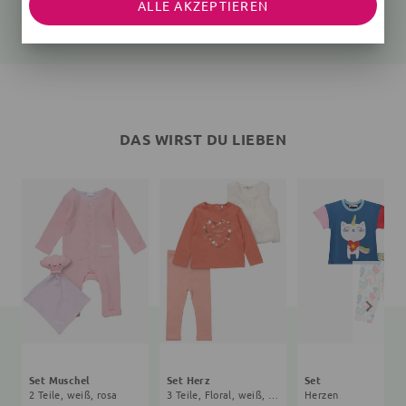
ALLE AKZEPTIEREN
25,35 €
27,90 €
26,91 €
24,90 €
DAS WIRST DU LIEBEN
Set Muschel
Set Herz
Set
2 Teile, weiß, rosa
3 Teile, Floral, weiß, braun
Herzen