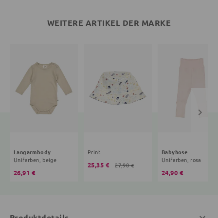
WEITERE ARTIKEL DER MARKE
Langarmbody
Print
Babyhose
Unifarben, beige
Unifarben, rosa
25,35 €
27,90 €
26,91 €
24,90 €
Produktdetails