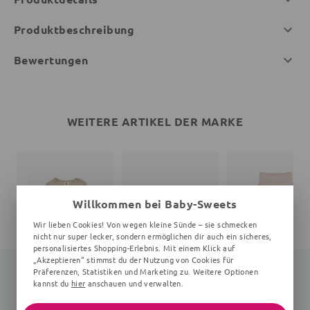
Produktbeschreibung
Bewertungen
WEITERE ARTIKEL DER MARKE
Willkommen bei Baby-Sweets
Wir lieben Cookies! Von wegen kleine Sünde – sie schmecken
nicht nur super lecker, sondern ermöglichen dir auch ein sicheres,
personalisiertes Shopping-Erlebnis. Mit einem Klick auf
„Akzeptieren“ stimmst du der Nutzung von Cookies für
Präferenzen, Statistiken und Marketing zu. Weitere Optionen
kannst du
hier
anschauen und verwalten.
Langarmbody
Print
Babyhose