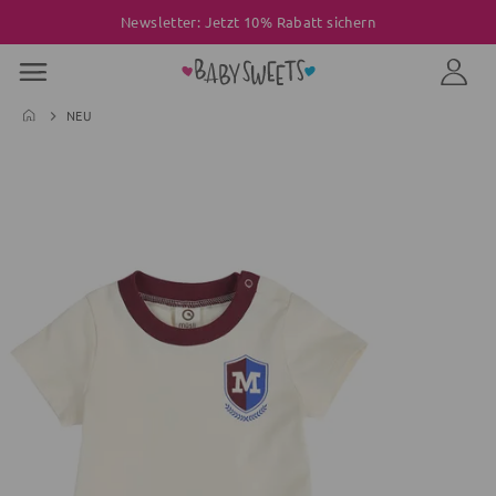
Newsletter: Jetzt 10% Rabatt sichern
NEU