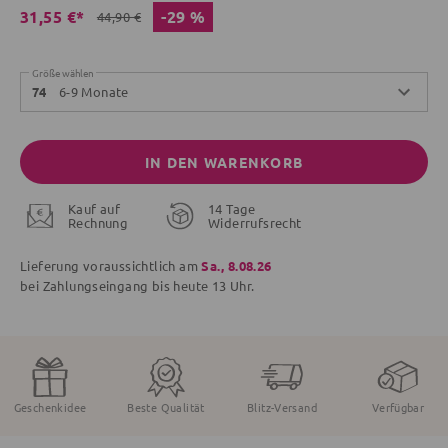
-29 %
31,55 €*
44,90 €
Größe wählen
6-9 Monate
74
IN DEN WARENKORB
Kauf auf
14 Tage
Rechnung
Widerrufsrecht
Lieferung voraussichtlich am
Sa., 8.08.26
bei Zahlungseingang bis
heute
13 Uhr.
Geschenkidee
Beste Qualität
Blitz-Versand
Verfügbar