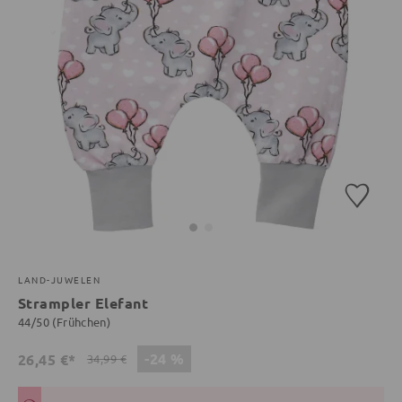
LAND-JUWELEN
Strampler Elefant
44/50 (Frühchen)
-24 %
26,45 €*
34,99 €