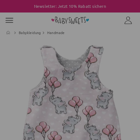
Newsletter: Jetzt 10% Rabatt sichern
Babykleidung
Handmade