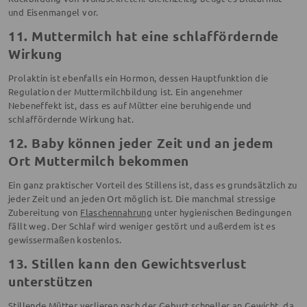
und Eisenmangel vor.
11. Muttermilch hat eine schlaffördernde
Wirkung
Prolaktin ist ebenfalls ein Hormon, dessen Hauptfunktion die
Regulation der Muttermilchbildung ist. Ein angenehmer
Nebeneffekt ist, dass es auf Mütter eine beruhigende und
schlaffördernde Wirkung hat.
12. Baby können jeder Zeit und an jedem
Ort Muttermilch bekommen
Ein ganz praktischer Vorteil des Stillens ist, dass es grundsätzlich zu
jeder Zeit und an jeden Ort möglich ist. Die manchmal stressige
Zubereitung von
Flaschennahrung
unter hygienischen Bedingungen
fällt weg. Der Schlaf wird weniger gestört und außerdem ist es
gewissermaßen kostenlos.
13. Stillen kann den Gewichtsverlust
unterstützen
Stillende Mütter
verlieren nach der Geburt schneller an Gewicht, da