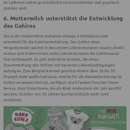
im späteren Leben grundsätzlich stressresistenter und psychisch
stabiler sind.
6. Muttermilch unterstützt die Entwicklung
des Gehirns
Die in der Muttermilch enthalten Omega-3-Fettsäuren sind
essentiell für die Gehirnentwicklung. Das Gehirn eines
Neugeborenen wächst in den ersten Lebensmonaten rasant schnell,
sodass sich in den ersten sechs Lebensmonaten die Gehirnmasse
fast verdoppelt. Es gibt zahlreiche Studien, die einen
Zusammenhang des Stillens mit besseren Lebensbedingungen
aufzeigen. Zum Beispiel können gestillte Kinder über 20 bis 30
Prozent mehr weiße Substanz, welche für die Reizweiterleitung im
Gehirn verantwortlich ist, verfügen. Auch fanden Forscher*innen
heraus, dass Erwachsene, die als Kind mindestens ein Jahr gestillt
wurden, im Alter von 30 Jahren durchschnittlich mehr Geld
verdienen.