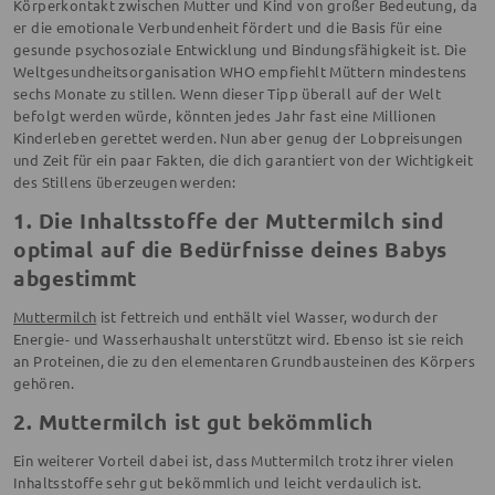
Körperkontakt zwischen Mutter und Kind von großer Bedeutung, da
er die emotionale Verbundenheit fördert und die Basis für eine
gesunde psychosoziale Entwicklung und Bindungsfähigkeit ist. Die
Weltgesundheitsorganisation WHO empfiehlt Müttern mindestens
sechs Monate zu stillen. Wenn dieser Tipp überall auf der Welt
befolgt werden würde, könnten jedes Jahr fast eine Millionen
Kinderleben gerettet werden. Nun aber genug der Lobpreisungen
und Zeit für ein paar Fakten, die dich garantiert von der Wichtigkeit
des Stillens überzeugen werden:
1. Die Inhaltsstoffe der Muttermilch sind
optimal auf die Bedürfnisse deines Babys
abgestimmt
Muttermilch
ist fettreich und enthält viel Wasser, wodurch der
Energie- und Wasserhaushalt unterstützt wird. Ebenso ist sie reich
an Proteinen, die zu den elementaren Grundbausteinen des Körpers
gehören.
2. Muttermilch ist gut bekömmlich
Ein weiterer Vorteil dabei ist, dass Muttermilch trotz ihrer vielen
Inhaltsstoffe sehr gut bekömmlich und leicht verdaulich ist.