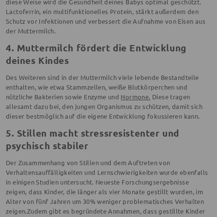
diese Weise wird die Gesundheit deines Babys optimal geschützt.
Lactoferrin, ein multifunktionelles Protein, stärkt außerdem den
Schutz vor Infektionen und verbessert die Aufnahme von Eisen aus
der Muttermilch.
4. Muttermilch fördert die Entwicklung
deines Kindes
Des Weiteren sind in der Muttermilch viele lebende Bestandteile
enthalten, wie etwa Stammzellen, weiße Blutkörperchen und
nützliche Bakterien sowie Enzyme und
Hormone.
Diese tragen
allesamt dazu bei, den jungen Organismus zu schützen, damit sich
dieser bestmöglich auf die eigene Entwicklung fokussieren kann.
5. Stillen macht stressresistenter und
psychisch stabiler
Der Zusammenhang von Stillen und dem Auftreten von
Verhaltensauffälligkeiten und Lernschwierigkeiten wurde ebenfalls
in einigen Studien untersucht. Neueste Forschungsergebnisse
zeigen, dass Kinder, die länger als vier Monate gestillt wurden, im
Alter von fünf Jahren um 30% weniger problematisches Verhalten
zeigen.Zudem gibt es begründete Annahmen, dass gestillte Kinder