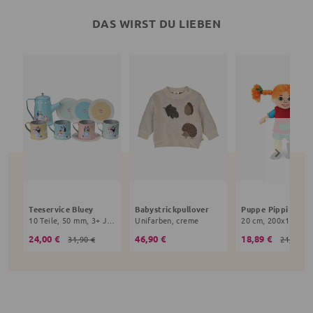
DAS WIRST DU LIEBEN
Teeservice Bluey
Babystrickpullover
10 Teile, 50 mm, 3+ Jahre, bunt
Unifarben, creme
24,00 €
46,90 €
18,89 €
31,90 €
21,90 €