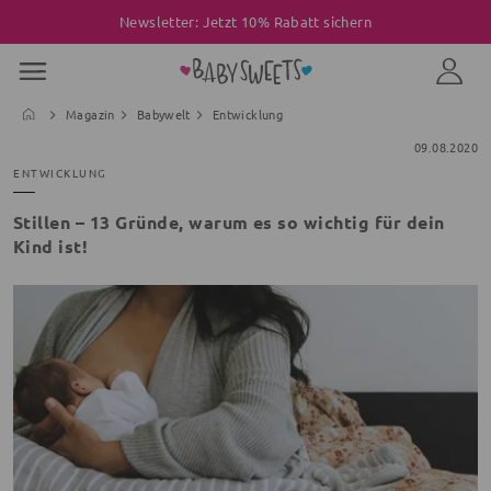
Newsletter: Jetzt 10% Rabatt sichern
Magazin
Babywelt
Entwicklung
09.08.2020
ENTWICKLUNG
Stillen – 13 Gründe, warum es so wichtig für dein
Kind ist!