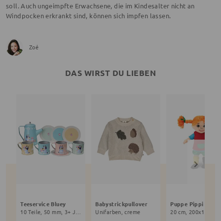
soll. Auch ungeimpfte Erwachsene, die im Kindesalter nicht an
Windpocken erkrankt sind, können sich impfen lassen.
Zoé
DAS WIRST DU LIEBEN
Teeservice Bluey
Babystrickpullover
10 Teile, 50 mm, 3+ Jahre, bunt
Unifarben, creme