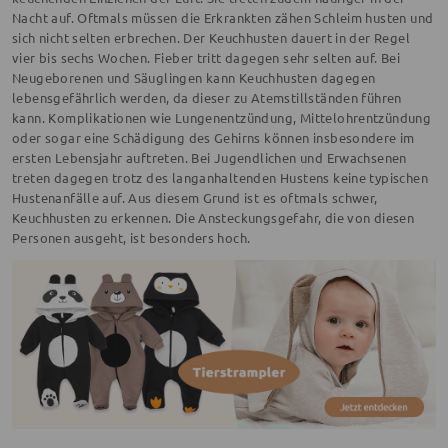
Nacht auf. Oftmals müssen die Erkrankten zähen Schleim husten und
sich nicht selten erbrechen. Der Keuchhusten dauert in der Regel
vier bis sechs Wochen. Fieber tritt dagegen sehr selten auf. Bei
Neugeborenen und Säuglingen kann Keuchhusten dagegen
lebensgefährlich werden, da dieser zu Atemstillständen führen
kann. Komplikationen wie Lungenentzündung, Mittelohrentzündung
oder sogar eine Schädigung des Gehirns können insbesondere im
ersten Lebensjahr auftreten. Bei Jugendlichen und Erwachsenen
treten dagegen trotz des langanhaltenden Hustens keine typischen
Hustenanfälle auf. Aus diesem Grund ist es oftmals schwer,
Keuchhusten zu erkennen. Die Ansteckungsgefahr, die von diesen
Personen ausgeht, ist besonders hoch.