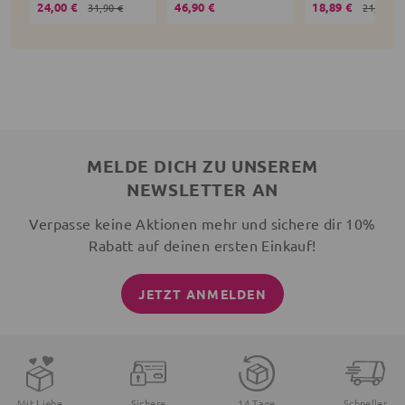
24,00 €
46,90 €
18,89 €
31,90 €
21,90 €
MELDE DICH ZU UNSEREM
NEWSLETTER AN
Verpasse keine Aktionen mehr und sichere dir 10%
Rabatt auf deinen ersten Einkauf!
JETZT ANMELDEN
Mit Liebe
Sichere
14 Tage
Schneller