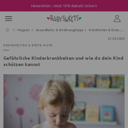
Newsletter: Jetzt 10% Rabatt sichern
Magazin
Gesundheits- & Ernährungstipps
Krankheiten & Erste Hilfe
21.03.2020
KRANKHEITEN & ERSTE HILFE
Gefährliche Kinderkrankheiten und wie du dein Kind
schützen kannst