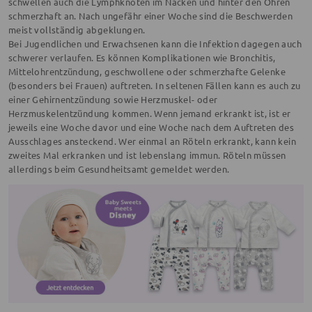
schwellen auch die Lymphknoten im Nacken und hinter den Ohren
schmerzhaft an. Nach ungefähr einer Woche sind die Beschwerden
meist vollständig abgeklungen.
Bei Jugendlichen und Erwachsenen kann die Infektion dagegen auch
schwerer verlaufen. Es können Komplikationen wie Bronchitis,
Mittelohrentzündung, geschwollene oder schmerzhafte Gelenke
(besonders bei Frauen) auftreten. In seltenen Fällen kann es auch zu
einer Gehirnentzündung sowie Herzmuskel- oder
Herzmuskelentzündung kommen. Wenn jemand erkrankt ist, ist er
jeweils eine Woche davor und eine Woche nach dem Auftreten des
Ausschlages ansteckend. Wer einmal an Röteln erkrankt, kann kein
zweites Mal erkranken und ist lebenslang immun. Röteln müssen
allerdings beim Gesundheitsamt gemeldet werden.