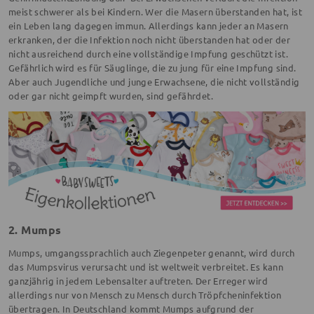
meist schwerer als bei Kindern. Wer die Masern überstanden hat, ist
ein Leben lang dagegen immun. Allerdings kann jeder an Masern
erkranken, der die Infektion noch nicht überstanden hat oder der
nicht ausreichend durch eine vollständige Impfung geschützt ist.
Gefährlich wird es für Säuglinge, die zu jung für eine Impfung sind.
Aber auch Jugendliche und junge Erwachsene, die nicht vollständig
oder gar nicht geimpft wurden, sind gefährdet.
2. Mumps
Mumps, umgangssprachlich auch Ziegenpeter genannt, wird durch
das Mumpsvirus verursacht und ist weltweit verbreitet. Es kann
ganzjährig in jedem Lebensalter auftreten. Der Erreger wird
allerdings nur von Mensch zu Mensch durch Tröpfcheninfektion
übertragen. In Deutschland kommt Mumps aufgrund der