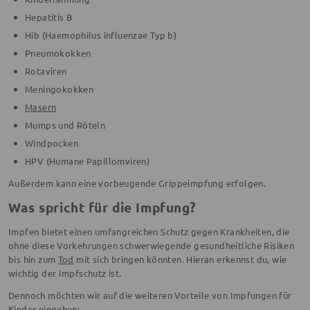
Hepatitis B
Hib (Haemophilus influenzae Typ b)
Pneumokokken
Rotaviren
Meningokokken
Masern
Mumps und Röteln
Windpocken
HPV (Humane Papillomviren)
Außerdem kann eine vorbeugende Grippeimpfung erfolgen.
Was spricht für die Impfung?
Impfen bietet einen umfangreichen Schutz gegen Krankheiten, die
ohne diese Vorkehrungen schwerwiegende gesundheitliche Risiken
bis hin zum
Tod
mit sich bringen könnten. Hieran erkennst du, wie
wichtig der Impfschutz ist.
Dennoch möchten wir auf die weiteren Vorteile von Impfungen für
Kinder eingehen: