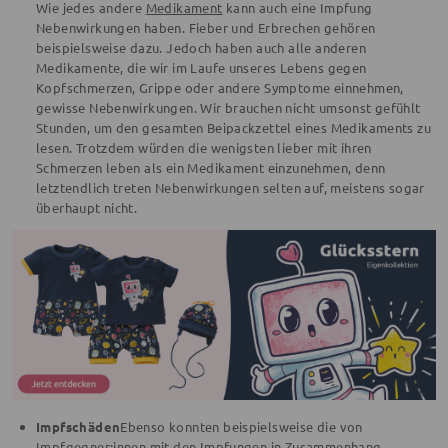
Wie jedes andere
Medikament
kann auch eine Impfung
Nebenwirkungen haben. Fieber und Erbrechen gehören
beispielsweise dazu. Jedoch haben auch alle anderen
Medikamente, die wir im Laufe unseres Lebens gegen
Kopfschmerzen, Grippe oder andere Symptome einnehmen,
gewisse Nebenwirkungen. Wir brauchen nicht umsonst gefühlt
Stunden, um den gesamten Beipackzettel eines Medikaments zu
lesen. Trotzdem würden die wenigsten lieber mit ihren
Schmerzen leben als ein Medikament einzunehmen, denn
letztendlich treten Nebenwirkungen selten auf, meistens sogar
überhaupt nicht.
Impfschäden
Ebenso konnten beispielsweise die von
Impfgegner:innen mit den Impfungen in Zusammenhang