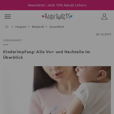
Newsletter: Jetzt 10% Rabatt sichern
Magazin
Babywelt
Gesundheit
02.10.2019
GESUNDHEIT
Kinderimpfung: Alle Vor- und Nachteile im
Überblick