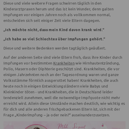
Diese und viele weitere Fragen schwirren täglich in den
Kinderarztpraxen herum und das ist kein Wunder, denn galten
Impfungen vor einigen Jahren noch als vollkommen normal,
entscheiden sich seit einiger Zeit viele Eltern dagegen.
„Ich möchte nicht, dass mein Kind davon krank wird.“
„Ich habe so viel Schlechtes über Impfungen gehört.“
Diese und weitere Bedenken werden tagtäglich geäußert.
Auf der anderen Seite sind viele Eltern froh, dass ihre Kinder durch
Impfungen vor bestimmten
Krankheiten
wie Hirnhautentzündung,
Polio, Masern oder Diphterie geschützt sind. Krankheiten, die vor
einigen Jahrzehnten noch an der Tagesordnung waren und ganze
Volksstämme förmlich ausgerottet haben! Krankheiten, die auch
heute noch in einigen Entwicklungsländern viele Babys und
Kleinkinder töten - und Krankheiten, die in Deutschland leider
tendenziell zunehmen, weil die notwendige Impfquote nicht mehr
erreicht wird. Allein diese Umstände machen deutlich, wie wichtig es
für dich und alle anderen frischgebackenen Eltern ist, sich mit der
Frage „Kinderimpfung – ja oder nein?“ auseinanderzusetzen.