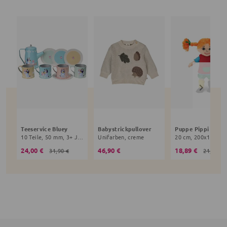
Teeservice Bluey
Babystrickpullover
10 Teile, 50 mm, 3+ Jahre, bunt
Unifarben, creme
24,00 €
46,90 €
18,89 €
31,90 €
21,90 €