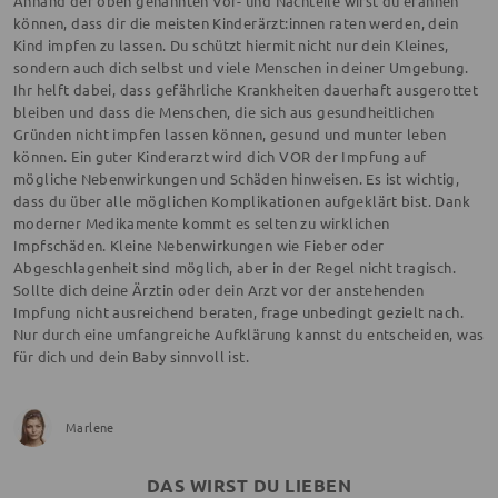
Anhand der oben genannten Vor- und Nachteile wirst du erahnen
können, dass dir die meisten Kinderärzt:innen raten werden, dein
Kind impfen zu lassen. Du schützt hiermit nicht nur dein Kleines,
sondern auch dich selbst und viele Menschen in deiner Umgebung.
Ihr helft dabei, dass gefährliche Krankheiten dauerhaft ausgerottet
bleiben und dass die Menschen, die sich aus gesundheitlichen
Gründen nicht impfen lassen können, gesund und munter leben
können. Ein guter Kinderarzt wird dich VOR der Impfung auf
mögliche Nebenwirkungen und Schäden hinweisen. Es ist wichtig,
dass du über alle möglichen Komplikationen aufgeklärt bist. Dank
moderner Medikamente kommt es selten zu wirklichen
Impfschäden. Kleine Nebenwirkungen wie Fieber oder
Abgeschlagenheit sind möglich, aber in der Regel nicht tragisch.
Sollte dich deine Ärztin oder dein Arzt vor der anstehenden
Impfung nicht ausreichend beraten, frage unbedingt gezielt nach.
Nur durch eine umfangreiche Aufklärung kannst du entscheiden, was
für dich und dein Baby sinnvoll ist.
Marlene
DAS WIRST DU LIEBEN