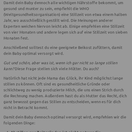
Damit dein Baby dennoch alle wichtigen Nährstoffe bekommt, um
gesund und munter zu sein, empfiehlt die WHO
(Weltgesundheitsorganisation) eine Stillzeit von etwa einem halben
Jahr, wo ausschließlich gestillt wird. Die Meinungen anderer
Experten weichen hiervon leicht ab. Einige empfehlen eine Stillzeit
von vier Monaten und andere legen sich auf eine Stillzeit von sieben
Monaten fest.
Anschließend solltest du eine geeignete Beikost zufüttern, damit
dein Baby optimal versorgt wird.
Gut und schön, aber was ist, wenn ich gar nicht so lange stillen
kann?
Diese Frage stellen sich viele Mütter. Du auch?
Natürlich hat nicht jede Mama das Glück, ihr Kind möglichst lange
stillen zu können. Oft sind es gesundheitliche Gründe oder
schlichtweg zu wenig produzierte Milch, die uns einen Strich durch
die Rechnung machen. Außerdem hast du als Mutter das Recht, dich
ganz bewusst gegen das Stillen zu entscheiden, wenn es für dich
nicht in Betracht kommt.
Damit dein Baby dennoch optimal versorgt wird, empfehlen wir die
folgenden Dinge: