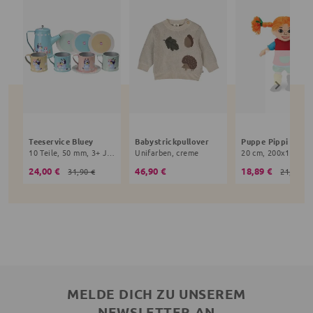
Teeservice Bluey
Babystrickpullover
10 Teile, 50 mm, 3+ Jahre, bunt
Unifarben, creme
24,00 €
46,90 €
18,89 €
31,90 €
21,90 €
MELDE DICH ZU UNSEREM
NEWSLETTER AN