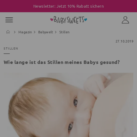
Newsletter: Jetzt 10% Rabatt sichern
Magazin
Babywelt
Stillen
27.10.2019
STILLEN
Wie lange ist das Stillen meines Babys gesund?