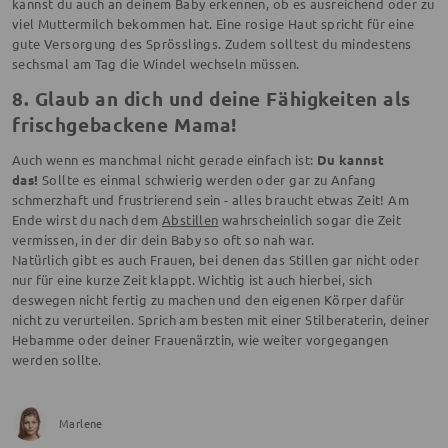
kannst du auch an deinem Baby erkennen, ob es ausreichend oder zu
viel Muttermilch bekommen hat. Eine rosige Haut spricht für eine
gute Versorgung des Sprösslings. Zudem solltest du mindestens
sechsmal am Tag die Windel wechseln müssen.
8. Glaub an dich und deine Fähigkeiten als
frischgebackene Mama!
Auch wenn es manchmal nicht gerade einfach ist:
Du kannst
das!
Sollte es einmal schwierig werden oder gar zu Anfang
schmerzhaft und frustrierend sein - alles braucht etwas Zeit! Am
Ende wirst du nach dem
Abstillen
wahrscheinlich sogar die Zeit
vermissen, in der dir dein Baby so oft so nah war.
Natürlich gibt es auch Frauen, bei denen das Stillen gar nicht oder
nur für eine kurze Zeit klappt. Wichtig ist auch hierbei, sich
deswegen nicht fertig zu machen und den eigenen Körper dafür
nicht zu verurteilen. Sprich am besten mit einer Stilberaterin, deiner
Hebamme oder deiner Frauenärztin, wie weiter vorgegangen
werden sollte.
Marlene