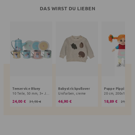
DAS WIRST DU LIEBEN
Teeservice Bluey
Babystrickpullover
10 Teile, 50 mm, 3+ Jahre, bunt
Unifarben, creme
24,00 €
46,90 €
18,89 €
31,90 €
21,90 €