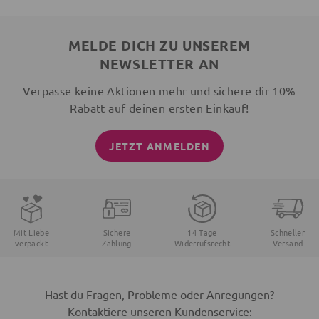
MELDE DICH ZU UNSEREM
NEWSLETTER AN
Verpasse keine Aktionen mehr und sichere dir 10%
Rabatt auf deinen ersten Einkauf!
JETZT ANMELDEN
Mit Liebe
Sichere
14 Tage
Schneller
verpackt
Zahlung
Widerrufsrecht
Versand
Hast du Fragen, Probleme oder Anregungen?
Kontaktiere unseren Kundenservice: