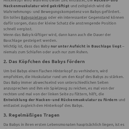
Nackenmuskulatur wird gekräftigt
und zeitgleich wird die
Wahrnehmungs- und Bewegungskompetenz von Babys gefördert.
Ein tolles
Babyspielzeug
oder ein interessanter Gegenstand können
dafür sorgen, dass der kleine Schatz die anstrengende Position
schnell vergisst.
Wenn das Baby kräftiger wird, dann kann auch die Dauer der
Bauchlage gesteigert werden.
Wichtig ist, dass das Baby
nur unter Aufsicht in Bauchlage liegt
–
niemals zum Schlafen oder auch nur zum Ruhen.
2. Das Köpfchen des Babys fördern
Um bei Babys einen flachen Hinterkopf zu verhindern, wird
empfohlen, die Muskulatur rund um den Kopf des Babys zu stärken.
Das Baby immer abwechselnd von unterschiedlichen Seiten
anzusprechen und ihm ein Spielzeug zu reichen, es mal von der
rechten und mal von der linken Seite zu füttern, hilft, die
Entwicklung der Nacken- und Rückenmuskulatur zu fördern
und
entlastet zugleich den Hinterkopf des Babys.
3. Regelmäßiges Tragen
Da Babys in ihren ersten Lebensmonaten hauptsächlich liegen, ist es