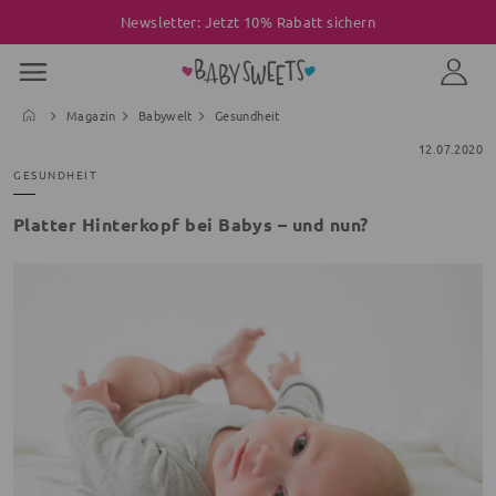
Newsletter: Jetzt 10% Rabatt sichern
Magazin
Babywelt
Gesundheit
12.07.2020
GESUNDHEIT
Platter Hinterkopf bei Babys – und nun?