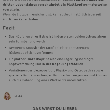
dritten Lebensjahres verschwindet ein Plattkopf normalerweise
von allein
.
Wenn du trotzdem unsicher bist, kannst du dir natürlich jederzeit
ärztlichen Rat einholen.
Fazit
Das Köpfchen eines Babys ist in den ersten beiden Lebensjahren
sehr formbar und weich
Deswegen kann sich der Kopf bei einer permanenten
Rückenlage leicht verformen
Ein
platter Hinterkopf
ist also eine lagerungsbedingte
Kopfverformung und
in der Regel ungefährlich
Variationen der Liegeposition, Physio- und Osteopathie sowie
spezielle Kopfkissen beugen Kopfverformungen vor und können
auch die Behandlung eines Plattkopfs unterstützen
Laura
DAS WIRST DU LIEBEN