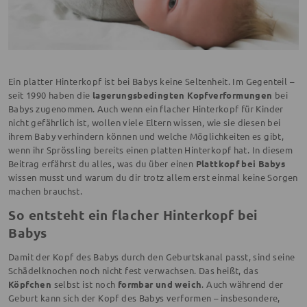
Ein platter Hinterkopf ist bei Babys keine Seltenheit. Im Gegenteil –
seit 1990 haben die
lagerungsbedingten Kopfverformungen
bei
Babys zugenommen. Auch wenn ein flacher Hinterkopf für Kinder
nicht gefährlich ist, wollen viele Eltern wissen, wie sie diesen bei
ihrem Baby verhindern können und welche Möglichkeiten es gibt,
wenn ihr Sprössling bereits einen platten Hinterkopf hat. In diesem
Beitrag erfährst du alles, was du über einen
Plattkopf bei Babys
wissen musst und warum du dir trotz allem erst einmal keine Sorgen
machen brauchst.
So entsteht ein flacher Hinterkopf bei
Babys
Damit der Kopf des Babys durch den Geburtskanal passt, sind seine
Schädelknochen noch nicht fest verwachsen. Das heißt, das
Köpfchen
selbst ist noch
formbar und weich
. Auch während der
Geburt kann sich der Kopf des Babys verformen – insbesondere,