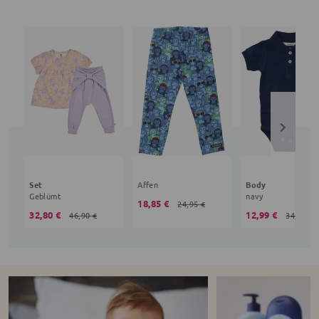
Set
Affen
Body
Geblümt
navy
18,85 €
24,95 €
32,80 €
12,99 €
46,90 €
34,90 €