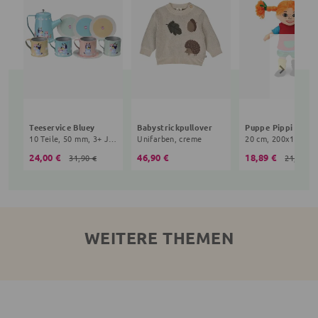
Teeservice Bluey
Babystrickpullover
10 Teile, 50 mm, 3+ Jahre, bunt
Unifarben, creme
24,00 €
46,90 €
18,89 €
31,90 €
21,90 €
WEITERE THEMEN