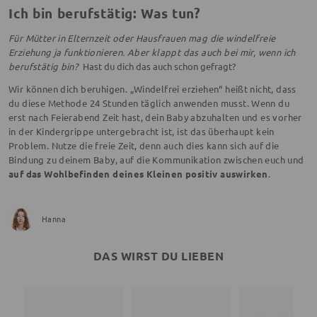
Ich bin berufstätig: Was tun?
Für Mütter in Elternzeit oder Hausfrauen mag die windelfreie
Erziehung ja funktionieren. Aber klappt das auch bei mir, wenn ich
berufstätig bin?
Hast du dich das auch schon gefragt?
Wir können dich beruhigen. „Windelfrei erziehen“ heißt nicht, dass
du diese Methode 24 Stunden täglich anwenden musst. Wenn du
erst nach Feierabend Zeit hast, dein Baby abzuhalten und es vorher
in der Kindergrippe untergebracht ist, ist das überhaupt kein
Problem. Nutze die freie Zeit, denn auch dies kann sich auf die
Bindung zu deinem Baby, auf die Kommunikation zwischen euch und
auf das Wohlbefinden deines Kleinen positiv auswirken
.
Hanna
DAS WIRST DU LIEBEN