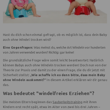
Hast du dich schon einmal gefragt, ob es möglich ist, dass dein Baby
auch ohne Windel trocken wird?
Eine Gegenfragen:
Was meinst du, welche Art Windeln vor hunderten
von Jahren verwendet wurden? Richtig: gar keine!
Die grundsätzliche Frage wäre somit leicht beantwortet: Natürlich
können Babys auch ohne Windeln trocken werden! Doch nun von der
Theorie zur Praxis und damit zu der einen Frage, die du dir jetzt mit
Sicherheit stellst: „
Wie schaffe ich es denn bitte, dass mein Baby
ohne Windeln auskommt?
“ In diesem Artikel erklären wir dir genau
das.
Was bedeutet "windelfreies Erziehen"?
Die meisten Eltern beginnen das
Sauberkeitstraining
mit ihren
Kindern erst recht spät, etwa im Alter von zwei bis drei Jahren –