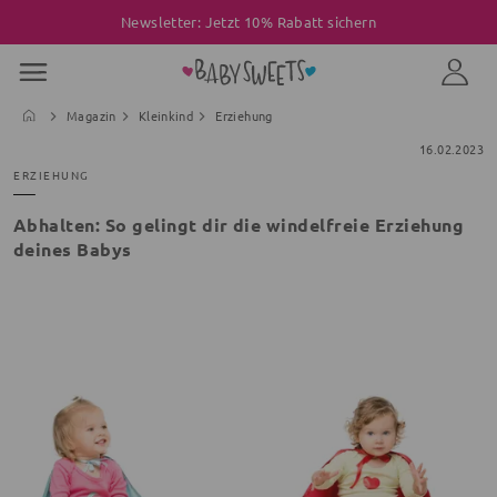
Newsletter: Jetzt 10% Rabatt sichern
Magazin
Kleinkind
Erziehung
16.02.2023
ERZIEHUNG
Abhalten: So gelingt dir die windelfreie Erziehung
deines Babys