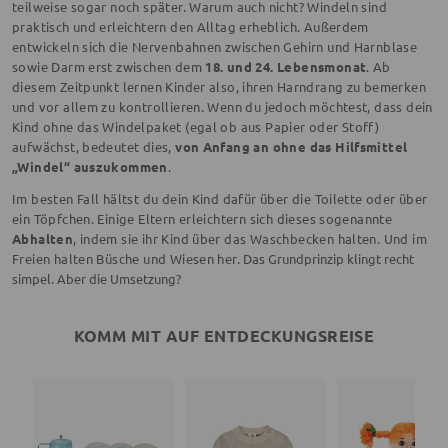
teilweise sogar noch später. Warum auch nicht? Windeln sind
praktisch und erleichtern den Alltag erheblich. Außerdem
entwickeln sich die Nervenbahnen zwischen Gehirn und Harnblase
sowie Darm erst zwischen dem
18. und 24. Lebensmonat
. Ab
diesem Zeitpunkt lernen Kinder also, ihren Harndrang zu bemerken
und vor allem zu kontrollieren. Wenn du jedoch möchtest, dass dein
Kind ohne das Windelpaket (egal ob aus Papier oder Stoff)
aufwächst, bedeutet dies,
von Anfang an ohne das Hilfsmittel
„Windel“ auszukommen
.
Im besten Fall hältst du dein Kind dafür über die Toilette oder über
ein Töpfchen. Einige Eltern erleichtern sich dieses sogenannte
Abhalten
, indem sie ihr Kind über das Waschbecken halten. Und im
Freien halten Büsche und Wiesen her.
Das Grundprinzip klingt recht
simpel. Aber die Umsetzung?
KOMM MIT AUF ENTDECKUNGSREISE