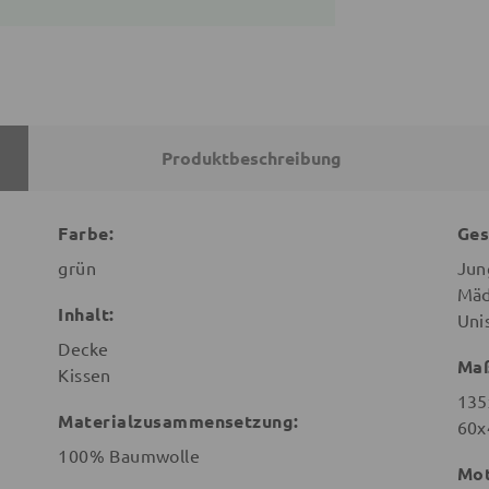
Produktbeschreibung
Farbe:
Ges
grün
Jun
Mäd
Inhalt:
Uni
Decke
Ma
Kissen
135
Materialzusammensetzung:
60x
100% Baumwolle
Mot