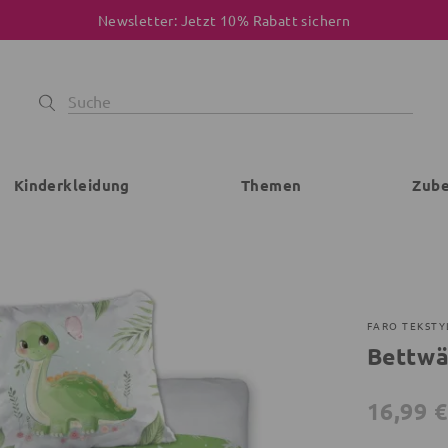
Newsletter: Jetzt 10% Rabatt sichern
Kinderkleidung
Themen
Zub
FARO TEKSTY
Bettwä
16,99 