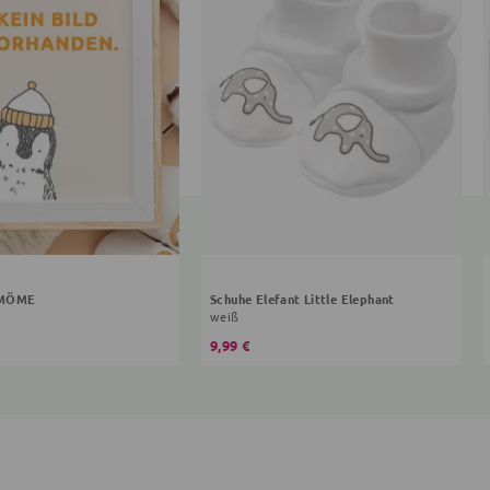
 MÖME
Schuhe Elefant Little Elephant
weiß
9,99 €