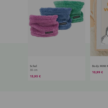
Schal
Body MINI
30 cm
10,99 €
15,95 €