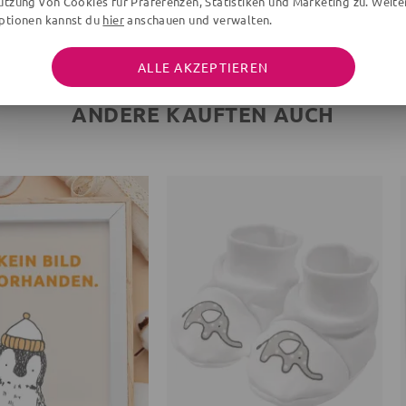
utzung von Cookies für Präferenzen, Statistiken und Marketing zu. Weite
ptionen kannst du
hier
anschauen und verwalten.
ALLE AKZEPTIEREN
ANDERE KAUFTEN AUCH