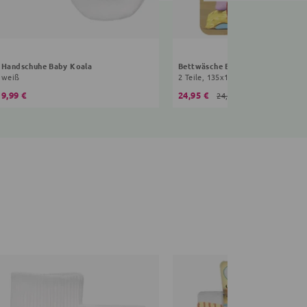
Handschuhe Baby Koala
Bettwäsche Bing
weiß
9,99 €
24,95 €
24,99 €