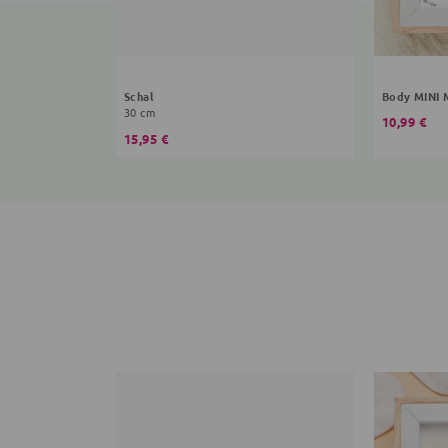
Schal
Body MINI
30 cm
10,99 €
15,95 €