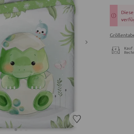
Dieser
verfü
Größentabe
Kauf 
Rech