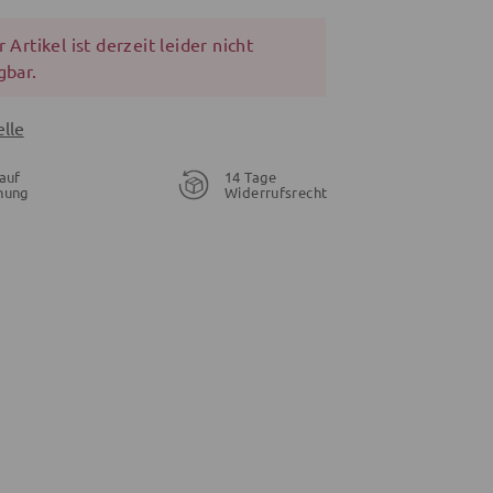
 Artikel ist derzeit leider nicht
gbar.
lle
auf
14 Tage
nung
Widerrufsrecht