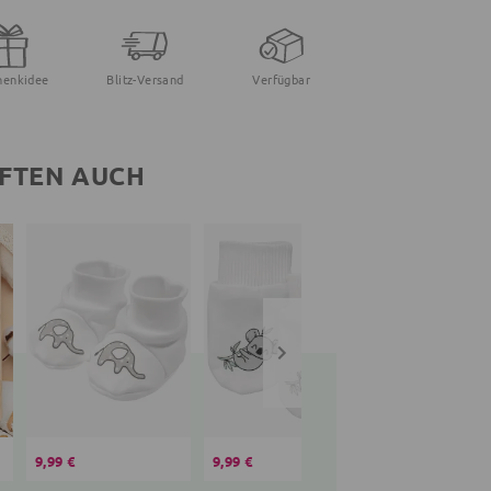
henkidee
Blitz-Versand
Verfügbar
FTEN AUCH
9,99 €
9,99 €
24,95 €
24,99 