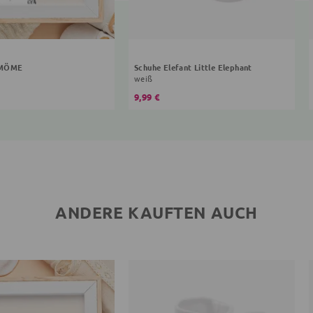
 MÖME
Schuhe Elefant Little Elephant
weiß
9,99 €
ANDERE KAUFTEN AUCH