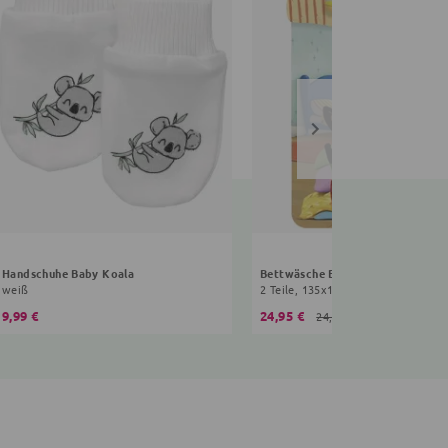
Handschuhe Baby Koala
Bettwäsche Bing
weiß
9,99 €
24,95 €
24,99 €