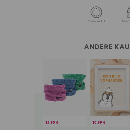
Made in EU
Gesc
ANDERE KAU
15,95 €
10,99 €