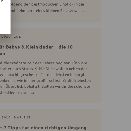
re
 nachfolgend den bestmöglichen Einblick in die
 das Kinderzimmer deines kleinen Schatzes.
1.2020 | ZOÉ
r Babys & Kleinkinder – die 10
en
d die schönste Zeit des Jahres beginnt. Für viele
t aber auch Stress. Schließlich wollen neben der
 Weihnachtsgeschenke für die Liebsten besorgt
nken ist wie immer groß – selbst für die kleinsten
en Überblick behältst, stellen wir dir die schönsten
leinkinder vor.
1.2020 | MARLENE
– 7 Tipps für einen richtigen Umgang