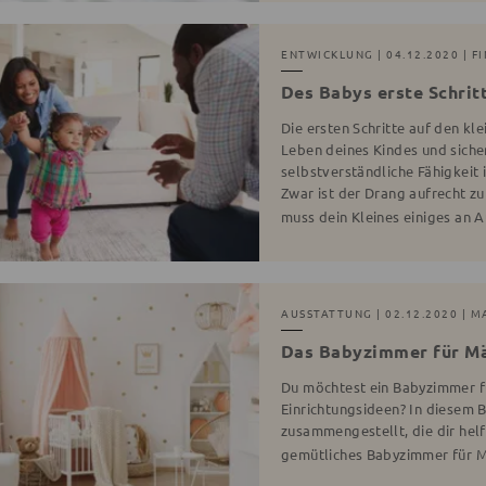
ENTWICKLUNG
| 04.12.2020 | F
Des Babys erste Schritt
Die ersten Schritte auf den kle
Leben deines Kindes und sicher
selbstverständliche Fähigkeit 
Zwar ist der Drang aufrecht z
muss dein Kleines einiges an 
AUSSTATTUNG
| 02.12.2020 | 
Das Babyzimmer für M
Du möchtest ein Babyzimmer fü
Einrichtungsideen? In diesem B
zusammengestellt, die dir hel
gemütliches Babyzimmer für 