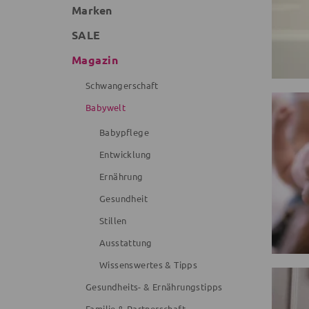
Marken
SALE
Magazin
Schwangerschaft
Babywelt
Babypflege
Entwicklung
Ernährung
Gesundheit
Stillen
Ausstattung
Wissenswertes & Tipps
Gesundheits- & Ernährungstipps
Familie & Partnerschaft