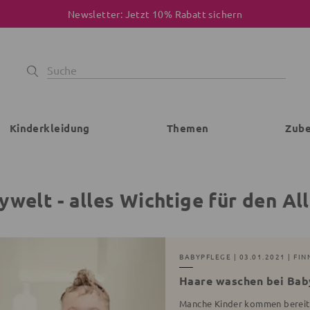
Newsletter: Jetzt 10% Rabatt sichern
Kinderkleidung
Themen
Zub
ywelt - alles Wichtige für den Al
BABYPFLEGE
| 03.01.2021 | FIN
Haare waschen bei Baby
Manche Kinder kommen bereits 