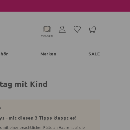
MAGAZIN
ehör
Marken
SALE
ltag mit Kind
N
s - mit diesen 3 Tipps klappt es!
mit einer beachtlichen Fülle an Haaren auf die