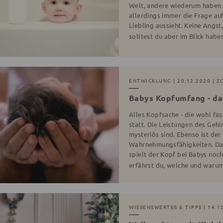
Welt, andere wiederum haben 
allerdings immer die Frage auf
Liebling aussieht. Keine Angst, 
solltest du aber im Blick haben
ENTWICKLUNG
| 20.12.2020 | Z
Babys Kopfumfang - dar
Alles Kopfsache - die wohl fa
statt. Die Leistungen des Geh
mysteriös sind. Ebenso ist de
Wahrnehmungsfähigkeiten. Das 
spielt der Kopf bei Babys noch
erfährst du, welche und waru
WISSENSWERTES & TIPPS
| 14.1