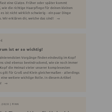
fast eine Glatze. Früher oder später kommt
, wie die richtige Haarpflege für deinen kleinen
es ist nicht wirklich schwierig - ein paar Dinge
. Wir erklären dir, welche das sind!
OÉ
um ist er so wichtig!
szinierendsten Vorgänge finden eindeutig im Kopf
irns sind ebenso beeindruckend, wie sie noch immer
r Kopf die Heimat vieler unserer komplexesten
gilt für Groß und Klein gleichermaßen - allerdings
 eine weitere wichtige Rolle. In diesem Artikel
m!
2.2020 | FINN