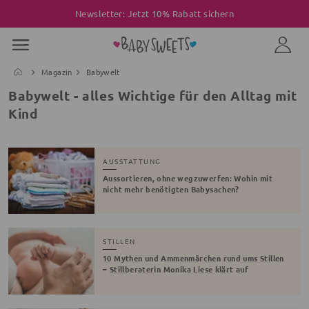
Newsletter: Jetzt 10% Rabatt sichern
Magazin
Babywelt
Babywelt - alles Wichtige für den Alltag mit
Kind
AUSSTATTUNG
Aussortieren, ohne wegzuwerfen: Wohin mit
nicht mehr benötigten Babysachen?
STILLEN
10 Mythen und Ammenmärchen rund ums Stillen
– Stillberaterin Monika Liese klärt auf