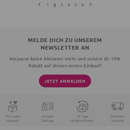
1
2
3
4
5
6
MELDE DICH ZU UNSEREM
NEWSLETTER AN
Verpasse keine Aktionen mehr und sichere dir 10%
Rabatt auf deinen ersten Einkauf!
JETZT ANMELDEN
Mit Liebe
Sichere
14 Tage
Schneller
verpackt
Zahlung
Widerrufsrecht
Versand