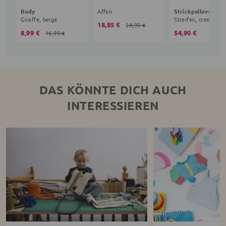
Body
Affen
Strickpullover
Giraffe, beige
Streifen, creme
18,85 €
24,95 €
8,99 €
54,90 €
16,99 €
DAS KÖNNTE DICH AUCH
INTERESSIEREN