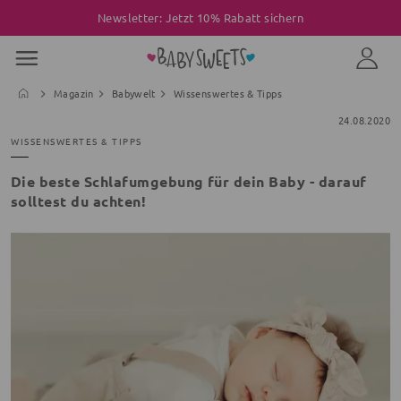
Newsletter: Jetzt 10% Rabatt sichern
Magazin
Babywelt
Wissenswertes & Tipps
24.08.2020
WISSENSWERTES & TIPPS
Die beste Schlafumgebung für dein Baby - darauf
solltest du achten!