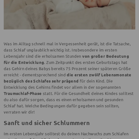
Was im Alltag schnell mal in Vergessenheit gerät, ist die Tatsache,
dass Schlaf unglaublich wichtig ist. Insbesondere im ersten
Lebensjahr sind die erholsamen Stunden
von großer Bedeutung
für die Entwicklung
. Zum Zeitpunkt des ersten Geburtstags hat
das Gehirn deines Babys bereits 75 Prozent seiner späteren Größe
erreicht - dementsprechend sind
die ersten zwölf Lebensmonate
bezüglich des Schlafes sehr prägend
für dein Kind. Die
Entwicklung des Gehirns findet vor allem in der sogenannten
Traumschlaf-Phase
statt. Für die Gesundheit deines Kindes solltest
du also dafür sorgen, dass es einen erholsamen und gesunden
Schlaf hat. Welche Bedingungen dafür gegeben sein sollten,
verraten wir dir!
Sanft und sicher Schlummern
Im ersten Lebensjahr solltest du deinen Nachwuchs zum Schlafen