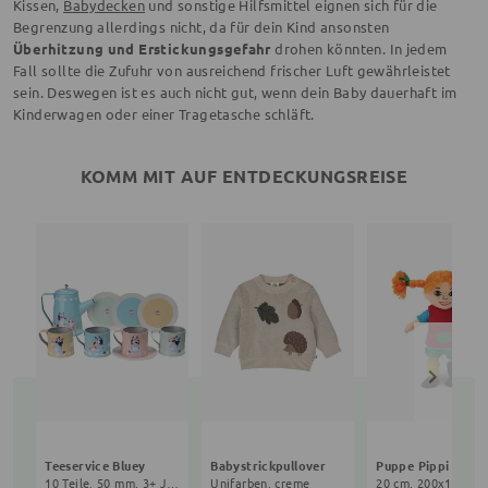
Kissen,
Babydecken
und sonstige Hilfsmittel eignen sich für die
Begrenzung allerdings nicht, da für dein Kind ansonsten
Überhitzung und Erstickungsgefahr
drohen könnten. In jedem
Fall sollte die Zufuhr von ausreichend frischer Luft gewährleistet
sein. Deswegen ist es auch nicht gut, wenn dein Baby dauerhaft im
Kinderwagen oder einer Tragetasche schläft.
KOMM MIT AUF ENTDECKUNGSREISE
Teeservice Bluey
Babystrickpullover
10 Teile, 50 mm, 3+ Jahre, bunt
Unifarben, creme