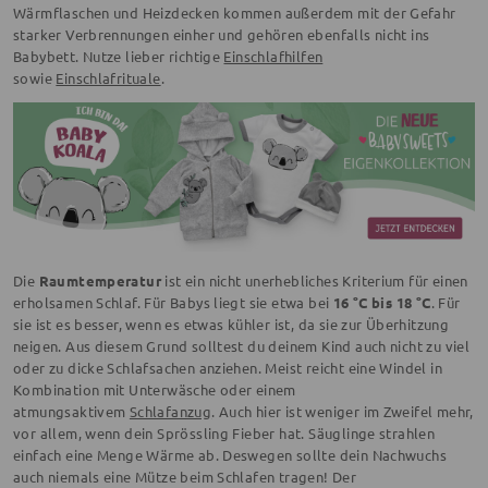
Wärmflaschen und Heizdecken kommen außerdem mit der Gefahr
starker Verbrennungen einher und gehören ebenfalls nicht ins
Babybett. Nutze lieber richtige
Einschlafhilfen
sowie
Einschlafrituale
.
Die
Raumtemperatur
ist ein nicht unerhebliches Kriterium für einen
erholsamen Schlaf. Für Babys liegt sie etwa bei
16 °C bis 18 °C
. Für
sie ist es besser, wenn es etwas kühler ist, da sie zur Überhitzung
neigen. Aus diesem Grund solltest du deinem Kind auch nicht zu viel
oder zu dicke Schlafsachen anziehen. Meist reicht eine Windel in
Kombination mit Unterwäsche oder einem
atmungsaktivem
Schlafanzug
. Auch hier ist weniger im Zweifel mehr,
vor allem, wenn dein Sprössling Fieber hat. Säuglinge strahlen
einfach eine Menge Wärme ab. Deswegen sollte dein Nachwuchs
auch niemals eine Mütze beim Schlafen tragen! Der