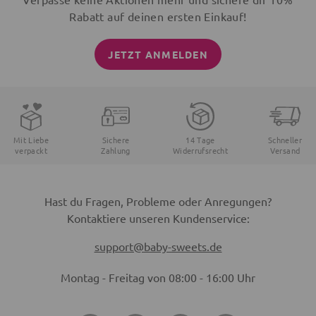
Rabatt auf deinen ersten Einkauf!
JETZT ANMELDEN
Mit Liebe
Sichere
14 Tage
Schneller
verpackt
Zahlung
Widerrufsrecht
Versand
Hast du Fragen, Probleme oder Anregungen?
Kontaktiere unseren Kundenservice:
support@baby-sweets.de
Montag - Freitag von 08:00 - 16:00 Uhr