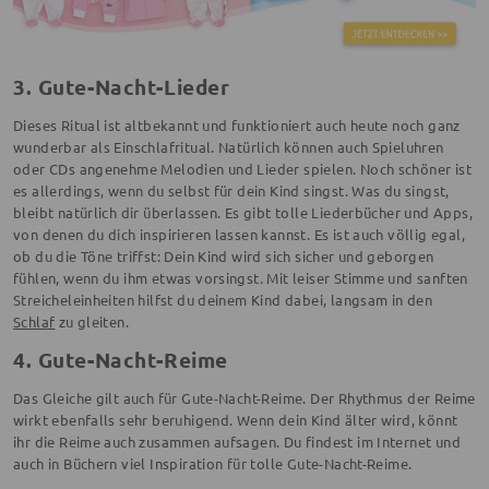
3. Gute-Nacht-Lieder
Dieses Ritual ist altbekannt und funktioniert auch heute noch ganz
wunderbar als Einschlafritual. Natürlich können auch Spieluhren
oder CDs angenehme Melodien und Lieder spielen. Noch schöner ist
es allerdings, wenn du selbst für dein Kind singst. Was du singst,
bleibt natürlich dir überlassen. Es gibt tolle Liederbücher und Apps,
von denen du dich inspirieren lassen kannst. Es ist auch völlig egal,
ob du die Töne triffst: Dein Kind wird sich sicher und geborgen
fühlen, wenn du ihm etwas vorsingst. Mit leiser Stimme und sanften
Streicheleinheiten hilfst du deinem Kind dabei, langsam in den
Schlaf
zu gleiten.
4. Gute-Nacht-Reime
Das Gleiche gilt auch für Gute-Nacht-Reime. Der Rhythmus der Reime
wirkt ebenfalls sehr beruhigend. Wenn dein Kind älter wird, könnt
ihr die Reime auch zusammen aufsagen. Du findest im Internet und
auch in Büchern viel Inspiration für tolle Gute-Nacht-Reime.