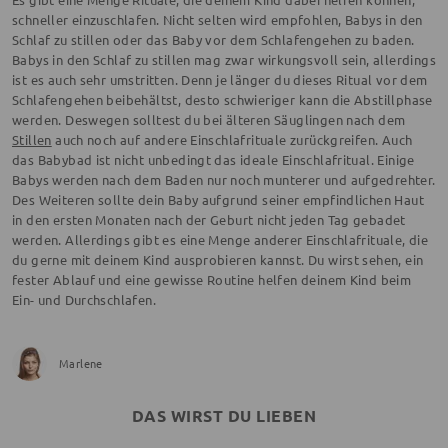
schneller einzuschlafen. Nicht selten wird empfohlen, Babys in den
Schlaf zu stillen oder das Baby vor dem Schlafengehen zu baden.
Babys in den Schlaf zu stillen mag zwar wirkungsvoll sein, allerdings
ist es auch sehr umstritten. Denn je länger du dieses Ritual vor dem
Schlafengehen beibehältst, desto schwieriger kann die Abstillphase
werden. Deswegen solltest du bei älteren Säuglingen nach dem
Stillen
auch noch auf andere Einschlafrituale zurückgreifen. Auch
das Babybad ist nicht unbedingt das ideale Einschlafritual. Einige
Babys werden nach dem Baden nur noch munterer und aufgedrehter.
Des Weiteren sollte dein Baby aufgrund seiner empfindlichen Haut
in den ersten Monaten nach der Geburt nicht jeden Tag gebadet
werden. Allerdings gibt es eine Menge anderer Einschlafrituale, die
du gerne mit deinem Kind ausprobieren kannst. Du wirst sehen, ein
fester Ablauf und eine gewisse Routine helfen deinem Kind beim
Ein- und Durchschlafen.
Marlene
DAS WIRST DU LIEBEN