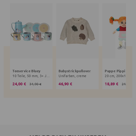
Teeservice Bluey
Babystrickpullover
10 Teile, 50 mm, 3+ Jahre, bunt
Unifarben, creme
24,00 €
46,90 €
18,89 €
31,90 €
21,90 €