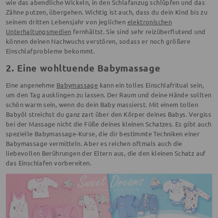
wie das abendliche Wickeln, in den Schlafanzug schlüpfen und das
Zähne putzen, übergehen. Wichtig ist auch, dass du dein Kind bis zu
seinem dritten Lebensjahr von jeglichen
elektronischen
Unterhaltungsmedien
fernhältst. Sie sind sehr reizüberflutend und
können deinen Nachwuchs verstören, sodass er noch größere
Einschlafprobleme bekommt.
2. Eine wohltuende Babymassage
Eine angenehme
Babymassage
kann ein tolles Einschlafritual sein,
um den Tag ausklingen zu lassen. Der Raum und deine Hände sollten
schön warm sein, wenn du dein Baby massierst. Mit einem tollen
Babyöl streichst du ganz zart über den Körper deines Babys. Vergiss
bei der Massage nicht die Füße deines kleinen Schatzes. Es gibt auch
spezielle Babymassage-Kurse, die dir bestimmte Techniken einer
Babymassage vermitteln. Aber es reichen oftmals auch die
liebevollen Berührungen der Eltern aus, die den kleinen Schatz auf
das Einschlafen vorbereiten.