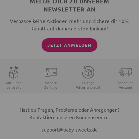
MELDE DICH ZU UNSEREM
NEWSLETTER AN
Verpasse keine Aktionen mehr und sichere dir 10%
Rabatt auf deinen ersten Einkauf!
JETZT ANMELDEN
Mit Liebe
Sichere
14 Tage
Schneller
verpackt
Zahlung
Widerrufsrecht
Versand
Hast du Fragen, Probleme oder Anregungen?
Kontaktiere unseren Kundenservice:
support@baby-sweets.de