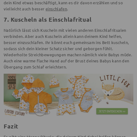
dein Kind etwas beschäftigt, kann es dir davon erzählen und so
vielleicht auch besser
einschlafen
.
7. Kuscheln als Einschlafritual
Natürlich lässt sich Kuscheln mit vielen anderen Einschlafritualen
verbinden. Aber auch Kuscheln allein kann deinem Kind helfen,
besser einzuschlafen. Ihr könnt euch gemeinsam ins Bett kuscheln,
sodass sich dein kleiner Schatz sicher und geborgen fühlt.
Wiederholte Streichbewegungen machen nämlich viele Babys müde.
Auch eine warme flache Hand auf der Brust deines Babys kann den
Übergang zum Schlaf erleichtern.
Fazit
Es gibt eine Menge Rituale, die deinem Kind dabei helfen können,