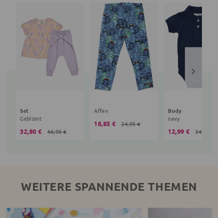
Set
Affen
Body
Geblümt
navy
18,85 €
24,95 €
32,80 €
12,99 €
46,90 €
34,90 €
WEITERE SPANNENDE THEMEN