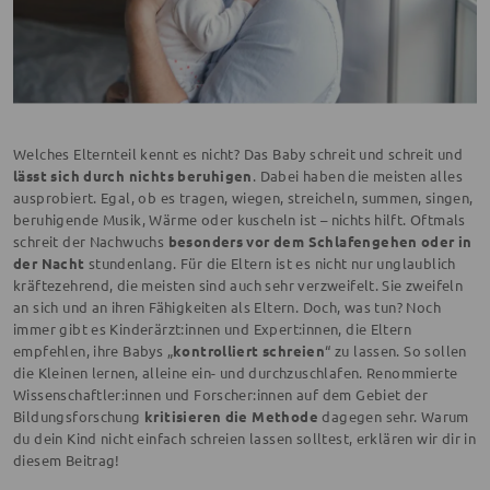
Welches Elternteil kennt es nicht? Das Baby schreit und schreit und
lässt sich durch nichts beruhigen
. Dabei haben die meisten alles
ausprobiert. Egal, ob es tragen, wiegen, streicheln, summen, singen,
beruhigende Musik, Wärme oder kuscheln ist – nichts hilft. Oftmals
schreit der Nachwuchs
besonders vor dem Schlafengehen oder in
der Nacht
stundenlang. Für die Eltern ist es nicht nur unglaublich
kräftezehrend, die meisten sind auch sehr verzweifelt. Sie zweifeln
an sich und an ihren Fähigkeiten als Eltern. Doch, was tun? Noch
immer gibt es Kinderärzt:innen und Expert:innen, die Eltern
empfehlen, ihre Babys „
kontrolliert schreien
“ zu lassen. So sollen
die Kleinen lernen, alleine ein- und durchzuschlafen. Renommierte
Wissenschaftler:innen und Forscher:innen auf dem Gebiet der
Bildungsforschung
kritisieren die Methode
dagegen sehr. Warum
du dein Kind nicht einfach schreien lassen solltest, erklären wir dir in
diesem Beitrag!