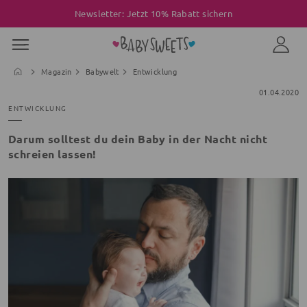
Newsletter: Jetzt 10% Rabatt sichern
Magazin
Babywelt
Entwicklung
01.04.2020
ENTWICKLUNG
Darum solltest du dein Baby in der Nacht nicht
schreien lassen!