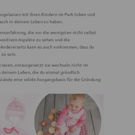
ausgelassen mit ihren Kindern im Park toben und
 auch in deinem Leben zu haben.
serfahrung, die nur die wenigsten nicht selbst
positiven Aspekte zu sehen und die
 Andererseits kann es auch vorkommen, dass du
 zu sein.
trauen, vorausgesetzt sie wechseln nicht im
n deinem Leben, die du einmal gründlich
stände eine solide Ausgangsbasis für die Gründung