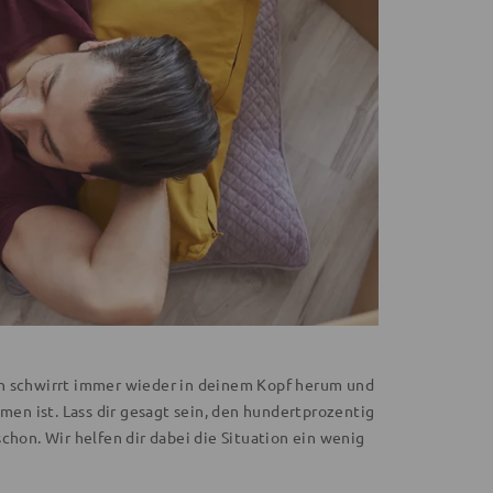
en schwirrt immer wieder in deinem Kopf herum und
men ist. Lass dir gesagt sein, den hundertprozentig
chon. Wir helfen dir dabei die Situation ein wenig