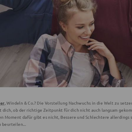
ler
, Windeln & Co.? Die Vorstellung Nachwuchs in die Welt zu setz
t dich, ob der richtige Zeitpunkt für dich nicht auch langsam gekom
n Moment dafür gibt es nicht, Bessere und Schlechtere allerdings s
u beurteilen...