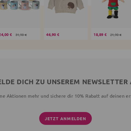
24,00 €
46,90 €
18,89 €
31,90 €
21,90 €
LDE DICH ZU UNSEREM NEWSLETTER
ne Aktionen mehr und sichere dir 10% Rabatt auf deinen er
JETZT ANMELDEN