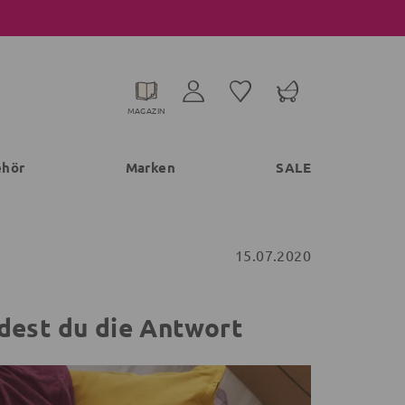
MAGAZIN
ehör
Marken
SALE
15.07.2020
indest du die Antwort