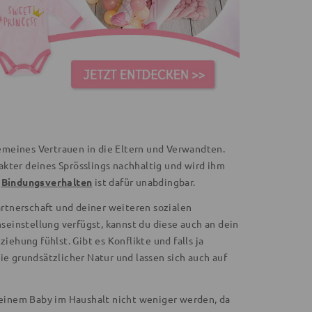
lgemeines Vertrauen in die Eltern und Verwandten.
kter deines Sprösslings nachhaltig und wird ihm
s
Bindungsverhalten
ist dafür unabdingbar.
Partnerschaft und deiner weiteren sozialen
einstellung verfügst, kannst du diese auch an dein
iehung fühlst. Gibt es Konflikte und falls ja
ie grundsätzlicher Natur und lassen sich auch auf
t einem Baby im Haushalt nicht weniger werden, da