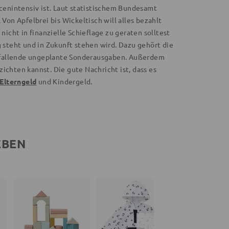
enintensiv ist. Laut statistischem Bundesamt
Von Apfelbrei bis Wickeltisch will alles bezahlt
cht in finanzielle Schieflage zu geraten solltest
steht und in Zukunft stehen wird. Dazu gehört die
nfallende ungeplante Sonderausgaben. Außerdem
ichten kannst. Die gute Nachricht ist, dass es
Elterngeld
und Kindergeld.
EBEN