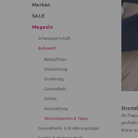
Marken
SALE
Magazin
Schwangerschaft
Babywelt
Babypflege
Entwicklung
Ernährung
Gesundheit
Stillen
Stramp
Ausstattung
du frags
Wissenswertes & Tipps
perfekte
Gesundheits- & Ernährungstipps
klarer z
Familie & Partnerschaft