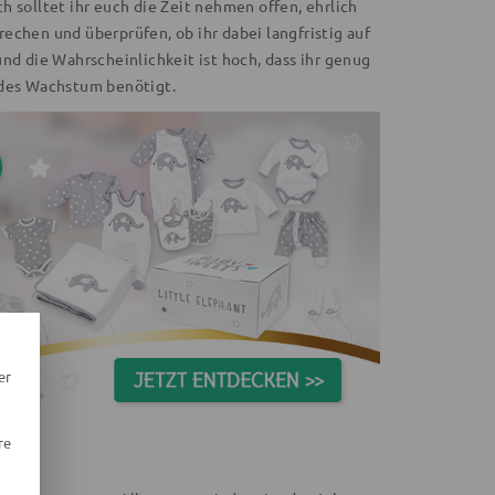
 solltet ihr euch die Zeit nehmen offen, ehrlich
echen und überprüfen, ob ihr dabei langfristig auf
nd die Wahrscheinlichkeit ist hoch, dass ihr genug
ndes Wachstum benötigt.
er
re