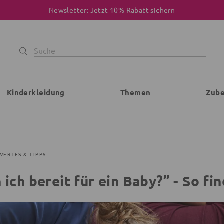
Newsletter: Jetzt 10% Rabatt sichern
Kinderkleidung
Themen
Zub
WERTES & TIPPS
 ich bereit für ein Baby?” - So f