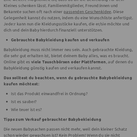
Kleines schenken lässt. Familienmitglieder, Freund:innen und
Bekannte suchen oft nach einer
passenden Geschenkidee
. Diese
Gelegenheit kannst du nutzen, indem du eine Wunschliste anfertigst.
Jede:r kann nun die Kleidungsstücke kaufen, die er/sie möchte und
dich und dein Baby hierdurch finanziell unterstützen.
Gebrauchte Babykleidung kaufen und verkaufen
Babykleidung muss nicht immer neu sein. Auch gebrauchte Kleidung,
die sehr gut erhalten ist, bietet deinem Baby alles, was es braucht.
Online gibt es
viele Tauschbörsen oder Plattformen
, auf denen du
Babykleidung günstig kaufen und verkaufen kannst.
Das solltest du beachten, wenn du gebrauchte Babybekleidung
kaufen möchtest:
Ist das Produkt einwandfrei in Ordnung?
Ist es sauber?
Wie teuer ist es?
Tipps zum Verkauf gebrauchter Babybekleidung
Die neuen Babysachen passen nicht mehr, weil dein kleiner Schatz
schon wieder gewachsen ist? Kein Problem! Wenn du sie nicht