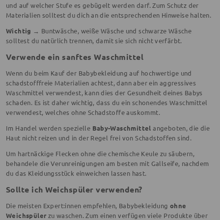
und auf welcher Stufe es gebügelt werden darf. Zum Schutz der
Materialien solltest du dich an die entsprechenden Hinweise halten.
Wichtig →
Buntwäsche, weiße Wäsche und schwarze Wäsche
solltest du natürlich trennen, damit sie sich nicht verfärbt.
Verwende ein sanftes Waschmittel
Wenn du beim Kauf der Babybekleidung auf hochwertige und
schadstofffreie Materialien achtest, dann aber ein aggressives
Waschmittel verwendest, kann dies der Gesundheit deines Babys
schaden. Es ist daher wichtig, dass du ein schonendes Waschmittel
verwendest, welches ohne Schadstoffe auskommt.
Im Handel werden spezielle
Baby-Waschmittel
angeboten, die die
Haut nicht reizen und in der Regel frei von Schadstoffen sind.
Um hartnäckige Flecken ohne die chemische Keule zu säubern,
behandele die Verunreinigungen am besten mit Gallseife, nachdem
du das Kleidungsstück einweichen lassen hast.
Sollte ich Weichspüler verwenden?
Die meisten Expert:innen empfehlen, Babybekleidung
ohne
Weichspüler
zu waschen. Zum einen verfügen viele Produkte über