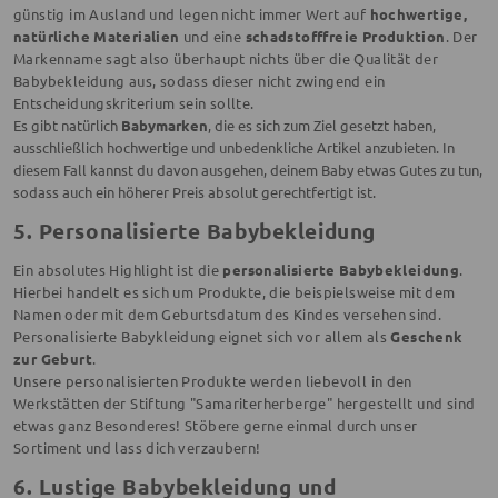
günstig im Ausland und legen nicht immer Wert auf
hochwertige,
natürliche Materialien
und eine
schadstofffreie Produktion
. Der
Markenname sagt also überhaupt nichts über die Qualität der
Babybekleidung aus, sodass dieser nicht zwingend ein
Entscheidungskriterium sein sollte.
Es gibt natürlich
Babymarken
, die es sich zum Ziel gesetzt haben,
ausschließlich hochwertige und unbedenkliche Artikel anzubieten. In
diesem Fall kannst du davon ausgehen, deinem Baby etwas Gutes zu tun,
sodass auch ein höherer Preis absolut gerechtfertigt ist.
5. Personalisierte Babybekleidung
Ein absolutes Highlight ist die
personalisierte Babybekleidung
.
Hierbei handelt es sich um Produkte, die beispielsweise mit dem
Namen oder mit dem Geburtsdatum des Kindes versehen sind.
Personalisierte Babykleidung eignet sich vor allem als
Geschenk
zur Geburt
.
Unsere personalisierten Produkte werden liebevoll in den
Werkstätten der Stiftung "Samariterherberge" hergestellt und sind
etwas ganz Besonderes! Stöbere gerne einmal durch unser
Sortiment und lass dich verzaubern!
6. Lustige Babybekleidung und