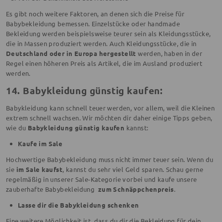
Es gibt noch weitere Faktoren, an denen sich die Preise für
Babybekleidung bemessen. Einzelstücke oder handmade
Bekleidung werden beispielsweise teurer sein als Kleidungsstücke,
die in Massen produziert werden. Auch Kleidungsstücke, die in
Deutschland oder in Europa hergestellt
werden, haben in der
Regel einen höheren Preis als Artikel, die im Ausland produziert
werden.
14. Babykleidung günstig kaufen:
Babykleidung kann schnell teuer werden, vor allem, weil die Kleinen
extrem schnell wachsen. Wir möchten dir daher einige Tipps geben,
wie du
Babykleidung günstig kaufen
kannst:
Kaufe im Sale
Hochwertige Babybekleidung muss nicht immer teuer sein. Wenn du
sie
im Sale kaufst
, kannst du sehr viel Geld sparen. Schau gerne
regelmäßig in unserer Sale-Kategorie vorbei und kaufe unsere
zauberhafte Babybekleidung
zum Schnäppchenpreis
.
Lasse dir die Babykleidung schenken
Eine weitere Möglichkeit ist, dass du dir die Bekleidung für dein