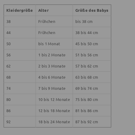
Kleidergröße
Alter
Größe des Babys
38
Frühchen
bis 38 cm
44
Frühchen
38 bis 44 cm
50
bis 1 Monat
45 bis 50 cm
56
1 bis 2 Monate
51 bis 56 cm
62
2 bis 3 Monate
57 bis 62 cm
68
4 bis 6 Monate
63 bis 68 cm
74
7 bis 9 Monate
69 bis 74 cm
80
10 bis 12 Monate
75 bis 80 cm
86
12 bis 18 Monate
81 bis 86 cm
92
18 bis 24 Monate
87 bis 92 cm