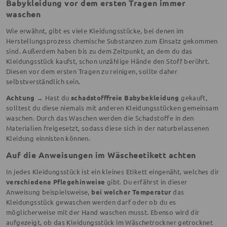
Babykleidung vor dem ersten Tragen immer
waschen
Wie erwähnt, gibt es viele Kleidungsstücke, bei denen im
Herstellungsprozess chemische Substanzen zum Einsatz gekommen
sind. Außerdem haben bis zu dem Zeitpunkt, an dem du das
Kleidungsstück kaufst, schon unzählige Hände den Stoff berührt.
Diesen vor dem ersten Tragen zu reinigen, sollte daher
selbstverständlich sein.
Achtung →
Hast du
schadstofffreie Babybekleidung
gekauft,
solltest du diese niemals mit anderen Kleidungsstücken gemeinsam
waschen. Durch das Waschen werden die Schadstoffe in den
Materialien freigesetzt, sodass diese sich in der naturbelassenen
Kleidung einnisten können.
Auf die Anweisungen im Wäscheetikett achten
In jedes Kleidungsstück ist ein kleines Etikett eingenäht, welches dir
verschiedene Pflegehinweise
gibt. Du erfährst in dieser
Anweisung beispielsweise,
bei welcher Temperatur
das
Kleidungsstück gewaschen werden darf oder ob du es
möglicherweise mit der Hand waschen musst. Ebenso wird dir
aufgezeigt, ob das Kleidungsstück im Wäschetrockner getrocknet