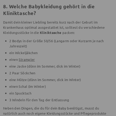
8. Welche Babykleidung gehört in die
Kliniktasche?
Damit dein kleiner Liebling bereits kurz nach der Geburt im
Krankenhaus optimal ausgestattet ist, solltest du verschiedene
Kleidungsstücke in die
Kliniktasche
packen:
2 Bodys in der Größe 50/56 (Langarm oder Kurzarm je nach
Jahreszeit)
ein Wickeljäkchen
einen
Strampler
eine Jacke (dünn im Sommer, dick im Winter)
2 Paar Söckchen
eine Mütze (dünn im Sommer, dick im Winter)
einen Schal (im Winter)
ein Spucktuch
3 Windeln für den Tag der Entlassung
Neben den Dingen, die du für dein Baby benötigst, musst du
natürlich auch noch eigene Kleidungsstücke und Pflegeprodukte