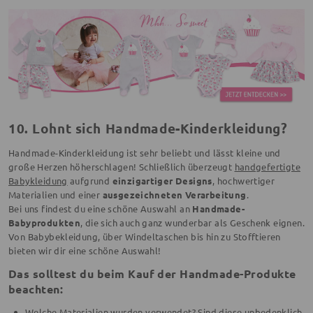
10. Lohnt sich Handmade-Kinderkleidung?
Handmade-Kinderkleidung ist sehr beliebt und lässt kleine und
große Herzen höherschlagen! Schließlich überzeugt
handgefertigte
Babykleidung
aufgrund
einzigartiger Designs
, hochwertiger
Materialien und einer
ausgezeichneten Verarbeitung
.
Bei uns findest du eine schöne Auswahl an
Handmade-
Babyprodukten
, die sich auch ganz wunderbar als Geschenk eignen.
Von Babybekleidung, über Windeltaschen bis hin zu Stofftieren
bieten wir dir eine schöne Auswahl!
Das solltest du beim Kauf der Handmade-Produkte
beachten:
Welche Materialien wurden verwendet? Sind diese unbedenklich