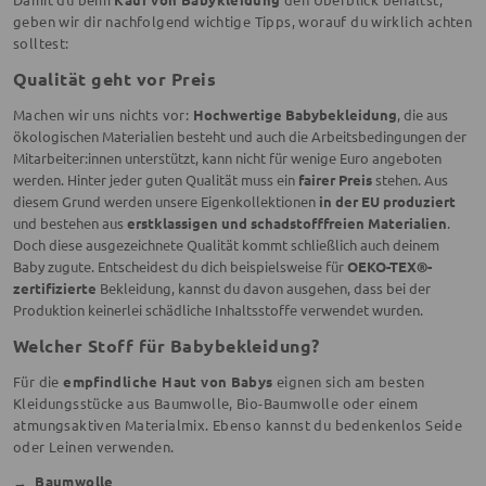
geben wir dir nachfolgend wichtige Tipps, worauf du wirklich achten
solltest:
Qualität geht vor Preis
Machen wir uns nichts vor:
Hochwertige Babybekleidung
, die aus
ökologischen Materialien besteht und auch die Arbeitsbedingungen der
Mitarbeiter:innen unterstützt, kann nicht für wenige Euro angeboten
werden. Hinter jeder guten Qualität muss ein
fairer Preis
stehen. Aus
diesem Grund werden unsere Eigenkollektionen
in der EU produziert
und bestehen aus
erstklassigen und schadstofffreien Materialien
.
Doch diese ausgezeichnete Qualität kommt schließlich auch deinem
Baby zugute. Entscheidest du dich beispielsweise für
OEKO-TEX®-
zertifizierte
Bekleidung, kannst du davon ausgehen, dass bei der
Produktion keinerlei schädliche Inhaltsstoffe verwendet wurden.
Welcher Stoff für Babybekleidung?
Für die
empfindliche Haut von Babys
eignen sich am besten
Kleidungsstücke aus Baumwolle, Bio-Baumwolle oder einem
atmungsaktiven Materialmix. Ebenso kannst du bedenkenlos Seide
oder Leinen verwenden.
→
Baumwolle