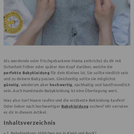
Als werdende oder frischgebackene Mama zerbrichst du dir mit
Sicherheit früher oder später den Kopf darüber, welche die
perfekte Babykleidung
für dein Kleines ist. Sie sollte niedlich sein
und zu deinem Baby passen. Gleichzeitig sollte sie möglichst
günstig
, wiederum aber
hochwertig
, nachhaltig und hautfreundlich
sein. Auch Handmade-Babykleidung ist eine Überlegung wert.
Was also tun? Haare raufen und die erstbeste Bekleidung kaufen?
Oder lieber nach hochwertiger
Babykleidung
suchen? Wir verraten
es dir in diesem Artikel.
Inhaltsverzeichnis
» 1. Babykleidung: Mädchen nur in Kleid und Rock?