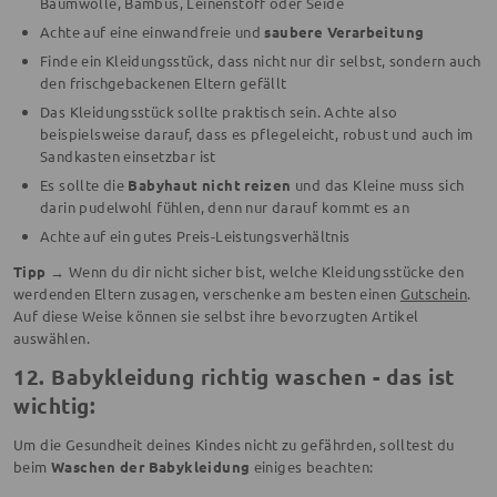
Baumwolle, Bambus, Leinenstoff oder Seide
Achte auf eine einwandfreie und
saubere Verarbeitung
Finde ein Kleidungsstück, dass nicht nur dir selbst, sondern auch
den frischgebackenen Eltern gefällt
Das Kleidungsstück sollte praktisch sein. Achte also
beispielsweise darauf, dass es pflegeleicht, robust und auch im
Sandkasten einsetzbar ist
Es sollte die
Babyhaut nicht reizen
und das Kleine muss sich
darin pudelwohl fühlen, denn nur darauf kommt es an
Achte auf ein gutes Preis-Leistungsverhältnis
Tipp →
Wenn du dir nicht sicher bist, welche Kleidungsstücke den
werdenden Eltern zusagen, verschenke am besten einen
Gutschein
.
Auf diese Weise können sie selbst ihre bevorzugten Artikel
auswählen.
12. Babykleidung richtig waschen - das ist
wichtig:
Um die Gesundheit deines Kindes nicht zu gefährden, solltest du
beim
Waschen der Babykleidung
einiges beachten: