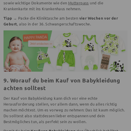
sowie wichtige Dokumente wie den
Mutterpass
und die
Krankenkarte mit ins Krankenhaus nehmen.
Tipp →
Packe die Kliniktasche am besten
vier Wochen vor der
Geburt
, also in der 36. Schwangerschaftswoche.
9. Worauf du beim Kauf von Babykleidung
achten solltest
Der Kauf von Babykleidung kann dich vor eine echte
Herausforderung stellen, vor allem dann, wenn du alles richtig
machen möchtest. Um es vorweg zu nehmen: Das ist kaum möglich.
Du solltest also stattdessen lieber entspannen und dein
Bestmögliches tun, als perfekt sein zu wollen.
Damit du beim
Kauf von Babykleidung
den Überblick behältst,