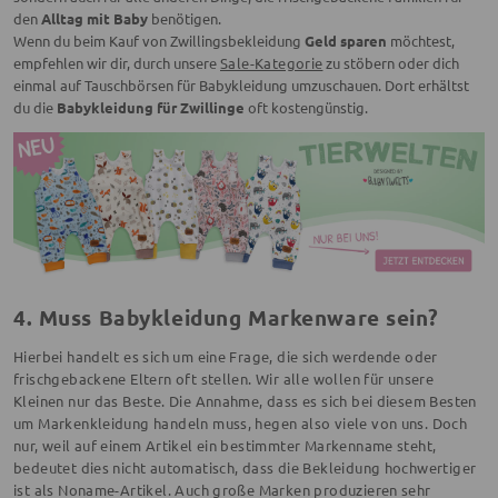
den
Alltag mit Baby
benötigen.
Wenn du beim Kauf von Zwillingsbekleidung
Geld sparen
möchtest,
empfehlen wir dir, durch unsere
Sale-Kategorie
zu stöbern oder dich
einmal auf Tauschbörsen für Babykleidung umzuschauen. Dort erhältst
du die
Babykleidung für Zwillinge
oft kostengünstig.
4. Muss Babykleidung Markenware sein?
Hierbei handelt es sich um eine Frage, die sich werdende oder
frischgebackene Eltern oft stellen. Wir alle wollen für unsere
Kleinen nur das Beste. Die Annahme, dass es sich bei diesem Besten
um Markenkleidung handeln muss, hegen also viele von uns. Doch
nur, weil auf einem Artikel ein bestimmter Markenname steht,
bedeutet dies nicht automatisch, dass die Bekleidung hochwertiger
ist als Noname-Artikel. Auch große Marken produzieren sehr