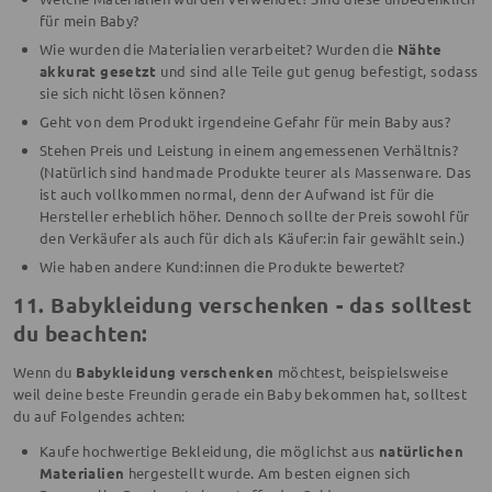
für mein Baby?
Wie wurden die Materialien verarbeitet? Wurden die
Nähte
akkurat gesetzt
und sind alle Teile gut genug befestigt, sodass
sie sich nicht lösen können?
Geht von dem Produkt irgendeine Gefahr für mein Baby aus?
Stehen Preis und Leistung in einem angemessenen Verhältnis?
(Natürlich sind handmade Produkte teurer als Massenware. Das
ist auch vollkommen normal, denn der Aufwand ist für die
Hersteller erheblich höher. Dennoch sollte der Preis sowohl für
den Verkäufer als auch für dich als Käufer:in fair gewählt sein.)
Wie haben andere Kund:innen die Produkte bewertet?
11. Babykleidung verschenken - das solltest
du beachten:
Wenn du
Babykleidung verschenken
möchtest, beispielsweise
weil deine beste Freundin gerade ein Baby bekommen hat, solltest
du auf Folgendes achten:
Kaufe hochwertige Bekleidung, die möglichst aus
natürlichen
Materialien
hergestellt wurde. Am besten eignen sich