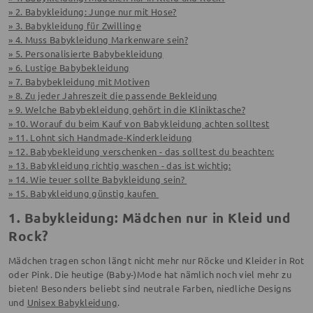
» 2. Babykleidung: Junge nur mit Hose?
» 3. Babykleidung für Zwillinge
» 4. Muss Babykleidung Markenware sein?
» 5. Personalisierte Babybekleidung
» 6. Lustige Babybekleidung
» 7. Babybekleidung mit Motiven
» 8. Zu jeder Jahreszeit die passende Bekleidung
» 9. Welche Babybekleidung gehört in die Kliniktasche?
» 10. Worauf du beim Kauf von Babykleidung achten solltest
» 11. Lohnt sich Handmade-Kinderkleidung
» 12. Babybekleidung verschenken - das solltest du beachten:
» 13. Babykleidung richtig waschen - das ist wichtig:
» 14. Wie teuer sollte Babykleidung sein?
» 15. Babykleidung günstig kaufen
1. Babykleidung: Mädchen nur in Kleid und
Rock?
Mädchen tragen schon längt nicht mehr nur Röcke und Kleider in Rot
oder Pink. Die heutige (Baby-)Mode hat nämlich noch viel mehr zu
bieten! Besonders beliebt sind neutrale Farben, niedliche Designs
und
Unisex Babykleidung
.