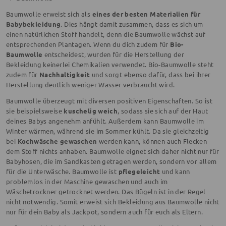
Baumwolle erweist sich als
eines der besten Materialien für
Babybekleidung
. Dies hängt damit zusammen, dass es sich um
einen natürlichen Stoff handelt, denn die Baumwolle wächst auf
entsprechenden Plantagen. Wenn du dich zudem für
Bio-
Baumwolle
entscheidest, wurden für die Herstellung der
Bekleidung keinerlei Chemikalien verwendet. Bio-Baumwolle steht
zudem für
Nachhaltigkeit
und sorgt ebenso dafür, dass bei ihrer
Herstellung deutlich weniger Wasser verbraucht wird.
Baumwolle überzeugt mit diversen positiven Eigenschaften. So ist
sie beispielsweise
kuschelig weich
, sodass sie sich auf der Haut
deines Babys angenehm anfühlt. Außerdem kann Baumwolle im
Winter wärmen, während sie im Sommer kühlt. Da sie gleichzeitig
bei
Kochwäsche gewaschen
werden kann, können auch Flecken
dem Stoff nichts anhaben. Baumwolle eignet sich daher nicht nur für
Babyhosen, die im Sandkasten getragen werden, sondern vor allem
für die Unterwäsche. Baumwolle ist
pflegeleicht
und kann
problemlos in der Maschine gewaschen und auch im
Wäschetrockner getrocknet werden. Das Bügeln ist in der Regel
nicht notwendig. Somit erweist sich Bekleidung aus Baumwolle nicht
nur für dein Baby als Jackpot, sondern auch für euch als Eltern.