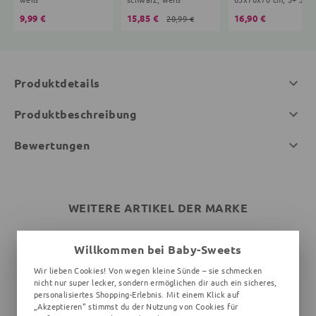
9,99 €
15,85 €
16,90 €
20,99 €
Produktdetails
Produktbeschreibung
Bewertungen
WEITERE ARTIKEL DER MARKE
Willkommen bei Baby-Sweets
Wir lieben Cookies! Von wegen kleine Sünde – sie schmecken
nicht nur super lecker, sondern ermöglichen dir auch ein sicheres,
personalisiertes Shopping-Erlebnis. Mit einem Klick auf
„Akzeptieren“ stimmst du der Nutzung von Cookies für