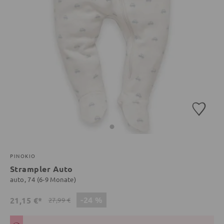
PINOKIO
Strampler Auto
auto, 74 (6-9 Monate)
-24 %
21,15 €*
27,99 €