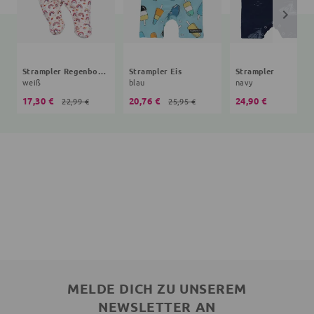
Strampler Regenbogen
Strampler Eis
Strampler
weiß
blau
navy
17,30 €
20,76 €
24,90 €
22,99 €
25,95 €
MELDE DICH ZU UNSEREM
NEWSLETTER AN