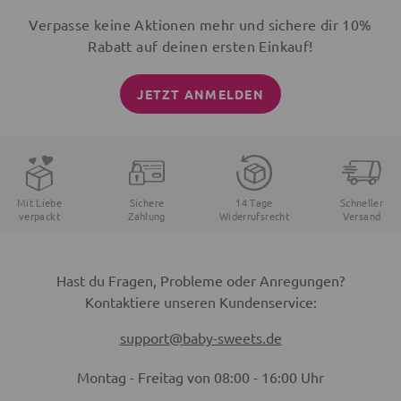
Verpasse keine Aktionen mehr und sichere dir 10%
Rabatt auf deinen ersten Einkauf!
JETZT ANMELDEN
Mit Liebe
Sichere
14 Tage
Schneller
verpackt
Zahlung
Widerrufsrecht
Versand
Hast du Fragen, Probleme oder Anregungen?
Kontaktiere unseren Kundenservice:
support@baby-sweets.de
Montag - Freitag von 08:00 - 16:00 Uhr