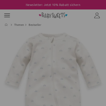
Newsletter: Jetzt 10% Rabatt sichern
Themen
Bestseller