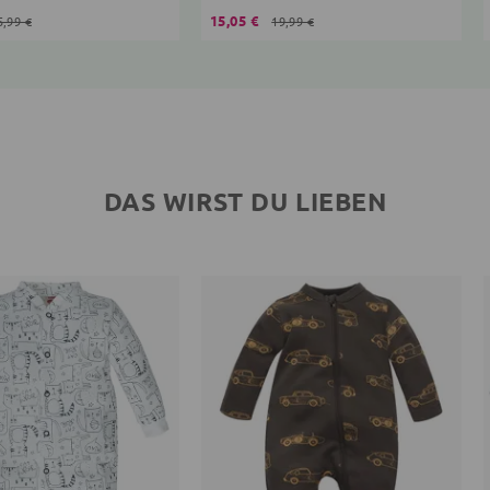
15,05 €
5,99 €
19,99 €
DAS WIRST DU LIEBEN