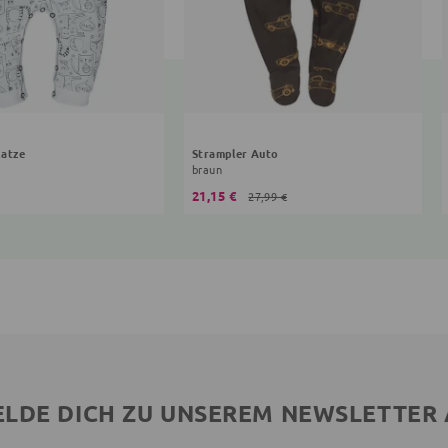
Katze
Strampler Auto
braun
21,15 €
27,99 €
LDE DICH ZU UNSEREM NEWSLETTER