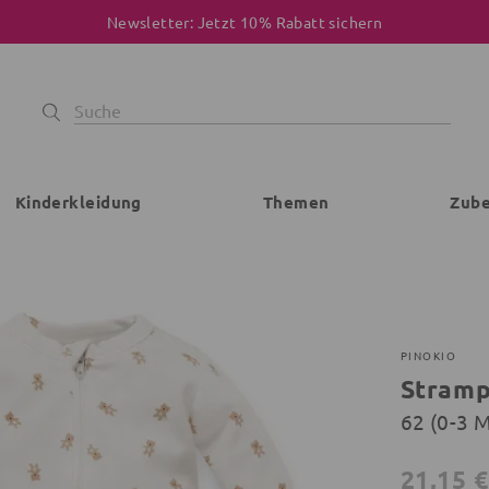
Newsletter: Jetzt 10% Rabatt sichern
Kinderkleidung
Themen
Zub
PINOKIO
Stramp
62 (0-3 
21,15 