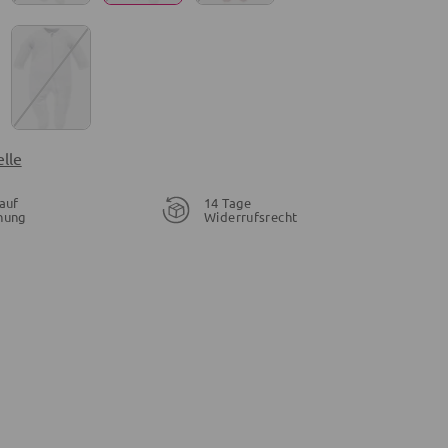
lle
auf
14 Tage
nung
Widerrufsrecht
54,90 €