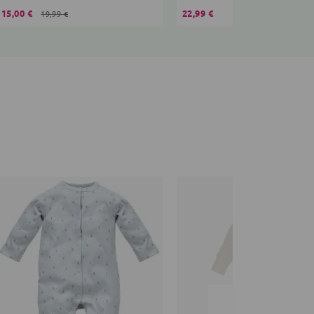
15,00 €
22,99 €
19,99 €