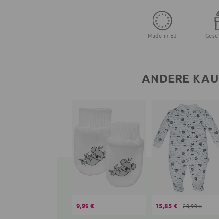
Made in EU
Gesc
ANDERE KAU
9,99 €
15,85 €
20,99 €