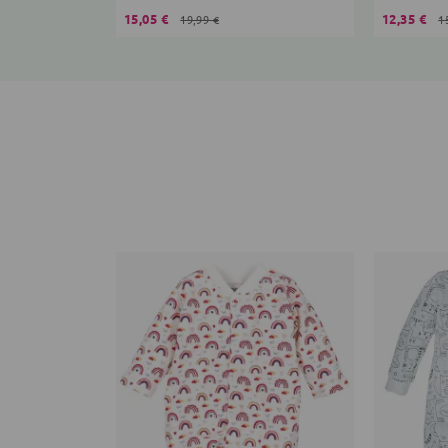
15,05 €
12,35 €
19,99 €
1