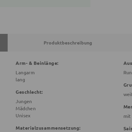
Produktbeschreibung
Arm- & Beinlänge:
Aus
Langarm
Run
lang
Gru
Geschlecht:
wei
Jungen
Mer
Mädchen
Unisex
mit
Materialzusammensetzung:
Sai