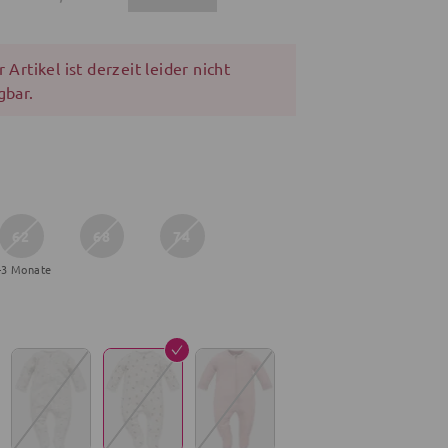
 Artikel ist derzeit leider nicht
gbar.
62
68
74
-3 Monate