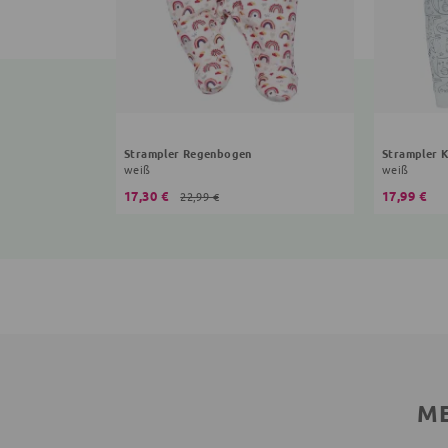
Strampler Regenbogen
Strampler 
weiß
weiß
17,30 €
17,99 €
22,99 €
ME