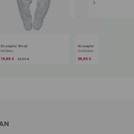
Strampler Mond
Strampler
hellblau
Unifarben
19,99 €
39,90 €
32,99 €
 AN