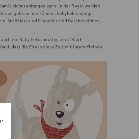
damit nichts anfangen kann. In der Regel werden
s Kleine gebrauchen können. Babybekleidung,
ln, Stofftiere und Schnuller sind Geschenkideen,
 auch ein Baby Fotoshooting zur Geburt
voll, dass die Eltern diese Zeit mit ihrem Kleinen
er