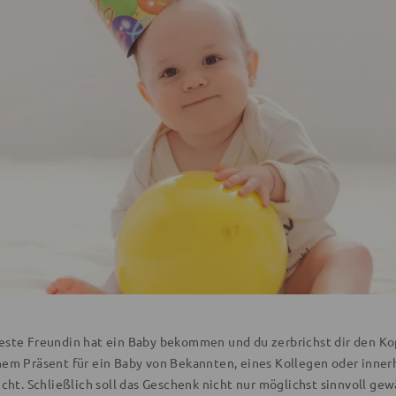
este Freundin hat ein Baby bekommen und du zerbrichst dir den Ko
nem Präsent für ein Baby von Bekannten, eines Kollegen oder innerh
icht. Schließlich soll das Geschenk nicht nur möglichst sinnvoll ge