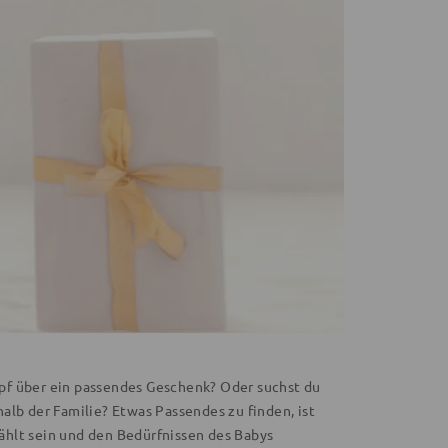
pf über ein passendes Geschenk? Oder suchst du
alb der Familie? Etwas Passendes zu finden, ist
wählt sein und den Bedürfnissen des Babys