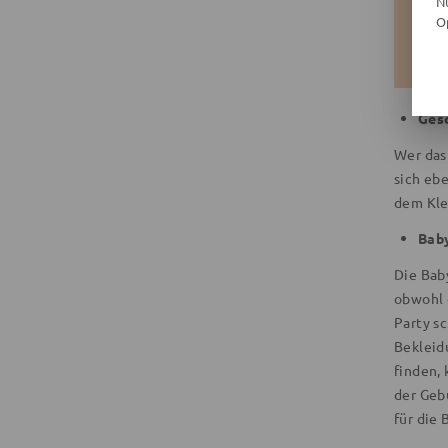
N
O
Ges
Wer das
sich ebe
dem Kle
Bab
Die Bab
obwohl d
Party s
Bekleid
finden,
der Geb
für die