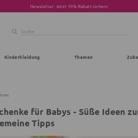
Newsletter: Jetzt 10% Rabatt sichern
Kinderkleidung
Themen
Zub
TUNG
chenke für Babys - Süße Ideen zu
gemeine Tipps