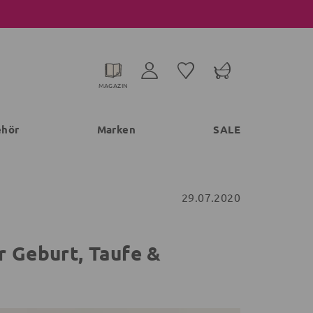
MAGAZIN
ehör
Marken
SALE
29.07.2020
r Geburt, Taufe &