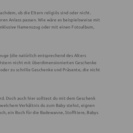
achdem, ob die Eltern religiös sind oder nicht.
ren Anlass passen. Wie wäre es beispielsweise mit
 inklusive Namenszug oder mit einen Fotoalbum,
euge (die natürlich entsprechend des Alters
 Ostern nicht mit überdimensionierten Geschenke
oder zu schrille Geschenke und Präsente, die nicht
rd. Doch auch hier solltest du mit dem Geschenk
 welchem Verhältnis du zum Baby stehst, eignen
ch, ein Buch für die Badewanne, Stofftiere, Babys