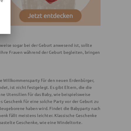
re
eise sogar bei der Geburt anwesend ist, sollte
ie ihre Frauen während der Geburt begleiten, bringen
die Willkommensparty für den neuen Erdenbürger,
et, ist nicht festgelegt. Es gibt Eltern, die die
ne Utensilien für das Baby, wie beispielsweise
s Geschenk für eine solche Party vor der Geburt zu
 Neugeborene haben wird. Findet die Babyparty nach
enk fällt meistens leichter. Klassische Geschenke
bastelte Geschenke, wie eine Windeltorte.