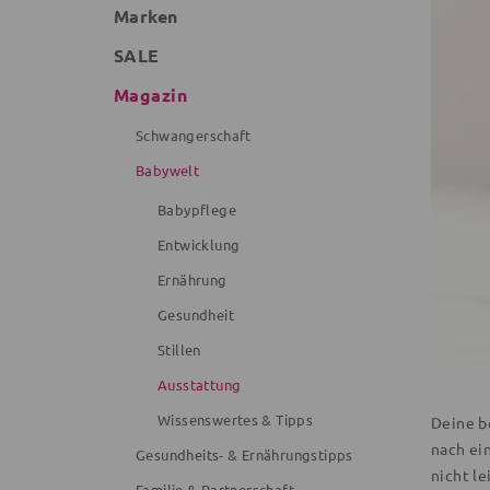
Marken
SALE
Magazin
Schwangerschaft
Babywelt
Babypflege
Entwicklung
Ernährung
Gesundheit
Stillen
Ausstattung
Wissenswertes & Tipps
Deine b
nach ei
Gesundheits- & Ernährungstipps
nicht le
Familie & Partnerschaft