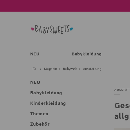
NEU
Babykleidung
Magazin
Babywelt
Ausstattung
NEU
AUSSTAT
Babykleidung
Kinderkleidung
Ges
Themen
all
Zubehör