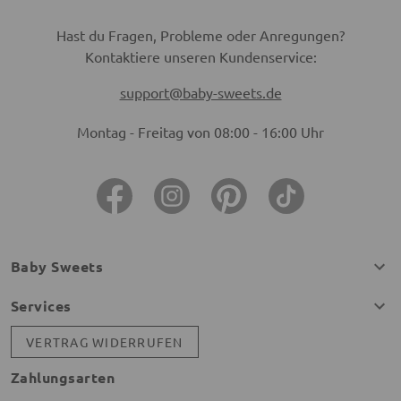
Hast du Fragen, Probleme oder Anregungen?
Kontaktiere unseren Kundenservice:
support@baby-sweets.de
Montag - Freitag von 08:00 - 16:00 Uhr
Baby Sweets
Services
VERTRAG WIDERRUFEN
Zahlungsarten