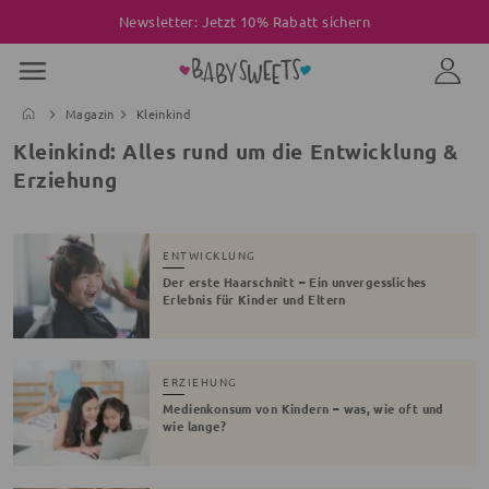
Newsletter: Jetzt 10% Rabatt sichern
Magazin
Kleinkind
Kleinkind: Alles rund um die Entwicklung &
Erziehung
ENTWICKLUNG
Der erste Haarschnitt – Ein unvergessliches
Erlebnis für Kinder und Eltern
ERZIEHUNG
Medienkonsum von Kindern – was, wie oft und
wie lange?