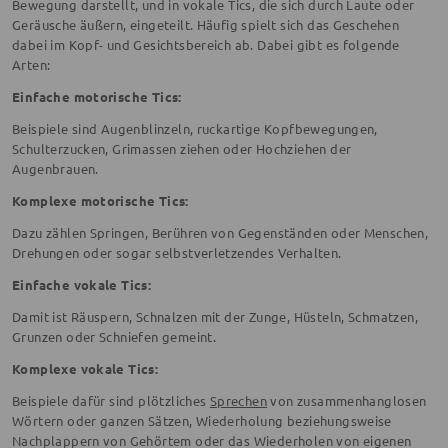
Bewegung darstellt, und in vokale Tics, die sich durch Laute oder
Geräusche äußern, eingeteilt. Häufig spielt sich das Geschehen
dabei im Kopf- und Gesichtsbereich ab. Dabei gibt es folgende
Arten:
Einfache motorische Tics:
Beispiele sind Augenblinzeln, ruckartige Kopfbewegungen,
Schulterzucken, Grimassen ziehen oder Hochziehen der
Augenbrauen.
Komplexe motorische Tics:
Dazu zählen Springen, Berühren von Gegenständen oder Menschen,
Drehungen oder sogar selbstverletzendes Verhalten.
Einfache vokale Tics:
Damit ist Räuspern, Schnalzen mit der Zunge, Hüsteln, Schmatzen,
Grunzen oder Schniefen gemeint.
Komplexe vokale Tics:
Beispiele dafür sind plötzliches
Sprechen
von zusammenhanglosen
Wörtern oder ganzen Sätzen, Wiederholung beziehungsweise
Nachplappern von Gehörtem oder das Wiederholen von eigenen