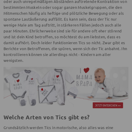
oder auch unregelmäßigen Abständen auftretende Kontraktion von
bestimmten Muskeln oder sogar ganzen Muskelgruppen, die den
Mitmenschen häufig als heftige und plötzliche Bewegung oder als
spontane Lautäußerung auffällt. Es kann sein, dass der Tic nur
wenige Male am Tag auftritt, in stärkeren Fällen jedoch auch alle
paar Minuten. Ehrlicherweise sind sie für andere oft eher störend
und ist dein Kind betroffen, so möchtest du am liebsten, dass es
damit aufhört. Doch leider funktionieren Tics so nicht. Zwar gibt es
Berichte von Betroffenen, die spüren, wenn sich der Tic anbahnt. Ihn
kontrollieren können sie allerdings nicht - Kindern am aller
wenigsten.
Welche Arten von Tics gibt es?
Grundsätzlich werden Tics in motorische, also alles was eine