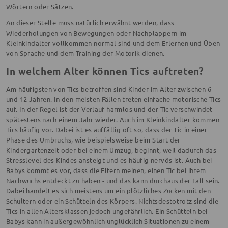
Wörtern oder Sätzen.
An dieser Stelle muss natürlich erwähnt werden, dass
Wiederholungen von Bewegungen oder Nachplappern im
Kleinkindalter vollkommen normal sind und dem Erlernen und Üben
von Sprache und dem Training der Motorik dienen.
In welchem Alter können Tics auftreten?
Am häufigsten von Tics betroffen sind Kinder im Alter zwischen 6
und 12 Jahren. In den meisten Fällen treten einfache motorische Tics
auf. In der Regel ist der Verlauf harmlos und der Tic verschwindet
spätestens nach einem Jahr wieder. Auch im Kleinkindalter kommen
Tics häufig vor. Dabei ist es auffällig oft so, dass der Tic in einer
Phase des Umbruchs, wie beispielsweise beim Start der
Kindergartenzeit oder bei einem Umzug, beginnt, weil dadurch das
Stresslevel des Kindes ansteigt und es häufig nervös ist. Auch bei
Babys kommt es vor, dass die Eltern meinen, einen Tic bei ihrem
Nachwuchs entdeckt zu haben - und das kann durchaus der Fall sein.
Dabei handelt es sich meistens um ein plötzliches Zucken mit den
Schultern oder ein Schütteln des Körpers. Nichtsdestotrotz sind die
Tics in allen Altersklassen jedoch ungefährlich. Ein Schütteln bei
Babys kann in außergewöhnlich unglücklich Situationen zu einem