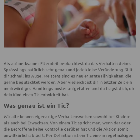
Als aufmerksamer Elternteil beobachtest du das Verhalten deines
Sprösslings natürlich sehr genau und jede kleine Veränderung fällt
dir schnell ins Auge. Meistens sind es neu erlernte Fähigkeiten, die
gerne begutachtet werden. Aber vielleicht ist dir in letzter Zeit ein
merkwürdiges Handlungsmuster aufgefallen und du fragst dich, ob
dein Kind einen Tic entwickelt hat.
Was genau ist ein Tic?
Wir alle kennen eigenartige Verhaltensweisen sowohl bei Kindern
als auch bei Erwachsen. Von einem Tic spricht man, wenn der oder
die Betroffene keine Kontrolle darüber hat und die Aktion somit
unwillkürlich abläuft. Per Definition ist ein Tic eine in regelmäßigen