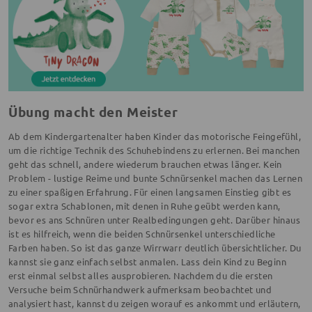
Übung macht den Meister
Ab dem Kindergartenalter haben Kinder das motorische Feingefühl,
um die richtige Technik des Schuhebindens zu erlernen. Bei manchen
geht das schnell, andere wiederum brauchen etwas länger. Kein
Problem - lustige Reime und bunte Schnürsenkel machen das Lernen
zu einer spaßigen Erfahrung. Für einen langsamen Einstieg gibt es
sogar extra Schablonen, mit denen in Ruhe geübt werden kann,
bevor es ans Schnüren unter Realbedingungen geht. Darüber hinaus
ist es hilfreich, wenn die beiden Schnürsenkel unterschiedliche
Farben haben. So ist das ganze Wirrwarr deutlich übersichtlicher. Du
kannst sie ganz einfach selbst anmalen. Lass dein Kind zu Beginn
erst einmal selbst alles ausprobieren. Nachdem du die ersten
Versuche beim Schnürhandwerk aufmerksam beobachtet und
analysiert hast, kannst du zeigen worauf es ankommt und erläutern,