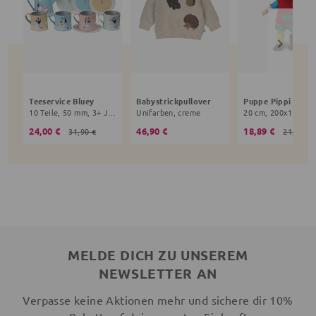
Teeservice Bluey
Babystrickpullover
10 Teile, 50 mm, 3+ Jahre, bunt
Unifarben, creme
24,00 €
46,90 €
18,89 €
31,90 €
21,90 €
MELDE DICH ZU UNSEREM
NEWSLETTER AN
Verpasse keine Aktionen mehr und sichere dir 10%