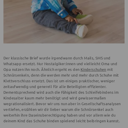
Der klassische Brief wurde irgendwann durch Mails, SMS und
Whatsapp ersetzt. Nur Nostalgiker:innen und vielleicht Oma und
Opa nutzen ihn noch. Ähnlich ergeht es den
Kinderschuhen
mit
Schnürsenkeln, denn die werden mehr und mehr durch Schuhe mit
Klettverschluss ersetzt. Das ist um einiges praktischer, weniger
zeitaufwendig und generell für alle Beteiligten effizienter.
Dementsprechend wird auch die Fähigkeit des Schleifebindens im
Kindesalter kaum mehr benötigt und wird gewissermaßen
wegrationalisiert. Bevor wir uns nun aber in Gesellschaftsanalysen
vertiefen, erzählen wir dir lieber warum die Schnürsenkel auch
weiterhin ihre Daseinsberechtigung haben und vor allem wie du
deinem Kind das Schuhe binden spielend leicht beibringen kannst.