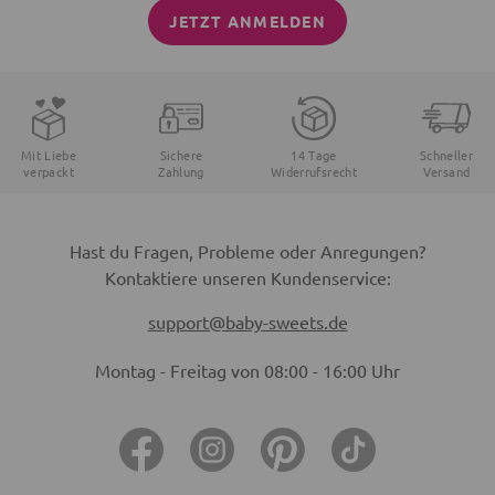
JETZT ANMELDEN
Mit Liebe
Sichere
14 Tage
Schneller
verpackt
Zahlung
Widerrufsrecht
Versand
Hast du Fragen, Probleme oder Anregungen?
Kontaktiere unseren Kundenservice:
support@baby-sweets.de
Montag - Freitag von 08:00 - 16:00 Uhr