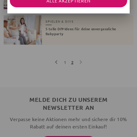
ALLE AKZEPTIEREN
SPIELEN & DIYS
5 tolle DIY-Ideen für deine unvergessliche
Babyparty
1
2
MELDE DICH ZU UNSEREM
NEWSLETTER AN
Verpasse keine Aktionen mehr und sichere dir 10%
Rabatt auf deinen ersten Einkauf!