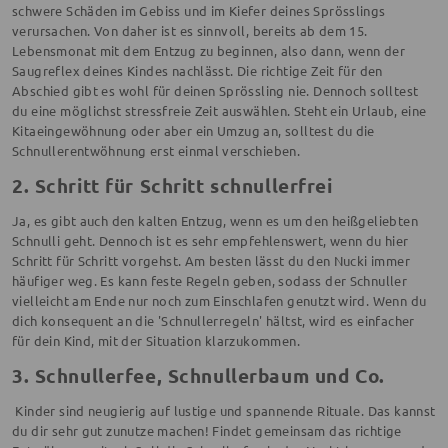
schwere Schäden im Gebiss und im Kiefer deines Sprösslings
verursachen. Von daher ist es sinnvoll, bereits ab dem 15.
Lebensmonat mit dem Entzug zu beginnen, also dann, wenn der
Saugreflex deines Kindes nachlässt. Die richtige Zeit für den
Abschied gibt es wohl für deinen Sprössling nie. Dennoch solltest
du eine möglichst stressfreie Zeit auswählen. Steht ein Urlaub, eine
Kitaeingewöhnung oder aber ein Umzug an, solltest du die
Schnullerentwöhnung erst einmal verschieben.
2. Schritt für Schritt schnullerfrei
Ja, es gibt auch den kalten Entzug, wenn es um den heißgeliebten
Schnulli geht. Dennoch ist es sehr empfehlenswert, wenn du hier
Schritt für Schritt vorgehst. Am besten lässt du den Nucki immer
häufiger weg. Es kann feste Regeln geben, sodass der Schnuller
vielleicht am Ende nur noch zum Einschlafen genutzt wird. Wenn du
dich konsequent an die 'Schnullerregeln' hältst, wird es einfacher
für dein Kind, mit der Situation klarzukommen.
3. Schnullerfee, Schnullerbaum und Co.
Kinder sind neugierig auf lustige und spannende Rituale. Das kannst
du dir sehr gut zunutze machen! Findet gemeinsam das richtige