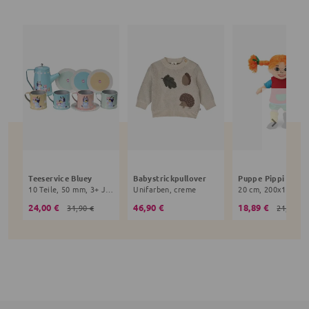
Teeservice Bluey
Babystrickpullover
10 Teile, 50 mm, 3+ Jahre, bunt
Unifarben, creme
24,00 €
46,90 €
18,89 €
31,90 €
21,90 €