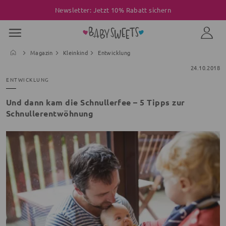
Newsletter: Jetzt 10% Rabatt sichern
Magazin
Kleinkind
Entwicklung
24.10.2018
ENTWICKLUNG
Und dann kam die Schnullerfee – 5 Tipps zur
Schnullerentwöhnung