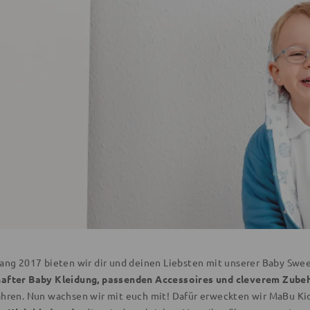
fang 2017 bieten wir dir und deinen Liebsten mit unserer Baby Swee
after Baby Kleidung, passenden Accessoires und cleverem Zube
ahren. Nun wachsen wir mit euch mit! Dafür erweckten wir MaBu Kid