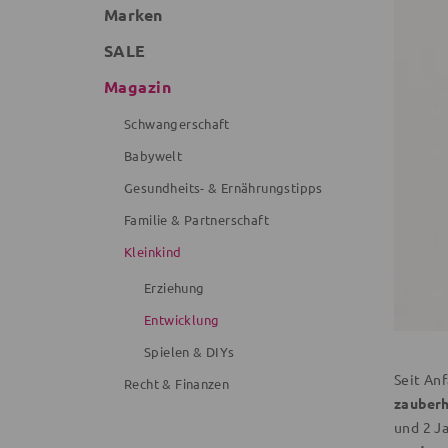
Marken
SALE
Magazin
Schwangerschaft
Babywelt
Gesundheits- & Ernährungstipps
Familie & Partnerschaft
Kleinkind
Erziehung
Entwicklung
Spielen & DIYs
Seit An
Recht & Finanzen
zauberh
und 2 J