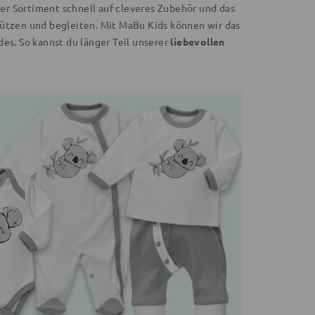
ser Sortiment schnell auf cleveres Zubehör und das
tützen und begleiten. Mit MaBu Kids können wir das
es. So kannst du länger Teil unserer
liebevollen