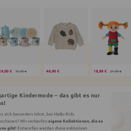
24,00 €
46,90 €
18,89 €
31,90 €
21,90 €
gartige Kindermode – das gibt es nur
ns!
s sich besonders lohnt, bei MaBu Kids
uschauen? Wir verkaufen
eigene Kollektionen, die es
uns gibt
! Entworfen werden diese exklusiven