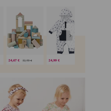
24,67 €
24,99 €
19,99 €
32,90 €