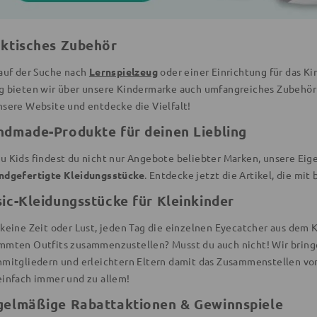
aktisches Zubehör
 auf der Suche nach
Lernspielzeug
oder einer Einrichtung für das K
g bieten wir über unsere Kindermarke auch umfangreiches Zubehör 
nsere Website und entdecke die Vielfalt!
ndmade-Produkte für deinen Liebling
u Kids findest du nicht nur Angebote beliebter Marken, unsere Eig
ndgefertigte Kleidungsstücke
. Entdecke jetzt die Artikel, die mit
sic-Kleidungsstücke für Kleinkinder
keine Zeit oder Lust, jeden Tag die einzelnen Eyecatcher aus dem K
mmten Outfits zusammenzustellen? Musst du auch nicht! Wir bring
nmitgliedern und erleichtern Eltern damit das Zusammenstellen v
einfach immer und zu allem!
gelmäßige Rabattaktionen & Gewinnspiele