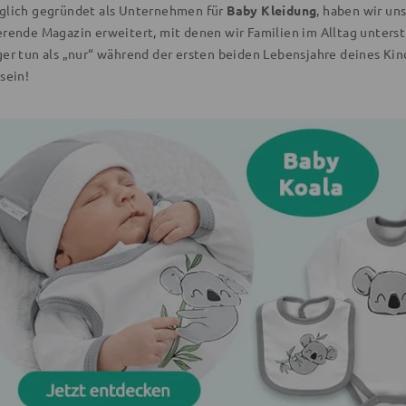
glich gegründet als Unternehmen für
Baby Kleidung
, haben wir un
erende Magazin erweitert, mit denen wir Familien im Alltag unters
ger tun als „nur“ während der ersten beiden Lebensjahre deines Kind
sein!