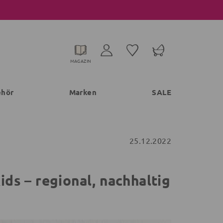
MAGAZIN
ehör
Marken
SALE
25.12.2022
s – regional, nachhaltig