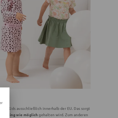
er
Bu Kids ausschließlich innerhalb der EU. Das sorgt
o gering wie möglich
gehalten wird. Zum anderen