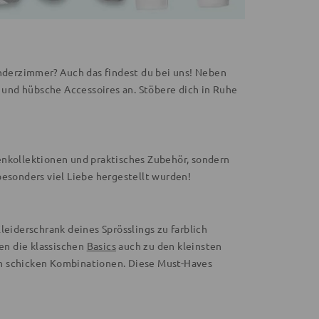
inderzimmer? Auch das findest du bei uns! Neben
und hübsche Accessoires an. Stöbere dich in Ruhe
enkollektionen und praktisches Zubehör, sondern
 besonders viel Liebe hergestellt wurden!
leiderschrank deines Sprösslings zu farblich
en die klassischen
Basics
auch zu den kleinsten
on schicken Kombinationen. Diese Must-Haves