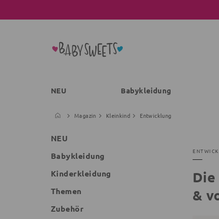
NEU
Babykleidung
Magazin
Kleinkind
Entwicklung
NEU
ENTWIC
Babykleidung
Kinderkleidung
Die
Themen
& vo
Zubehör