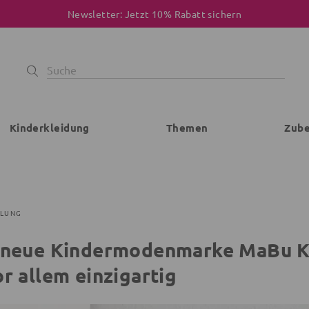
Newsletter: Jetzt 10% Rabatt sichern
Kinderkleidung
Themen
Zub
KLUNG
 neue Kindermodenmarke MaBu Kid
r allem einzigartig