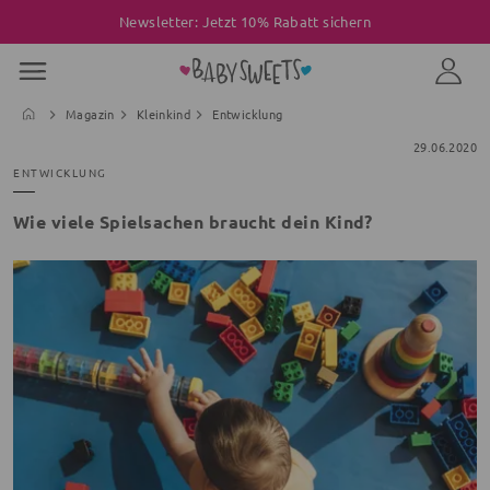
Newsletter: Jetzt 10% Rabatt sichern
Magazin
Kleinkind
Entwicklung
29.06.2020
ENTWICKLUNG
Wie viele Spielsachen braucht dein Kind?