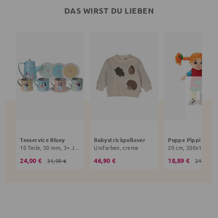
DAS WIRST DU LIEBEN
Teeservice Bluey
Babystrickpullover
10 Teile, 50 mm, 3+ Jahre, bunt
Unifarben, creme
24,00 €
46,90 €
18,89 €
31,90 €
21,90 €