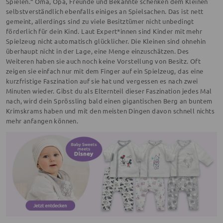
Spielen.“ Oma, Opa, Freunde und Bekannte schenken dem Kleinen
selbstverständlich ebenfalls einiges an Spielsachen. Das ist nett
gemeint, allerdings sind zu viele Besitztümer nicht unbedingt
förderlich für dein Kind. Laut Expert*innen sind Kinder mit mehr
Spielzeug nicht automatisch glücklicher. Die Kleinen sind ohnehin
überhaupt nicht in der Lage, eine Menge einzuschätzen. Des
Weiteren haben sie auch noch keine Vorstellung von Besitz. Oft
zeigen sie einfach nur mit dem Finger auf ein Spielzeug, das eine
kurzfristige Faszination auf sie hat und vergessen es nach zwei
Minuten wieder. Gibst du als Elternteil dieser Faszination jedes Mal
nach, wird dein Sprössling bald einen gigantischen Berg an buntem
Krimskrams haben und mit den meisten Dingen davon schnell nichts
mehr anfangen können.