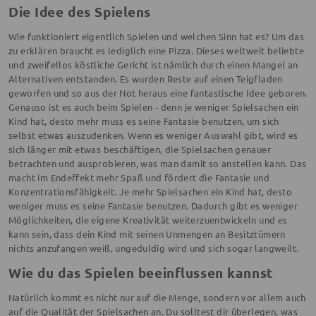
Die Idee des Spielens
Wie funktioniert eigentlich Spielen und welchen Sinn hat es? Um das
zu erklären braucht es lediglich eine Pizza. Dieses weltweit beliebte
und zweifellos köstliche Gericht ist nämlich durch einen Mangel an
Alternativen entstanden. Es wurden Reste auf einen Teigfladen
geworfen und so aus der Not heraus eine fantastische Idee geboren.
Genauso ist es auch beim Spielen - denn je weniger Spielsachen ein
Kind hat, desto mehr muss es seine Fantasie benutzen, um sich
selbst etwas auszudenken. Wenn es weniger Auswahl gibt, wird es
sich länger mit etwas beschäftigen, die Spielsachen genauer
betrachten und ausprobieren, was man damit so anstellen kann. Das
macht im Endeffekt mehr Spaß und fördert die Fantasie und
Konzentrationsfähigkeit. Je mehr Spielsachen ein Kind hat, desto
weniger muss es seine Fantasie benutzen. Dadurch gibt es weniger
Möglichkeiten, die eigene Kreativität weiterzuentwickeln und es
kann sein, dass dein Kind mit seinen Unmengen an Besitztümern
nichts anzufangen weiß, ungeduldig wird und sich sogar langweilt.
Wie du das Spielen beeinflussen kannst
Natürlich kommt es nicht nur auf die Menge, sondern vor allem auch
auf die Qualität der Spielsachen an. Du solltest dir überlegen, was