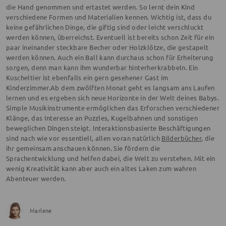
die Hand genommen und ertastet werden. So lernt dein Kind
verschiedene Formen und Materialien kennen. Wichtig ist, dass du
keine gefährlichen Dinge, die giftig sind oder leicht verschluckt
werden können, überreichst. Eventuell ist bereits schon Zeit für ein
paar ineinander steckbare Becher oder Holzklötze, die gestapelt
werden können. Auch ein Ball kann durchaus schon für Erheiterung
sorgen, denn man kann ihm wunderbar hinterherkrabbeln. Ein
Kuscheltier ist ebenfalls ein gern gesehener Gast im
Kinderzimmer.Ab dem zwölften Monat geht es langsam ans Laufen
lernen und es ergeben sich neue Horizonte in der Welt deines Babys.
Simple Musikinstrumente ermöglichen das Erforschen verschiedener
Klänge, das Interesse an Puzzles, Kugelbahnen und sonstigen
beweglichen Dingen steigt. Interaktionsbasierte Beschäftigungen
sind nach wie vor essentiell, allen voran natürlich
Bilderbücher
, die
ihr gemeinsam anschauen können. Sie fördern die
Sprachentwicklung und helfen dabei, die Welt zu verstehen. Mit ein
wenig Kreativität kann aber auch ein altes Laken zum wahren
Abenteuer werden.
Marlene