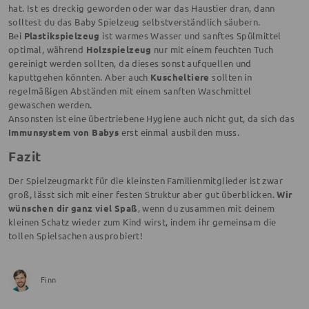
hat. Ist es dreckig geworden oder war das Haustier dran, dann
solltest du das Baby Spielzeug selbstverständlich säubern.
Bei
Plastikspielzeug
ist warmes Wasser und sanftes Spülmittel
optimal, während
Holzspielzeug
nur mit einem feuchten Tuch
gereinigt werden sollten, da dieses sonst aufquellen und
kaputtgehen könnten. Aber auch
Kuscheltiere
sollten in
regelmäßigen Abständen mit einem sanften Waschmittel
gewaschen werden.
Ansonsten ist eine übertriebene Hygiene auch nicht gut, da sich das
Immunsystem von Babys
erst einmal ausbilden muss.
Fazit
Der Spielzeugmarkt für die kleinsten Familienmitglieder ist zwar
groß, lässt sich mit einer festen Struktur aber gut überblicken.
Wir
wünschen dir ganz viel Spaß
, wenn du zusammen mit deinem
kleinen Schatz wieder zum Kind wirst, indem ihr gemeinsam die
tollen Spielsachen ausprobiert!
Finn