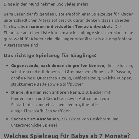
Dinge in den Mund nehmen und vieles mehr!
Beim Lesen der folgenden Liste empfohlener Spielzeuge für Kinder
unterschiedlichen Alters solltest du daran denken, dass sich
jeder
Nachwuchs
in seinem individuellen Tempo entwickelt
. Die
Elemente auf einer Liste können auch - solange sie sicher sind - eine
gute Wahl für Kinder sein, die jünger oder älter als die empfohlene
Altersspanne sind!
Das richtige Spielzeug für Säuglinge:
Gegenstände, nach denen sie greifen können
, die sie halten,
schütteln und mit denen sie Lärm machen können, z.B. Rasseln,
große Ringe, Quetschspielzeug, Beißspielzeug, weiche Puppen,
strukturierte Bälle sowie Stoffbücher
Dinge, die man sich anhören kann
, z.B. Bücher mit
Kinderreimen und Gedichten sowie Aufnahmen von
Schlafliedern und einfachen Liedern, über die
einige
Einschlafhilfen
verfügen
Sachen zum Anschauen
, z.B. Bilder von Gesichtern und
unzerbrechliche Spiegel
Welches Spielzeug für Babys ab 7 Monate?