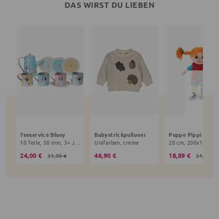
DAS WIRST DU LIEBEN
Teeservice Bluey
Babystrickpullover
10 Teile, 50 mm, 3+ Jahre, bunt
Unifarben, creme
24,00 €
46,90 €
18,89 €
31,90 €
21,90 €