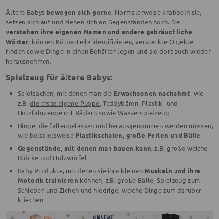
Ältere Babys
bewegen sich gerne
. Normalerweise krabbeln sie,
setzen sich auf und ziehen sich an Gegenständen hoch. Sie
verstehen ihre eigenen Namen und andere gebräuchliche
Wörter
, können Körperteile identifizieren, versteckte Objekte
finden sowie Dinge in einen Behälter legen und sie dort auch wieder
herausnehmen.
Spielzeug für ältere Babys:
Spielsachen, mit denen man die
Erwachsenen nachahmt
, wie
z.B.
die erste eigene Puppe
, Teddybären, Plastik- und
Holzfahrzeuge mit Rädern sowie
Wasserspielzeug
Dinge, die fallengelassen und herausgenommen werden müssen,
wie beispielsweise
Plastikschalen, große Perlen und Bälle
Gegenstände, mit denen man bauen kann
, z.B. große weiche
Blöcke und Holzwürfel
Baby Produkte, mit denen sie ihre kleinen
Muskeln und ihre
Motorik trainieren
können, z.B. große Bälle, Spielzeug zum
Schieben und Ziehen und niedrige, weiche Dinge zum darüber
kriechen