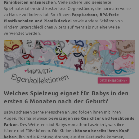
Fähigkeiten entsprechen
. Viele sichere und geeignete
Spielmaterialien sind kostenlose Gegenstände, die normalerweise
zu Hause zu finden sind. So können
Pappkartons, BPA-freie
Plastikschalen und Plastikdeckel
sowie andere Schätze von
Kindern unterschiedlichen Alters auf mehr als nur eine Weise
verwendet werden.
Welches Spielzeug eignet für Babys in den
ersten 6 Monaten nach der Geburt?
Babys schauen gerne Menschen an und folgen ihnen mit ihren
Augen. Normalerweise
bevorzugen sie Gesichter und leuchtende
Farben
. Des Weiteren sind Babys von allem fasziniert, was ihre
Hände und Füße können. Die Kleinen
können bereits ihren Kopf
heben
, ihn in die Richtung drehen, aus der Geräusche kommen,