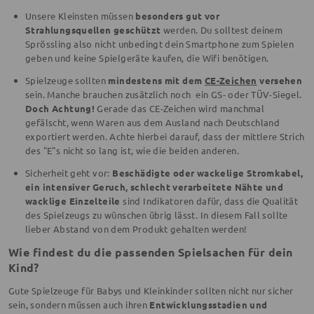
Unsere Kleinsten müssen
besonders gut vor
Strahlungsquellen geschützt
werden. Du solltest deinem
Sprössling also nicht unbedingt dein Smartphone zum Spielen
geben und keine Spielgeräte kaufen, die Wifi benötigen.
Spielzeuge sollten
mindestens mit dem
CE-Zeichen
versehen
sein. Manche brauchen zusätzlich noch ein GS- oder TÜV-Siegel.
Doch Achtung!
Gerade das CE-Zeichen wird manchmal
gefälscht, wenn Waren aus dem Ausland nach Deutschland
exportiert werden. Achte hierbei darauf, dass der mittlere Strich
des "E"s nicht so lang ist, wie die beiden anderen.
Sicherheit geht vor:
Beschädigte oder wackelige Stromkabel,
ein intensiver Geruch, schlecht verarbeitete Nähte und
wacklige Einzelteile
sind Indikatoren dafür, dass die Qualität
des Spielzeugs zu wünschen übrig lässt. In diesem Fall sollte
lieber Abstand von dem Produkt gehalten werden!
Wie findest du die passenden Spielsachen für dein
Kind?
Gute Spielzeuge für Babys und Kleinkinder sollten nicht nur sicher
sein, sondern müssen auch ihren
Entwicklungsstadien und