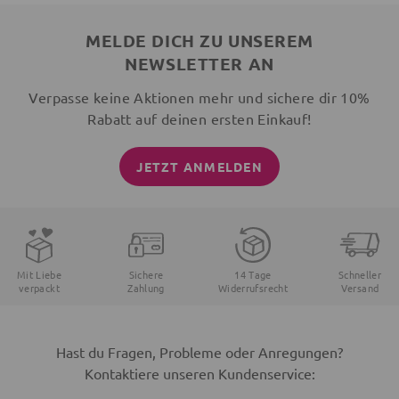
MELDE DICH ZU UNSEREM
NEWSLETTER AN
Verpasse keine Aktionen mehr und sichere dir 10%
Rabatt auf deinen ersten Einkauf!
JETZT ANMELDEN
Mit Liebe
Sichere
14 Tage
Schneller
verpackt
Zahlung
Widerrufsrecht
Versand
Hast du Fragen, Probleme oder Anregungen?
Kontaktiere unseren Kundenservice: