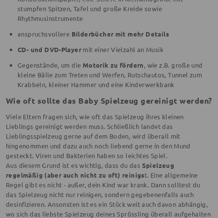
stumpfen Spitzen, Tafel und große Kreide sowie
Rhythmusinstrumente
anspruchsvollere
Bilderbücher mit mehr Details
CD- und DVD-Player
mit einer Vielzahl an Musik
Gegenstände, um die
Motorik zu fördern
, wie z.B. große und
kleine Bälle zum Treten und Werfen, Rutschautos, Tunnel zum
Krabbeln, kleiner Hammer und eine Kinderwerkbank
Wie oft sollte das Baby Spielzeug gereinigt werden?
Viele Eltern fragen sich, wie oft das Spielzeug ihres kleinen
Lieblings gereinigt werden muss. Schließlich landet das
Lieblingsspielzeug gerne auf dem Boden, wird überall mit
hingenommen und dazu auch noch liebend gerne in den Mund
gesteckt. Viren und Bakterien haben so leichtes Spiel.
Aus diesem Grund ist es wichtig, dass du das
Spielzeug
regelmäßig (aber auch nicht zu oft) reinigs
t. Eine allgemeine
Regel gibt es nicht - außer, dein Kind war krank. Dann solltest du
das Spielzeug nicht nur reinigen, sondern gegebenenfalls auch
desinfizieren. Ansonsten ist es ein Stück weit auch davon abhängig,
wo sich das liebste Spielzeug deines Sprössling überall aufgehalten