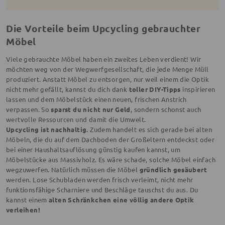
Die Vorteile beim Upcycling gebrauchter
Möbel
Viele gebrauchte Möbel haben ein zweites Leben verdient! Wir
möchten weg von der Wegwerfgesellschaft, die jede Menge Müll
produziert. Anstatt Möbel zu entsorgen, nur weil einem die Optik
nicht mehr gefällt, kannst du dich dank
toller DIY-Tipps
inspirieren
lassen und dem Möbelstück einen neuen, frischen Anstrich
verpassen. So
sparst du nicht nur Geld
, sondern schonst auch
wertvolle Ressourcen und damit die Umwelt.
Upcycling ist nachhaltig.
Zudem handelt es sich gerade bei alten
Möbeln, die du auf dem Dachboden der Großeltern entdeckst oder
bei einer Haushaltsauflösung günstig kaufen kannst, um
Möbelstücke aus Massivholz. Es wäre schade, solche Möbel einfach
wegzuwerfen. Natürlich müssen die Möbel
gründlich gesäubert
werden. Lose Schubladen werden frisch verleimt, nicht mehr
funktionsfähige Scharniere und Beschläge tauschst du aus. Du
kannst einem
alten Schränkchen eine völlig andere Optik
verleihen!