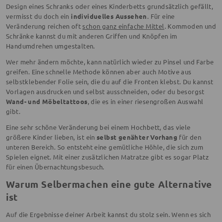
Design eines Schranks oder eines Kinderbetts grundsätzlich gefällt,
vermisst du doch ein
individuelles Aussehen
. Für eine
Veränderung reichen oft
schon ganz einfache Mittel
. Kommoden und
Schränke kannst du mit anderen Griffen und Knöpfen im
Handumdrehen umgestalten.
Wer mehr ändern möchte, kann natürlich wieder zu Pinsel und Farbe
greifen. Eine schnelle Methode können aber auch Motive aus
selbstklebender Folie sein, die du auf die Fronten klebst. Du kannst
Vorlagen ausdrucken und selbst ausschneiden, oder du besorgst
Wand- und Möbeltattoos
, die es in einer riesengroßen Auswahl
gibt.
Eine sehr schöne Veränderung bei einem Hochbett, das viele
größere Kinder lieben, ist ein
selbst genähter Vorhang
für den
unteren Bereich. So entsteht eine gemütliche Höhle, die sich zum
Spielen eignet. Mit einer zusätzlichen Matratze gibt es sogar Platz
für einen Übernachtungsbesuch.
Warum Selbermachen eine gute Alternative
ist
Auf die Ergebnisse deiner Arbeit kannst du stolz sein. Wenn es sich