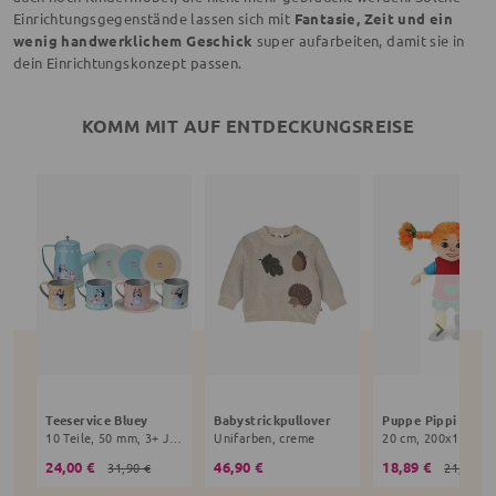
Einrichtungsgegenstände lassen sich mit
Fantasie, Zeit und ein
wenig handwerklichem Geschick
super aufarbeiten, damit sie in
dein Einrichtungskonzept passen.
KOMM MIT AUF ENTDECKUNGSREISE
Teeservice Bluey
Babystrickpullover
10 Teile, 50 mm, 3+ Jahre, bunt
Unifarben, creme
24,00 €
46,90 €
18,89 €
31,90 €
21,90 €