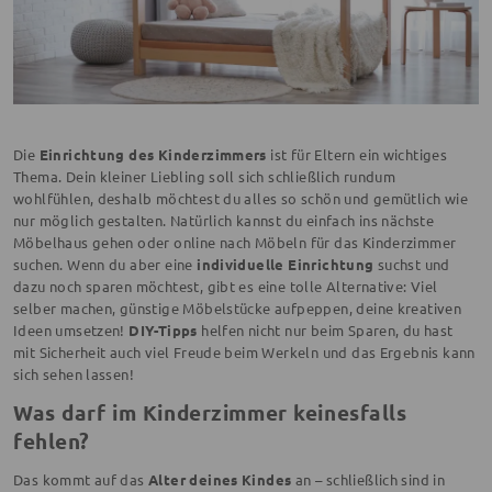
Die
Einrichtung des Kinderzimmers
ist für Eltern ein wichtiges
Thema. Dein kleiner Liebling soll sich schließlich rundum
wohlfühlen, deshalb möchtest du alles so schön und gemütlich wie
nur möglich gestalten. Natürlich kannst du einfach ins nächste
Möbelhaus gehen oder online nach Möbeln für das Kinderzimmer
suchen. Wenn du aber eine
individuelle Einrichtung
suchst und
dazu noch sparen möchtest, gibt es eine tolle Alternative: Viel
selber machen, günstige Möbelstücke aufpeppen, deine kreativen
Ideen umsetzen!
DIY-Tipps
helfen nicht nur beim Sparen, du hast
mit Sicherheit auch viel Freude beim Werkeln und das Ergebnis kann
sich sehen lassen!
Was darf im Kinderzimmer keinesfalls
fehlen?
Das kommt auf das
Alter deines Kindes
an – schließlich sind in