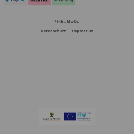
*inkl. MwSt.
Datenschutz
Impressum