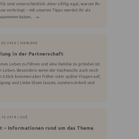
ür sind unterschiedlich. Aber völlig egal, warum ihr
se verbringt – mit unseren Tipps werdet ihr als
 zusammen haben.
2.03.2020 | MARLENE
lung in der Partnerschaft
mes Leben zu führen und eine Familie zu gründen ist
im Leben. Besonders wenn der Nachwuchs auch noch
lem Glück kommen aber früher oder später Fragen auf,
neigung und Liebe lösen lassen, sondern Arbeit und
.10.2019 | ZOÉ
it – Informationen rund um das Thema