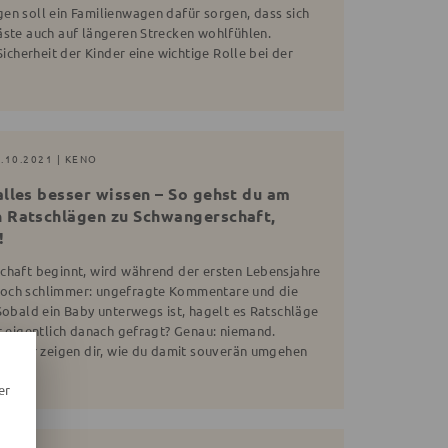
en soll ein Familienwagen dafür sorgen, dass sich
äste auch auf längeren Strecken wohlfühlen.
Sicherheit der Kinder eine wichtige Rolle bei der
7.10.2021 | KENO
alles besser wissen – So gehst du am
n Ratschlägen zu Schwangerschaft,
!
chaft beginnt, wird während der ersten Lebensjahre
noch schlimmer: ungefragte Kommentare und die
Sobald ein Baby unterwegs ist, hagelt es Ratschläge
t eigentlich danach gefragt? Genau: niemand.
en. Wir zeigen dir, wie du damit souverän umgehen
er