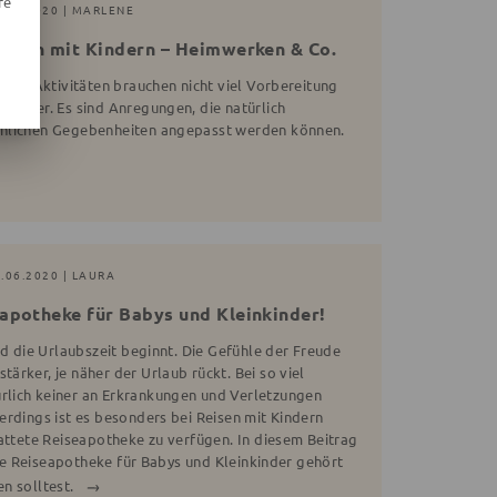
re
7.11.2020 | MARLENE
itäten mit Kindern – Heimwerken & Co.
iche Aktivitäten brauchen nicht viel Vorbereitung
renner. Es sind Anregungen, die natürlich
önlichen Gegebenheiten angepasst werden können.
1.06.2020 | LAURA
eapotheke für Babys und Kleinkinder!
nd die Urlaubszeit beginnt. Die Gefühle der Freude
rker, je näher der Urlaub rückt. Bei so viel
lich keiner an Erkrankungen und Verletzungen
erdings ist es besonders bei Reisen mit Kindern
tattete Reiseapotheke zu verfügen. In diesem Beitrag
 die Reiseapotheke für Babys und Kleinkinder gehört
n solltest.