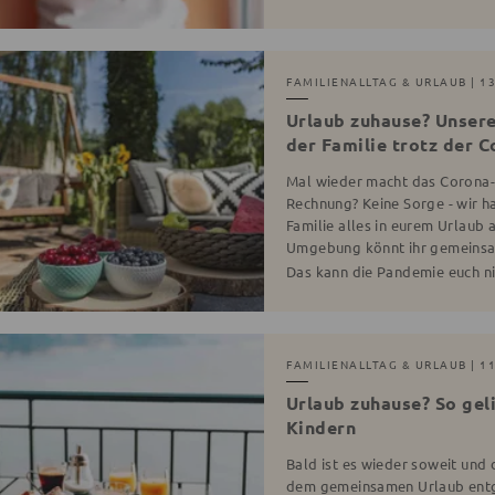
FAMILIENALLTAG & URLAUB
| 1
Urlaub zuhause? Unsere
der Familie trotz der 
Mal wieder macht das Corona-V
Rechnung? Keine Sorge - wir h
Familie alles in eurem Urlaub
Umgebung könnt ihr gemeinsam
Das kann die Pandemie euch n
FAMILIENALLTAG & URLAUB
| 1
Urlaub zuhause? So gel
Kindern
Bald ist es wieder soweit und 
dem gemeinsamen Urlaub entge