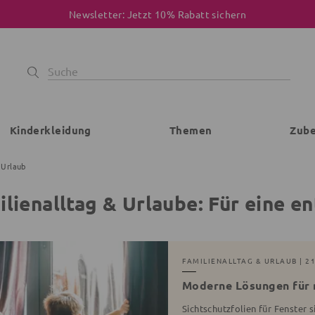
Newsletter: Jetzt 10% Rabatt sichern
Kinderkleidung
Themen
Zub
 Urlaub
ilienalltag & Urlaube: Für eine e
FAMILIENALLTAG & URLAUB
| 21
Moderne Lösungen für 
Sichtschutzfolien für Fenster s