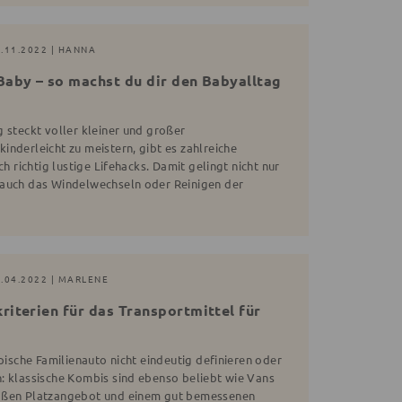
4.11.2022 | HANNA
Baby – so machst du dir den Babyalltag
 steckt voller kleiner und großer
nderleicht zu meistern, gibt es zahlreiche
ch richtig lustige Lifehacks. Damit gelingt nicht nur
 auch das Windelwechseln oder Reinigen der
8.04.2022 | MARLENE
riterien für das Transportmittel für
ypische Familienauto nicht eindeutig definieren oder
: klassische Kombis sind ebenso beliebt wie Vans
roßen Platzangebot und einem gut bemessenen