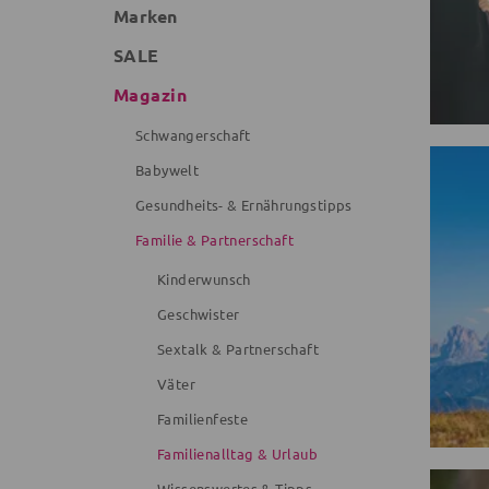
Marken
SALE
Magazin
Schwangerschaft
Babywelt
Gesundheits- & Ernährungstipps
Familie & Partnerschaft
Kinderwunsch
Geschwister
Sextalk & Partnerschaft
Väter
Familienfeste
Familienalltag & Urlaub
Wissenswertes & Tipps