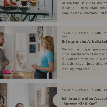
Urlaub zuhause. Die Gründe daf
dieses Jahr euren Urlaub zuhau
Familie eine wunderbare Zeit
FAMILIENALLTAG & URLAUB
| 2
Erfolgreiche Arbeitstei
Die Entscheidung ein gemeinsa
ein wunderbarer Meilenstein 
mit von der Partie ist. Bei al
die sich nicht allein durch Zu
Planung erfordern.
FAMILIENALLTAG & URLAUB
| 15
Ich brauche eine Ausze
„Mutter-Kind-Kur“