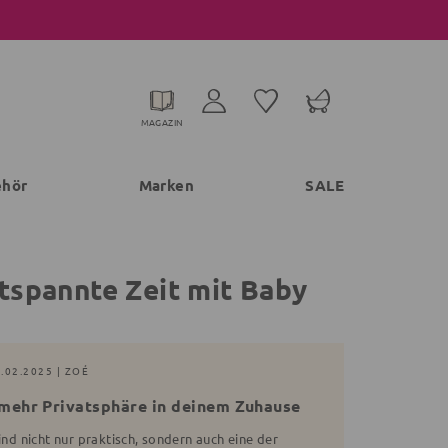
MAGAZIN
ehör
Marken
SALE
ntspannte Zeit mit Baby
.02.2025 | ZOÉ
mehr Privatsphäre in deinem Zuhause
ind nicht nur praktisch, sondern auch eine der