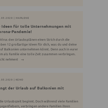
3.05.2020 | MARLENE
 Ideen für tolle Unternehmungen mit
Corona-Pandemie!
irus den Urlaubsplänen einen Strich durch die
aben 12 großartige Ideen für dich, was du und deine
 auf Balkonien unternehmen könnt. Denn auch in eurer
 als Familie eine tolle Zeit zusammen verbringen.
icht nehmen!
1.05.2020 | KENO
ingt der Urlaub auf Balkonien mit
die Urlaubszeit beginnt. Doch während viele Familien
genfiebern, verbringen andere Familien ihren