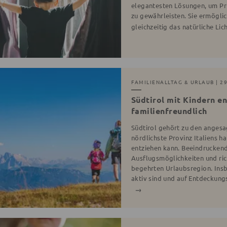
elegantesten Lösungen, um Pr
zu gewährleisten. Sie ermögli
gleichzeitig das natürliche Li
FAMILIENALLTAG & URLAUB
| 29
Südtirol mit Kindern e
familienfreundlich
Südtirol gehört zu den angesag
nördlichste Provinz Italiens h
entziehen kann. Beeindrucken
Ausflugsmöglichkeiten und ric
begehrten Urlaubsregion. Insb
aktiv sind und auf Entdeckung