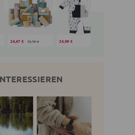
24,67 €
24,99 €
19,99 €
32,90 €
INTERESSIEREN