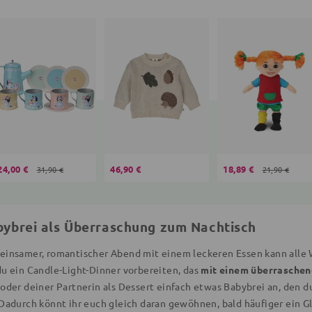
24,00 €
46,90 €
18,89 €
31,90 €
21,90 €
bybrei als Überraschung zum Nachtisch
einsamer, romantischer Abend mit einem leckeren Essen kann alle W
du ein Candle-Light-Dinner vorbereiten, das
mit einem überraschen
 oder deiner Partnerin als Dessert einfach etwas Babybrei an, den 
Dadurch könnt ihr euch gleich daran gewöhnen, bald häufiger ein Gl