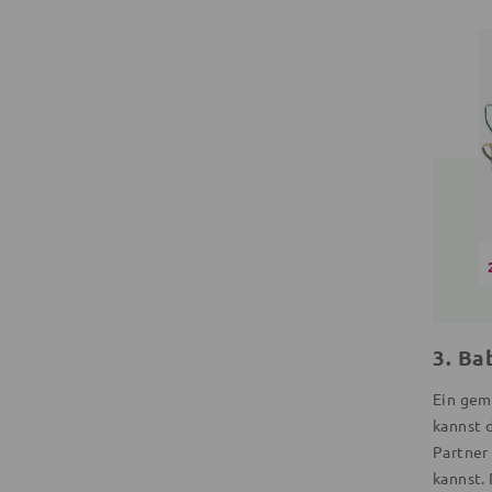
3. Ba
Ein gem
kannst 
Partner
kannst. 