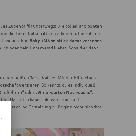
neues
Zubehör für unterwegs
! Die tollen und bunten
 um die frohe Botschaft zu verkünden. Ein solcher
cht sogar schon
Baby-)Möbelstück damit versehen
.
Bauch oder dein Unterhemd klebst. Sobald es dann
 einer heißen Tasse Kaffee! Mit der Hilfe eines
otschaft verzieren
. So kannst du es individuell
 Großeltern“ oder „
Wir erwarten Nachwuchs
“.
ffee! Natürlich kannst du dafür auch auf
uf, dass deine Gestaltung zu Beginn nicht sichtbar
er