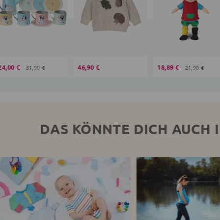
24,00 €
46,90 €
18,89 €
31,90 €
21,90 €
DAS KÖNNTE DICH AUCH 