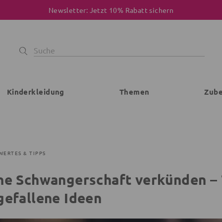
Newsletter: Jetzt 10% Rabatt sichern
Kinderkleidung
Themen
Zub
WERTES & TIPPS
ne Schwangerschaft verkünden – 
gefallene Ideen