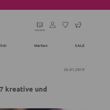
MAGAZIN
ehör
Marken
SALE
26.01.2019
7 kreative und