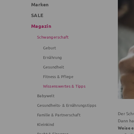
Marken
SALE
Magazin
Schwangerschaft
Geburt
Ernährung
Gesundheit
Fitness & Pflege
Wissenswertes & Tipps
Babywelt
Gesundheits- & Ernährungstipps
Der Sch
Familie & Partnerschaft
Dann ha
Kleinkind
Weise e
Recht & Finanzen