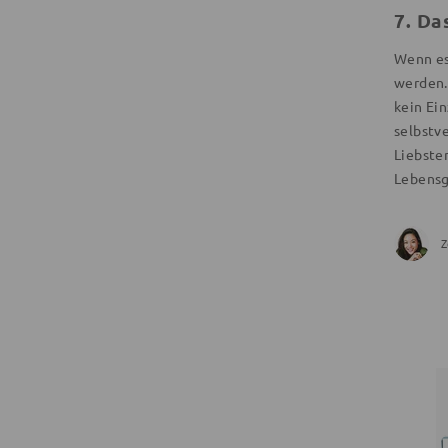
7. Da
Wenn es
werden.
kein Ein
selbstve
Liebste
Lebensg
Z