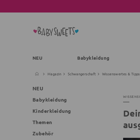
NEU
Babykleidung
Magazin
Schwangerschaft
Wissenswertes & Tipps
NEU
WISSENS
Babykleidung
Kinderkleidung
Dei
Themen
aus
Zubehör