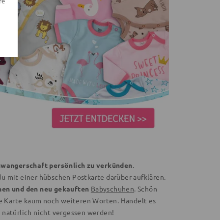
re
chwangerschaft persönlich zu verkünden
.
u mit einer hübschen Postkarte darüber aufklären.
hen und den neu gekauften
Babyschuhen
. Schön
ese Karte kaum noch weiteren Worten. Handelt es
 natürlich nicht vergessen werden!