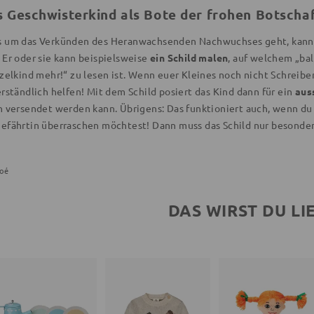
s Geschwisterkind als Bote der frohen Botscha
 um das Verkünden des Heranwachsenden Nachwuchses geht, kann
 Er oder sie kann beispielsweise
ein Schild malen
, auf welchem „bal
zelkind mehr!“ zu lesen ist. Wenn euer Kleines noch nicht Schreibe
rständlich helfen! Mit dem Schild posiert das Kind dann für ein
aus
n versendet werden kann. Übrigens: Das funktioniert auch, wenn d
efährtin überraschen möchtest! Dann muss das Schild nur besonde
oé
DAS WIRST DU LI