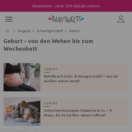
Newsletter: Jetzt 10% Rabatt sichern
Magazin
Schwangerschaft
Geburt
Geburt - von den Wehen bis zum
Wochenbett
GEBURT
Nabelbruch in der Schwangerschaft – was du
darüber wissen musst!
GEBURT
Geburtsverletzungen: Dammriss & Co. – 8
Dinge, die du darüber wissen solltest!