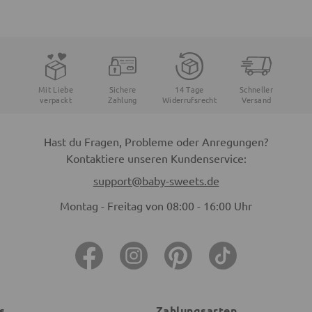
Mit Liebe
Sichere
14 Tage
Schneller
verpackt
Zahlung
Widerrufsrecht
Versand
Hast du Fragen, Probleme oder Anregungen?
Kontaktiere unseren Kundenservice:
support@baby-sweets.de
Montag - Freitag von 08:00 - 16:00 Uhr
s
Zahlungsarten