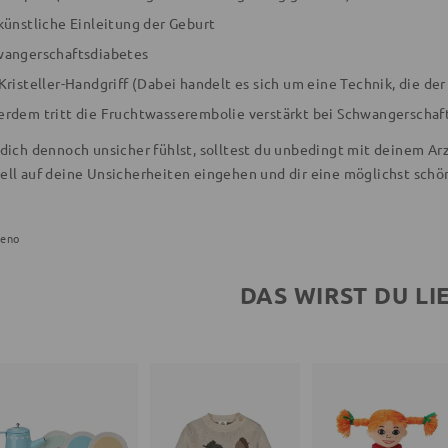
künstliche Einleitung der Geburt
angerschaftsdiabetes
Kristeller-Handgriff (Dabei handelt es sich um eine Technik, die d
rdem tritt die Fruchtwasserembolie verstärkt bei Schwangerschaf
u dich dennoch unsicher fühlst, solltest du unbedingt mit deinem Ar
uell auf deine Unsicherheiten eingehen und dir eine möglichst sc
eno
DAS WIRST DU LI