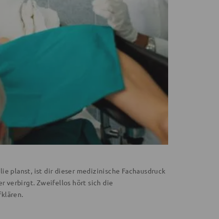
e planst, ist dir dieser medizinische Fachausdruck
r verbirgt. Zweifellos hört sich die
klären.