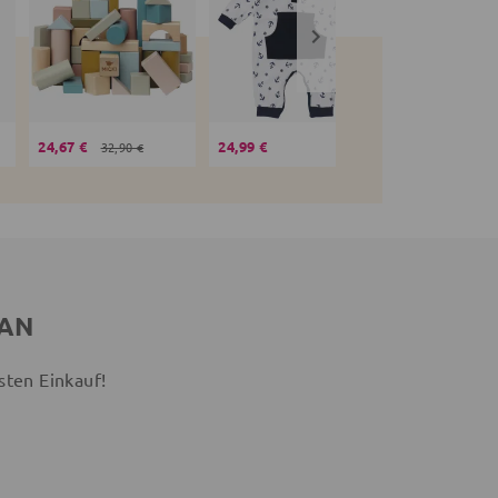
24,67 €
24,99 €
19,99 €
32,90 €
 AN
sten Einkauf!