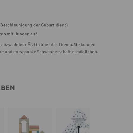
er Beschleunigung der Geburt dient)
ten mit Jungen auf
zt bzw. deiner Ärztin über das Thema. Sie können
höne und entspannte Schwangerschaft ermöglichen.
EBEN