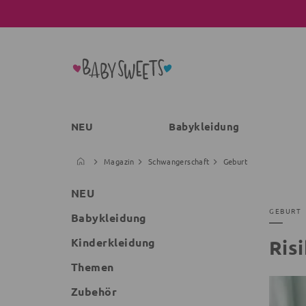
NEU
Babykleidung
Magazin
Schwangerschaft
Geburt
NEU
GEBURT
Babykleidung
Kinderkleidung
Ris
Themen
Zubehör