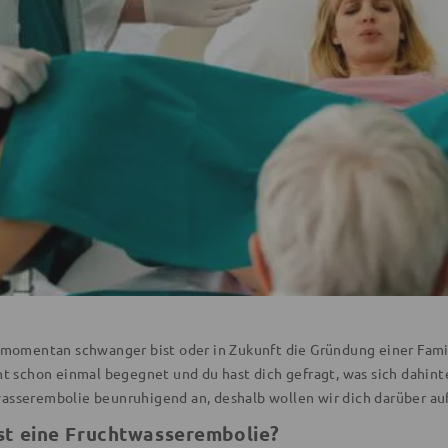
u momentan schwanger bist oder in Zukunft die Gründung einer Famili
ht schon einmal begegnet und du hast dich gefragt, was sich dahinte
asserembolie beunruhigend an, deshalb wollen wir dich darüber auf
st eine Fruchtwasserembolie?