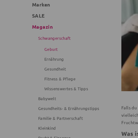
Marken
SALE
Magazin
Schwangerschaft
Geburt
Ernährung
Gesundheit
Fitness & Pflege
Wissenswertes & Tipps
Babywelt
Falls d
Gesundheits- & Ernährungstipps
vielleic
Familie & Partnerschaft
Fruchtw
Kleinkind
Was i
Recht & Finanzen