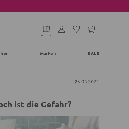
MAGAZIN
ehör
Marken
SALE
23.05.2021
ch ist die Gefahr?