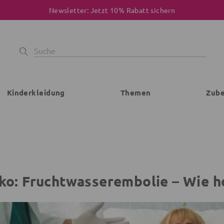
Newsletter: Jetzt 10% Rabatt sichern
Kinderkleidung
Themen
Zub
iko: Fruchtwasserembolie – Wie ho