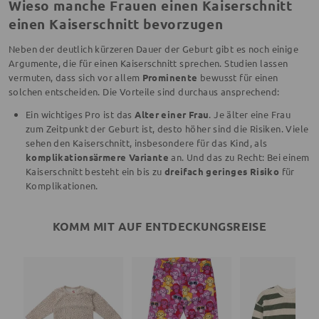
Wieso manche Frauen einen Kaiserschnitt
einen Kaiserschnitt bevorzugen
Neben der deutlich kürzeren Dauer der Geburt gibt es noch einige
Argumente, die für einen Kaiserschnitt sprechen. Studien lassen
vermuten, dass sich vor allem
Prominente
bewusst für einen
solchen entscheiden. Die Vorteile sind durchaus ansprechend:
Ein wichtiges Pro ist das
Alter einer Frau
. Je älter eine Frau
zum Zeitpunkt der Geburt ist, desto höher sind die Risiken. Viele
sehen den Kaiserschnitt, insbesondere für das Kind, als
komplikationsärmere Variante
an. Und das zu Recht: Bei einem
Kaiserschnitt besteht ein bis zu
dreifach geringes Risiko
für
Komplikationen.
KOMM MIT AUF ENTDECKUNGSREISE