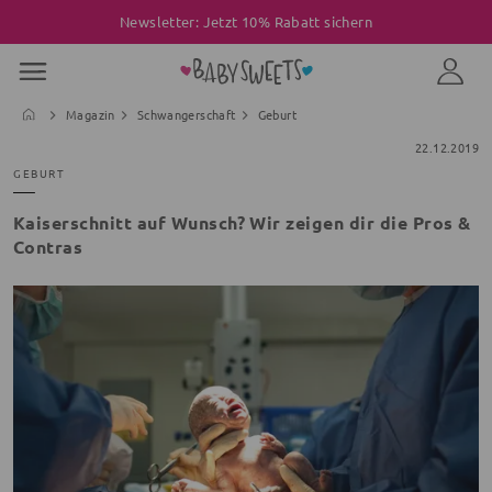
Newsletter: Jetzt 10% Rabatt sichern
Magazin
Schwangerschaft
Geburt
22.12.2019
GEBURT
Kaiserschnitt auf Wunsch? Wir zeigen dir die Pros &
Contras