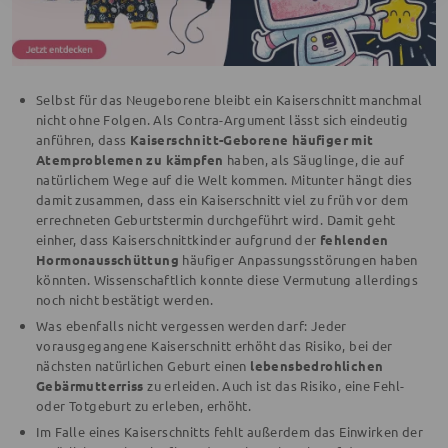
Selbst für das Neugeborene bleibt ein Kaiserschnitt manchmal
nicht ohne Folgen. Als Contra-Argument lässt sich eindeutig
anführen, dass
Kaiserschnitt-Geborene häufiger mit
Atemproblemen zu kämpfen
haben, als Säuglinge, die auf
natürlichem Wege auf die Welt kommen. Mitunter hängt dies
damit zusammen, dass ein Kaiserschnitt viel zu früh vor dem
errechneten Geburtstermin durchgeführt wird. Damit geht
einher, dass Kaiserschnittkinder aufgrund der
fehlenden
Hormonausschüttung
häufiger Anpassungsstörungen haben
könnten. Wissenschaftlich konnte diese Vermutung allerdings
noch nicht bestätigt werden.
Was ebenfalls nicht vergessen werden darf: Jeder
vorausgegangene Kaiserschnitt erhöht das Risiko, bei der
nächsten natürlichen Geburt einen
lebensbedrohlichen
Gebärmutterriss
zu erleiden. Auch ist das Risiko, eine Fehl-
oder Totgeburt zu erleben, erhöht.
Im Falle eines Kaiserschnitts fehlt außerdem das Einwirken der