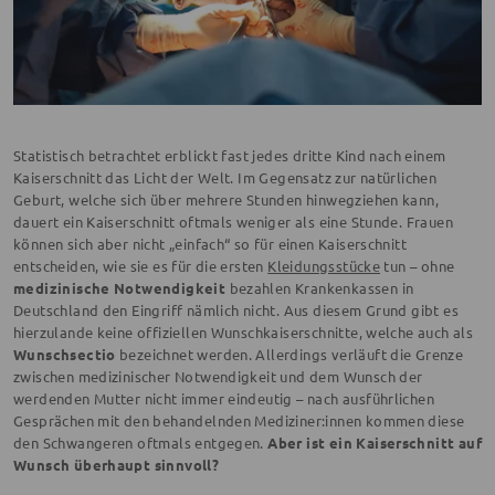
Statistisch betrachtet erblickt fast jedes dritte Kind nach einem
Kaiserschnitt das Licht der Welt. Im Gegensatz zur natürlichen
Geburt, welche sich über mehrere Stunden hinwegziehen kann,
dauert ein Kaiserschnitt oftmals weniger als eine Stunde. Frauen
können sich aber nicht „einfach“ so für einen Kaiserschnitt
entscheiden, wie sie es für die ersten
Kleidungsstücke
tun – ohne
medizinische Notwendigkeit
bezahlen Krankenkassen in
Deutschland den Eingriff nämlich nicht. Aus diesem Grund gibt es
hierzulande keine offiziellen Wunschkaiserschnitte, welche auch als
Wunschsectio
bezeichnet werden. Allerdings verläuft die Grenze
zwischen medizinischer Notwendigkeit und dem Wunsch der
werdenden Mutter nicht immer eindeutig – nach ausführlichen
Gesprächen mit den behandelnden Mediziner:innen kommen diese
den Schwangeren oftmals entgegen.
Aber ist ein Kaiserschnitt auf
Wunsch überhaupt sinnvoll?