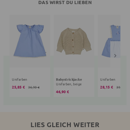
DAS WIRST DU LIEBEN
Unifarben
Babystrickjacke
Unifarben
Unifarben, beige
25,85 €
28,15 €
36,90 €
39,90 €
46,90 €
LIES GLEICH WEITER