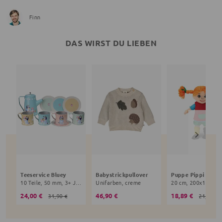
Finn
DAS WIRST DU LIEBEN
Teeservice Bluey
Babystrickpullover
10 Teile, 50 mm, 3+ Jahre, bunt
Unifarben, creme
24,00 €
46,90 €
18,89 €
31,90 €
21,90 €