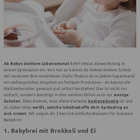
Ab Babys siebtem Lebensmonat
kehrt etwas Abwechslung in
seinen Speiseplan ein. Von nun an kannst du deinen kleinen Schatz
mit leckerem Brei verwöhnen. Dafür findest du in jedem Supermarkt
ein umfangreiches Angebot an fertigen Produkten - du kannst die
Mahlzeiten aber genauso gut selbst herstellen! Das ist nicht nur
einfach, sondern benötigt in den meisten Fällen auch nur
wenige
Zutaten
. Dazu kommt, dass diese Variante
kostengünstig
ist und
du dabei stets
weißt, welche Inhaltsstoffe dein Sprössling zu
sich nimmt
. Wir zeigen dir 3 herrlich einfache Rezepte für leckeren
Babybrei:
1. Babybrei mit Brokkoli und Ei