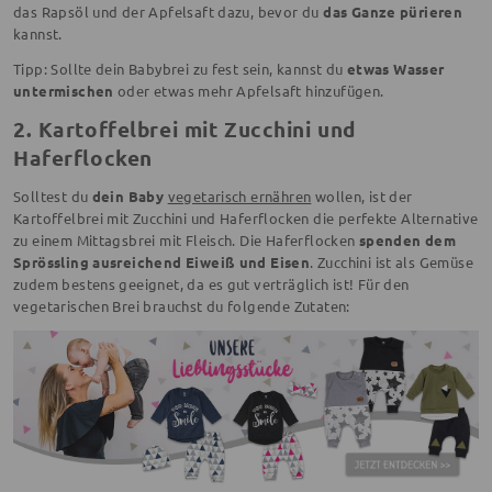
das Rapsöl und der Apfelsaft dazu, bevor du
das Ganze pürieren
kannst.
Tipp: Sollte dein Babybrei zu fest sein, kannst du
etwas Wasser
untermischen
oder etwas mehr Apfelsaft hinzufügen.
2. Kartoffelbrei mit Zucchini und
Haferflocken
Solltest du
dein Baby
vegetarisch ernähren
wollen, ist der
Kartoffelbrei mit Zucchini und Haferflocken die perfekte Alternative
zu einem Mittagsbrei mit Fleisch. Die Haferflocken
spenden dem
Sprössling ausreichend Eiweiß und Eisen
. Zucchini ist als Gemüse
zudem bestens geeignet, da es gut verträglich ist! Für den
vegetarischen Brei brauchst du folgende Zutaten: