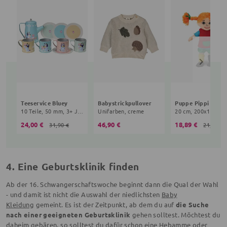
Teeservice Bluey
Babystrickpullover
10 Teile, 50 mm, 3+ Jahre, bunt
Unifarben, creme
24,00 €
46,90 €
18,89 €
31,90 €
21,90 €
4. Eine Geburtsklinik finden
Ab der 16. Schwangerschaftswoche beginnt dann die Qual der Wahl
- und damit ist nicht die Auswahl der niedlichsten
Baby
Kleidung
gemeint. Es ist der Zeitpunkt, ab dem du auf
die Suche
nach einer geeigneten Geburtsklinik
gehen solltest. Möchtest du
daheim gebären, so solltest du dafür schon eine Hebamme oder