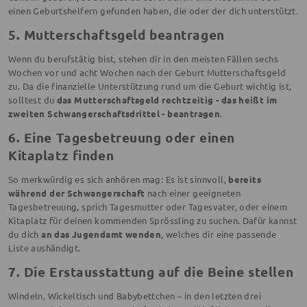
einen Geburtshelfern gefunden haben, die oder der dich unterstützt.
5. Mutterschaftsgeld beantragen
Wenn du berufstätig bist, stehen dir in den meisten Fällen sechs
Wochen vor und acht Wochen nach der Geburt Mutterschaftsgeld
zu. Da die finanzielle Unterstützung rund um die Geburt wichtig ist,
solltest du
das Mutterschaftsgeld rechtzeitig - das heißt im
zweiten Schwangerschaftsdrittel - beantragen
.
6. Eine Tagesbetreuung oder einen
Kitaplatz finden
So merkwürdig es sich anhören mag: Es ist sinnvoll,
bereits
während der Schwangerschaft
nach einer geeigneten
Tagesbetreuung, sprich Tagesmutter oder Tagesvater, oder einem
Kitaplatz für deinen kommenden Sprössling zu suchen. Dafür kannst
du dich
an das Jugendamt wenden
, welches dir eine passende
Liste aushändigt.
7. Die Erstausstattung auf die Beine stellen
Windeln, Wickeltisch und Babybettchen – in den letzten drei