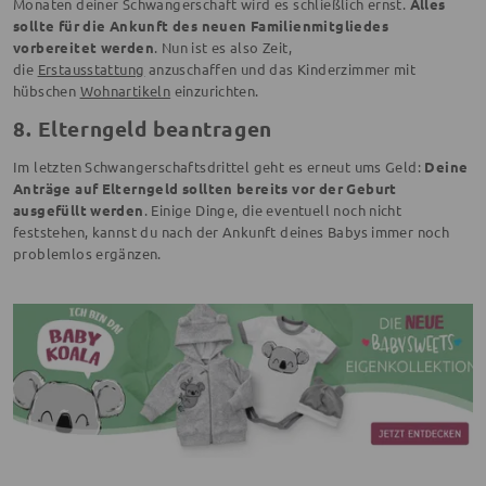
Monaten deiner Schwangerschaft wird es schließlich ernst.
Alles
sollte für die Ankunft des neuen Familienmitgliedes
vorbereitet werden
. Nun ist es also Zeit,
die
Erstausstattung
anzuschaffen und das Kinderzimmer mit
hübschen
Wohnartikeln
einzurichten.
8. Elterngeld beantragen
Im letzten Schwangerschaftsdrittel geht es erneut ums Geld:
Deine
Anträge auf Elterngeld sollten bereits vor der Geburt
ausgefüllt werden
. Einige Dinge, die eventuell noch nicht
feststehen, kannst du nach der Ankunft deines Babys immer noch
problemlos ergänzen.