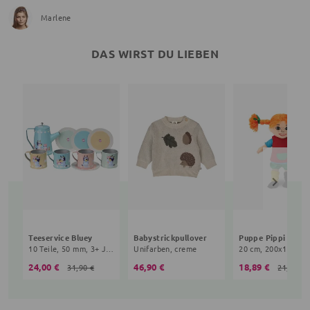
Marlene
DAS WIRST DU LIEBEN
Teeservice Bluey
Babystrickpullover
10 Teile, 50 mm, 3+ Jahre, bunt
Unifarben, creme
24,00 €
46,90 €
18,89 €
31,90 €
21,90 €