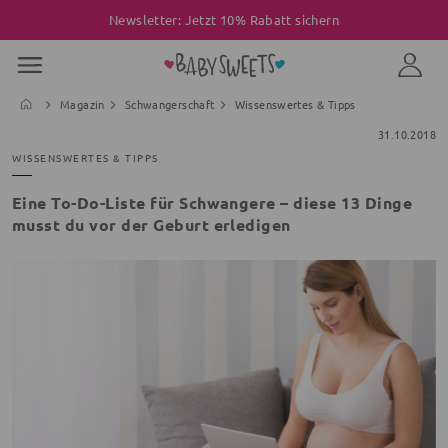
Newsletter: Jetzt 10% Rabatt sichern
Magazin
Schwangerschaft
Wissenswertes & Tipps
31.10.2018
WISSENSWERTES & TIPPS
Eine To-Do-Liste für Schwangere – diese 13 Dinge
musst du vor der Geburt erledigen