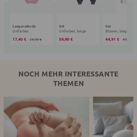
Langarmbody
Set
Set
Unifarben
Unifarben, beige
Blumen, beige
17,40 €
59,90 €
44,91 €
24,90 €
49,90 €
NOCH MEHR INTERESSANTE
THEMEN