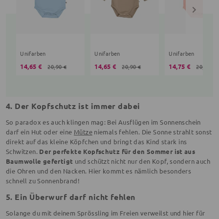
Unifarben
Unifarben
Unifarben
14,65 €
14,65 €
14,75 €
20,90 €
20,90 €
20,90 €
4. Der Kopfschutz ist immer dabei
So paradox es auch klingen mag: Bei Ausflügen im Sonnenschein
darf ein Hut oder eine
Mütze
niemals fehlen. Die Sonne strahlt sonst
direkt auf das kleine Köpfchen und bringt das Kind stark ins
Schwitzen.
Der perfekte Kopfschutz für den Sommer ist aus
Baumwolle gefertigt
und schützt nicht nur den Kopf, sondern auch
die Ohren und den Nacken. Hier kommt es nämlich besonders
schnell zu Sonnenbrand!
5. Ein Überwurf darf nicht fehlen
Solange du mit deinem Sprössling im Freien verweilst und hier für