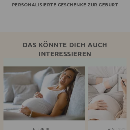
PERSONALISIERTE GESCHENKE ZUR GEBURT
DAS KÖNNTE DICH AUCH
INTERESSIEREN
GESUNDHEIT
WISSENSWERT