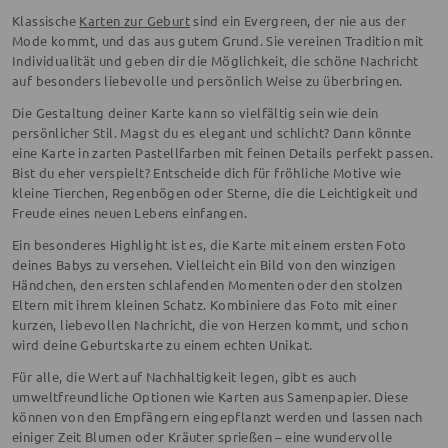
Klassische
Karten zur Geburt
sind ein Evergreen, der nie aus der
Mode kommt, und das aus gutem Grund. Sie vereinen Tradition mit
Individualität und geben dir die Möglichkeit, die schöne Nachricht
auf besonders liebevolle und persönlich Weise zu überbringen.
Die Gestaltung deiner Karte kann so vielfältig sein wie dein
persönlicher Stil. Magst du es elegant und schlicht? Dann könnte
eine Karte in zarten Pastellfarben mit feinen Details perfekt passen.
Bist du eher verspielt? Entscheide dich für fröhliche Motive wie
kleine Tierchen, Regenbögen oder Sterne, die die Leichtigkeit und
Freude eines neuen Lebens einfangen.
Ein besonderes Highlight ist es, die Karte mit einem ersten Foto
deines Babys zu versehen. Vielleicht ein Bild von den winzigen
Händchen, den ersten schlafenden Momenten oder den stolzen
Eltern mit ihrem kleinen Schatz. Kombiniere das Foto mit einer
kurzen, liebevollen Nachricht, die von Herzen kommt, und schon
wird deine Geburtskarte zu einem echten Unikat.
Für alle, die Wert auf Nachhaltigkeit legen, gibt es auch
umweltfreundliche Optionen wie Karten aus Samenpapier. Diese
können von den Empfängern eingepflanzt werden und lassen nach
einiger Zeit Blumen oder Kräuter sprießen – eine wundervolle