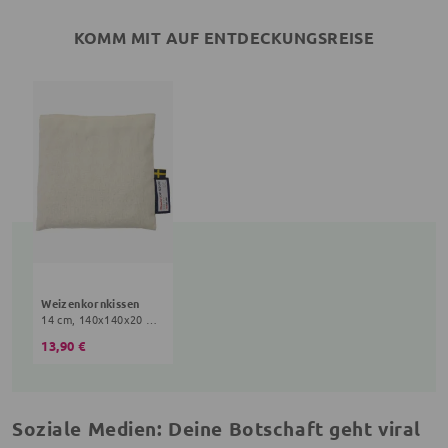
KOMM MIT AUF ENTDECKUNGSREISE
Weizenkornkissen
14 cm, 140x140x20 mm, 0+ Monate, creme
13,90 €
Soziale Medien: Deine Botschaft geht viral