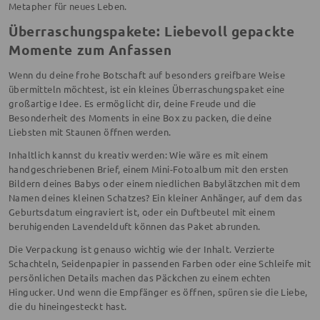
Metapher für neues Leben.
Überraschungspakete: Liebevoll gepackte
Momente zum Anfassen
Wenn du deine frohe Botschaft auf besonders greifbare Weise
übermitteln möchtest, ist ein kleines Überraschungspaket eine
großartige Idee. Es ermöglicht dir, deine Freude und die
Besonderheit des Moments in eine Box zu packen, die deine
Liebsten mit Staunen öffnen werden.
Inhaltlich kannst du kreativ werden: Wie wäre es mit einem
handgeschriebenen Brief, einem Mini-Fotoalbum mit den ersten
Bildern deines Babys oder einem niedlichen Babylätzchen mit dem
Namen deines kleinen Schatzes? Ein kleiner Anhänger, auf dem das
Geburtsdatum eingraviert ist, oder ein Duftbeutel mit einem
beruhigenden Lavendelduft können das Paket abrunden.
Die Verpackung ist genauso wichtig wie der Inhalt. Verzierte
Schachteln, Seidenpapier in passenden Farben oder eine Schleife mit
persönlichen Details machen das Päckchen zu einem echten
Hingucker. Und wenn die Empfänger es öffnen, spüren sie die Liebe,
die du hineingesteckt hast.