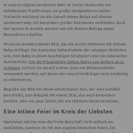
In unserer digital vernetzten Welt ist Social Media eine der
beliebtesten Plattformen, um große Neuigkeiten zu teilen.
Vielleicht möchtest du die Geburt deines Babys auf diesem
modernen Weg mit besonders großer Reichweite verkünden. Auch
hier kannst du kreativ werden und mit deinem Beitrag etwas
Besonderes schaffen.
Poste ein wunderschönes Bild, das die ersten Momente mit deinem
Baby einfängt. Das kann eine Nahaufnahme der winzigen Händchen
sein, dein Baby in einem kuscheligen Strampler oder ein liebevolles
Familienfoto.
Um die Privatsphäre deines Babys von Anfang an zu
schützen
, solltest du darauf achten, dass nur Bildausschnitte
verwendet werden, auf denen der neue Erdenbürger nicht eindeutig
zu erkennen ist.
Begleite das Bild mit einem emotionalen Text, der eure Gefühle
beschreibt, zum Beispiel mit einem Zitat, das euch besonders
berührt, oder ein paar Zeilen, die aus tiefstem Herzen kommen.
Eine intime Feier im Kreis der Liebsten
Manchmal möchte man die frohe Botschaft nicht einfach nur
verkünden, sondern sie mit den engsten Menschen feiern. Ein