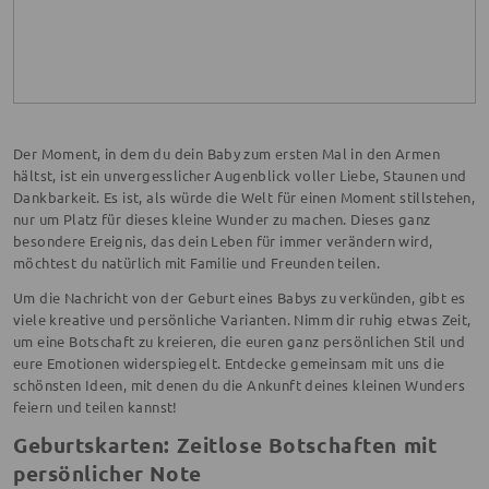
Der Moment, in dem du dein Baby zum ersten Mal in den Armen
hältst, ist ein unvergesslicher Augenblick voller Liebe, Staunen und
Dankbarkeit. Es ist, als würde die Welt für einen Moment stillstehen,
nur um Platz für dieses kleine Wunder zu machen. Dieses ganz
besondere Ereignis, das dein Leben für immer verändern wird,
möchtest du natürlich mit Familie und Freunden teilen.
Um die Nachricht von der Geburt eines Babys zu verkünden, gibt es
viele kreative und persönliche Varianten. Nimm dir ruhig etwas Zeit,
um eine Botschaft zu kreieren, die euren ganz persönlichen Stil und
eure Emotionen widerspiegelt. Entdecke gemeinsam mit uns die
schönsten Ideen, mit denen du die Ankunft deines kleinen Wunders
feiern und teilen kannst!
Geburtskarten: Zeitlose Botschaften mit
persönlicher Note