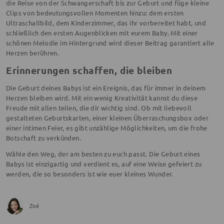
die Reise von der Schwangerschaft bis zur Geburt und füge kleine
Clips von bedeutungsvollen Momenten hinzu: dem ersten
Ultraschallbild, dem Kinderzimmer, das ihr vorbereitet habt, und
schließlich den ersten Augenblicken mit eurem Baby. Mit einer
schönen Melodie im Hintergrund wird dieser Beitrag garantiert alle
Herzen berühren.
Erinnerungen schaffen, die bleiben
Die Geburt deines Babys ist ein Ereignis, das für immer in deinem
Herzen bleiben wird. Mit ein wenig Kreativität kannst du diese
Freude mit allen teilen, die dir wichtig sind. Ob mit liebevoll
gestalteten Geburtskarten, einer kleinen Überraschungsbox oder
einer intimen Feier, es gibt unzählige Möglichkeiten, um die frohe
Botschaft zu verkünden.
Wähle den Weg, der am besten zu euch passt. Die Geburt eines
Babys ist einzigartig und verdient es, auf eine Weise gefeiert zu
werden, die so besonders ist wie euer kleines Wunder.
Zoé