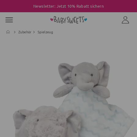
Newsletter: Jetzt 10% Rabatt sichern
Zubehör
Spielzeug