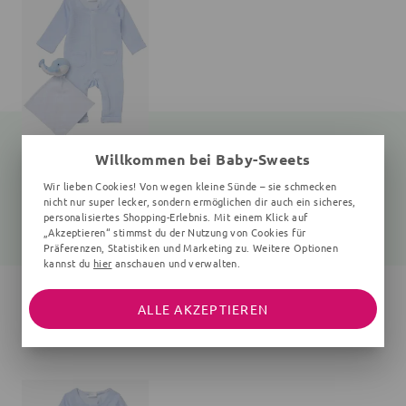
Willkommen bei Baby-Sweets
Set Wal
Wir lieben Cookies! Von wegen kleine Sünde – sie schmecken
2 Teile, hellblau
nicht nur super lecker, sondern ermöglichen dir auch ein sicheres,
personalisiertes Shopping-Erlebnis. Mit einem Klick auf
25,60 €
33,99 €
„Akzeptieren“ stimmst du der Nutzung von Cookies für
Präferenzen, Statistiken und Marketing zu. Weitere Optionen
kannst du
hier
anschauen und verwalten.
ALLE AKZEPTIEREN
DAS WIRST DU LIEBEN