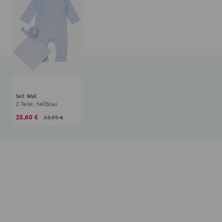
Set Wal
2 Teile, hellblau
25,60 €
33,99 €