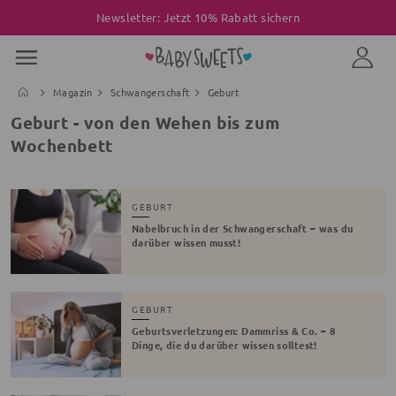
Newsletter: Jetzt 10% Rabatt sichern
Magazin
Schwangerschaft
Geburt
Geburt - von den Wehen bis zum
Wochenbett
GEBURT
Nabelbruch in der Schwangerschaft – was du
darüber wissen musst!
GEBURT
Geburtsverletzungen: Dammriss & Co. – 8
Dinge, die du darüber wissen solltest!