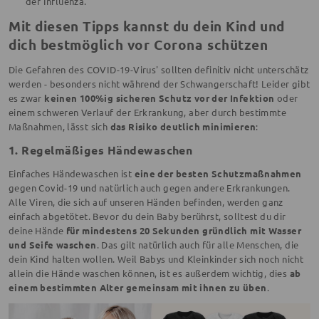
der Influenza.
Mit diesen Tipps kannst du dein Kind und
dich bestmöglich vor Corona schützen
Die Gefahren des COVID-19-Virus' sollten definitiv nicht unterschätz
werden - besonders nicht während der Schwangerschaft! Leider gibt
es zwar
keinen 100%ig sicheren Schutz vor der Infektion
oder
einem schweren Verlauf der Erkrankung, aber durch bestimmte
Maßnahmen, lässt sich
das Risiko deutlich minimieren
:
1. Regelmäßiges Händewaschen
Einfaches Händewaschen ist
eine der besten Schutzmaßnahmen
gegen Covid-19 und natürlich auch gegen andere Erkrankungen.
Alle Viren, die sich auf unseren Händen befinden, werden ganz
einfach abgetötet. Bevor du dein Baby berührst, solltest du dir
deine Hände
für mindestens 20 Sekunden gründlich mit Wasser
und Seife waschen
. Das gilt natürlich auch für alle Menschen, die
dein Kind halten wollen. Weil Babys und Kleinkinder sich noch nicht
allein die Hände waschen können, ist es außerdem wichtig, dies
ab
einem bestimmten Alter gemeinsam mit ihnen zu üben
.