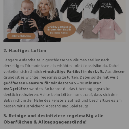
2. Häufiges Lüften
Längere Aufenthalte in geschlossenen Räumen stellen nach
derzeitigen Erkenntnissen ein erhöhtes Infektionsrisiko da. Dabei
verteilen sich nämlich
virushaltige Partikel in der Luft
. Aus diesem
Grund ist es wichtig, regelmäßig zu lüften. Dabei sollte
mit weit
geöffneten Fenstern für mindestens 5 – 10 Minuten
stoßgelüftet
werden. So kannst du das Übertragungsrisiko
deutlich reduzieren. Achte beim Lüften nur darauf, dass sich dein
Baby nicht in der Nähe des Fensters aufhält und beschäftige es am
besten mit ausreichend Abstand und
Spielzeug
!
3. Reinige und desinfiziere regelmäßig alle
Oberflächen & Alltagsgegenstände!