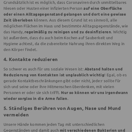
Grundsätzlich ist es möglich, dass Coronaviren durch unmittelbares
Niesen oder Husten einer infizierten Person
auf eine Oberfläche
oder einen Alltagsgegenstand gelangen und dort eine gewisse
Zeit überleben
können. Aus diesem Grund ist es sinnvoll, alle
möglichen Flächen im Haus und bestimmte Alltagsgegenstände, wie
das Handy,
regelmäßig zu reinigen und zu desinfizieren
. Wichtig
ist außerdem, dass du auch beim Kochen auf Sauberkeit und
Hygiene achtest, da die zubereitete Nahrung ihren direkten Weg in
den Körper findet.
4. Kontakte reduzieren
So schwer es auch für uns soziale Wesen ist:
Abstand halten und
Reduzierung von Kontakten ist unglaublich wichtig
! Egal, ob es
gerade Kontaktbeschränkungen gibt oder nicht, jede:r sollte für
sich und seine oder ihre Mitmenschen überdenken, mit vielen
Personen er oder sie sich trifft.
Nur so können wir uns irgendwann
wieder sorglos in die Arme fallen
.
5. Ständiges Berühren von Augen, Nase und Mund
vermeiden
Unsere Hände kommen jeden Tag mit unterschiedlichen
Gegenständen und damit auch
mit verschiedenen Bakterien und