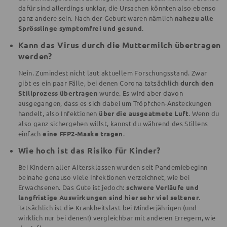
dafür sind allerdings unklar, die Ursachen könnten also ebenso
ganz andere sein. Nach der Geburt waren nämlich
nahezu alle
Sprösslinge symptomfrei und gesund
.
Kann das Virus durch die Muttermilch übertragen
werden?
Nein. Zumindest nicht laut aktuellem Forschungsstand. Zwar
gibt es ein paar Fälle, bei denen Corona tatsächlich
durch den
Stillprozess übertragen
wurde. Es wird aber davon
ausgegangen, dass es sich dabei um Tröpfchen-Ansteckungen
handelt, also Infektionen
über die ausgeatmete Luft
. Wenn du
also ganz sichergehen willst, kannst du während des Stillens
einfach
eine FFP2-Maske tragen
.
Wie hoch ist das Risiko für Kinder?
Bei Kindern aller Altersklassen wurden seit Pandemiebeginn
beinahe genauso viele Infektionen verzeichnet, wie bei
Erwachsenen. Das Gute ist jedoch:
schwere Verläufe und
langfristige Auswirkungen sind hier sehr viel seltener
.
Tatsächlich ist die Krankheitslast bei Minderjährigen (und
wirklich nur bei denen!) vergleichbar mit anderen Erregern, wie