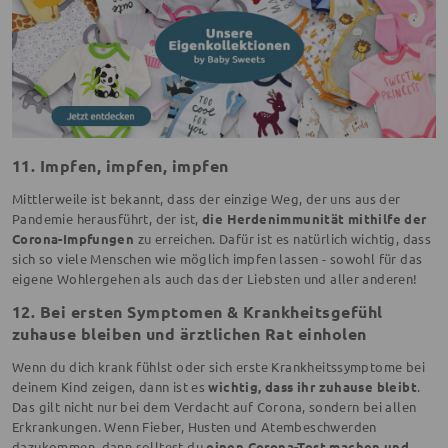
11. Impfen, impfen, impfen
Mittlerweile ist bekannt, dass der einzige Weg, der uns aus der
Pandemie herausführt, der ist,
die Herdenimmunität mithilfe der
Corona-Impfungen
zu erreichen. Dafür ist es natürlich wichtig, dass
sich so viele Menschen wie möglich impfen lassen - sowohl für das
eigene Wohlergehen als auch das der Liebsten und aller anderen!
12. Bei ersten Symptomen & Krankheitsgefühl
zuhause bleiben und ärztlichen Rat einholen
Wenn du dich krank fühlst oder sich erste Krankheitssymptome bei
deinem Kind zeigen, dann ist es
wichtig, dass ihr zuhause bleibt
.
Das gilt nicht nur bei dem Verdacht auf Corona, sondern bei allen
Erkrankungen. Wenn Fieber, Husten und Atembeschwerden
dazukommen, dann solltest du
einen Corona-Test machen und