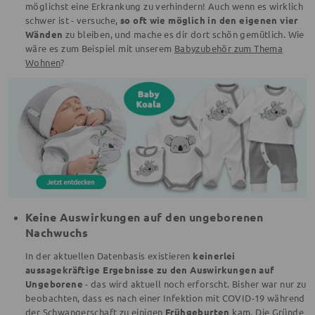
möglichst eine Erkrankung zu verhindern! Auch wenn es wirklich
schwer ist - versuche,
so oft wie möglich in den eigenen vier
Wänden
zu bleiben, und mache es dir dort schön gemütlich. Wie
wäre es zum Beispiel mit unserem
Babyzubehör zum Thema
Wohnen
?
Keine Auswirkungen auf den ungeborenen
Nachwuchs
In der aktuellen Datenbasis existieren
keinerlei
aussagekräftige Ergebnisse zu den Auswirkungen auf
Ungeborene
- das wird aktuell noch erforscht. Bisher war nur zu
beobachten, dass es nach einer Infektion mit COVID-19 während
der Schwangerschaft zu einigen
Frühgeburten
kam. Die Gründe