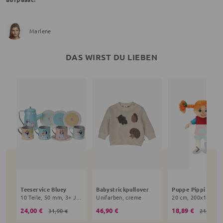
Marlene
DAS WIRST DU LIEBEN
Teeservice Bluey
Babystrickpullover
10 Teile, 50 mm, 3+ Jahre, bunt
Unifarben, creme
24,00 €
46,90 €
18,89 €
31,90 €
21,90 €