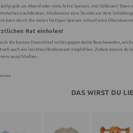
 häufig spät am Abend oder viele fette Speisen, viel Süßkram? Dann 
hnheiten nachdenken. Mindestens eine Stunde vor dem Schlafengeh
m kann durch die vielen fettigen Speisen schnell eine Übersäueru
ztlichen Rat einholen!
auch die besten Hausmittel nichts gegen deine Beschwerden, wird es
ntuell auch ein leichtes Medikament empfehlen. Zudem kannst du b
nens ausschließen.
arlene
DAS WIRST DU LI