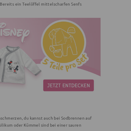
ereits ein Teelöffel mittelscharfen Senfs
chschmerzen, du kannst auch bei Sodbrennen auf
silikum oder Kümmel sind bei einer sauren