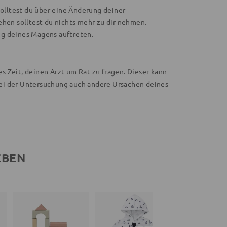
solltest du über eine Änderung deiner
en solltest du nichts mehr zu dir nehmen.
ng deines Magens auftreten.
 Zeit, deinen Arzt um Rat zu fragen. Dieser kann
ei der Untersuchung auch andere Ursachen deines
EBEN