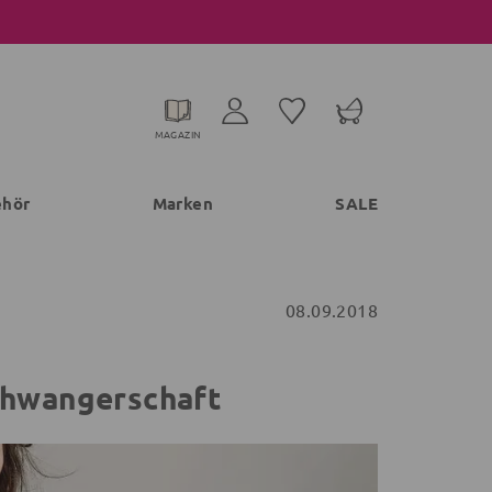
MAGAZIN
ehör
Marken
SALE
08.09.2018
chwangerschaft