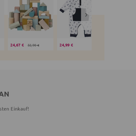
24,67 €
24,99 €
19,99 €
32,90 €
 AN
sten Einkauf!