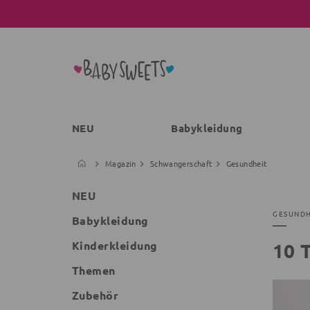
NEU
Babykleidung
Magazin
Schwangerschaft
Gesundheit
NEU
GESUNDH
Babykleidung
Kinderkleidung
10 
Themen
Zubehör