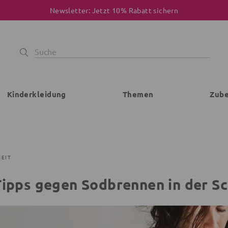
Newsletter: Jetzt 10% Rabatt sichern
Kinderkleidung
Themen
Zub
EIT
Tipps gegen Sodbrennen in der S