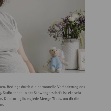
en. Bedingt durch die hormonelle Veränderung des
 Sodbrennen in der Schwangerschaft ist ein sehr
n. Dennoch gibt es jede Menge Tipps, um dir die
rn.