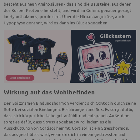
besteht aus neun Aminosäuren - das sind die Bausteine, aus denen
der Körper Proteine herstellt, und wird im Gehirn, genauer gesagt
im Hypothalamus, produziert. Über die Hirnanhangdrüse, auch
Hypophyse genannt, wird es dann ins Blut abgegeben.
Wirkung auf das Wohlbefinden
Den Spitznamen Bindungshormon verdient sich Oxytocin durch seine
Rolle bei sozialen Bindungen, Berührungen und Sex. Es sorgt dafür,
dass sich körperliche Nähe gut anfühlt und entspannt. Außerdem
sorgt es dafür, dass
Stress
abgebaut wird, indem es die
Ausschüttung von Cortisol hemmt. Cortisol ist ein Stresshormon,
das ausgeschüttet wird, wenn du dich in einem gestressten und