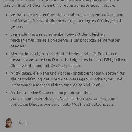
deinem Blut erhöhen kannst. Nur eben auf natürlichem Wege.
Verhalte dich gegenüber deinen Mitmenschen empathisch und
einfühlsam. Das wird dir ein oxytocinbedingtes Glücksgefühl
geben.
Jemandem etwas zu schenken bewirkt den gleichen
Mechanismus, da es sich ebenfalls um prosoziales Verhalten
handelt.
Meditation steigert das Wohlbefinden und hilft Emotionen
besser zu verarbeiten. Dadurch steigert es indirekt Fähigkeiten,
die in Verbindung mit Oxytocin stehen.
Aktivitäten, die Nähe und Körperkontakt erfordern, sorgen für
die Ausschüttung des Hormons.
Massagen
, Kuscheln, Sex und
Umarmungen machen nicht grundlos so viel Spaß.
Aktiviere deine Sinne und sorge für positive
Wahrnehmungserlebnisse. Das schaffst du schon mit ganz
einfachen Dingen, wie durch gute Musik und gutes Essen.
Marlene