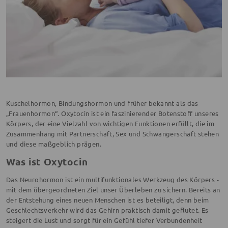
Kuschelhormon, Bindungshormon und früher bekannt als das
„Frauenhormon“. Oxytocin ist ein faszinierender Botenstoff unseres
Körpers, der eine Vielzahl von wichtigen Funktionen erfüllt, die im
Zusammenhang mit Partnerschaft, Sex und Schwangerschaft stehen
und diese maßgeblich prägen.
Was ist Oxytocin
Das Neurohormon ist ein multifunktionales Werkzeug des Körpers -
mit dem übergeordneten Ziel unser Überleben zu sichern. Bereits an
der Entstehung eines neuen Menschen ist es beteiligt, denn beim
Geschlechtsverkehr wird das Gehirn praktisch damit geflutet. Es
steigert die Lust und sorgt für ein Gefühl tiefer Verbundenheit