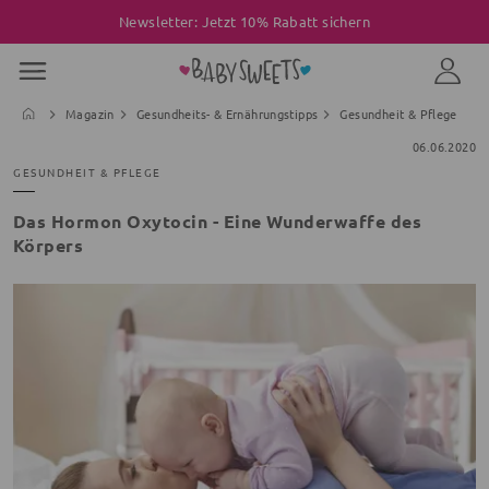
Newsletter: Jetzt 10% Rabatt sichern
Magazin
Gesundheits- & Ernährungstipps
Gesundheit & Pflege
06.06.2020
GESUNDHEIT & PFLEGE
Das Hormon Oxytocin - Eine Wunderwaffe des
Körpers