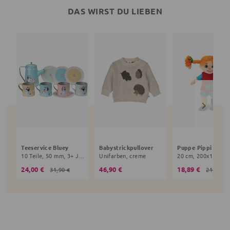
DAS WIRST DU LIEBEN
Teeservice Bluey
Babystrickpullover
10 Teile, 50 mm, 3+ Jahre, bunt
Unifarben, creme
24,00 €
46,90 €
18,89 €
31,90 €
21,90 €