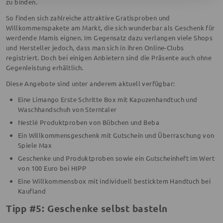
zu binden.
So finden sich zahlreiche attraktive Gratisproben und
Willkommenspakete am Markt, die sich wunderbar als Geschenk für
werdende Mamis eignen. Im Gegensatz dazu verlangen viele Shops
und Hersteller jedoch, dass man sich in ihren Online-Clubs
registriert. Doch bei einigen Anbietern sind die Präsente auch ohne
Gegenleistung erhältlich.
Diese Angebote sind unter anderem aktuell verfügbar:
Eine Limango Erste Schritte Box mit Kapuzenhandtuch und
Waschhandschuh von Sterntaler
Nestlé Produktproben von Bübchen und Beba
Ein Willkommensgeschenk mit Gutschein und Überraschung von
Spiele Max
Geschenke und Produktproben sowie ein Gutscheinheft im Wert
von 100 Euro bei HIPP
Eine Willkommensbox mit individuell besticktem Handtuch bei
Kaufland
Tipp #5: Geschenke selbst basteln