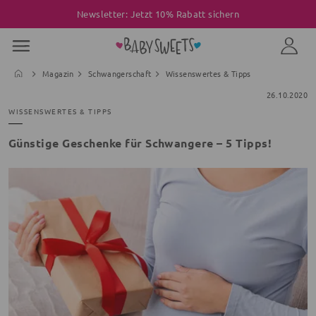
Newsletter: Jetzt 10% Rabatt sichern
Magazin
Schwangerschaft
Wissenswertes & Tipps
26.10.2020
WISSENSWERTES & TIPPS
Günstige Geschenke für Schwangere – 5 Tipps!