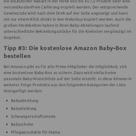
ein zusätzlicher Rabatt in der Höhe von bis zu 7,5 Prozent oder eine
versandkostenfreie Lieferung erspielt werden. Der entsprechende
Gewinncode wird nach dem Dreh auf der Seite angezeigt und kann
mit nur einem Klick direkt in den Webshop kopiert werden. Auch die
großen Modeketten haben in ihren Baby-Abteilungen laufend
unterschiedliche Bekleidungsstücke für die Kleinsten vergünstigt im
Angebot.
Tipp #3: Die kostenlose Amazon Baby-Box
bestellen
Bei Amazon gibt es für alle Prime-Mitglieder die Möglichkeit, sich
eine kostenlose Baby-Box zu sichern. Dazu wird einfach eine
passende Baby-Wunschliste auf der Seite erstellt. In diese können in
weiterer Folge Produkte aus den folgenden Kategorien der Liste
hinzugefügt werden:
Babyabteilung
Babykleidung
Schwangerschaftsmode
Babyschuhe
Pflegeprodukte für Mama