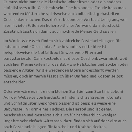
Es muss nicht immer die klassische Windeltorte oder ein anderes
einfallsloses Alibi-Geschenk sein. Eine besondere Freude kann man
werdenden Müttern beispielsweise auch mit selbst gebastelten
Geschenken machen. Das drückt besondere Wertschätzung aus, weil
hier in vielen Fällen ein hoher zeitlicher Aufwand dahintersteckt.
Zusätzlich lässt sich damit auch noch jede Menge Geld sparen.
Im World Wide Web finden sich zahlreiche Bastelanleitungen für
entsprechende Geschenke. Eine besonders nette Idee ist
beispielsweise die Notfallbox für werdende Eltern auf
partystories.de. Ganz kostenlos ist dieses Geschenk zwar nicht, weil
auch hier Kleinigkeiten für das Baby wie Halstücher und Socken oder
passende Artikel für die werdenden Eltern angeschafft werden
müssen, doch immerhin lässt sich über Umfang und Kosten selbst
entscheiden.
Oder wie wäre es mit einem kleinen Stofftier zum Start ins Leben?
Auf der Webseite von Burdastyle finden sich zahlreiche Tutorials
und Schnittmuster. Besonders passend ist beispielsweise eine
Babyrassel in Form eines Fuchses. Die Herstellung ist genau
beschrieben und gestaltet sich auch für handwerklich weniger
Begabte sehr einfach. Alternativ dazu finden sich auf der Seite auch
noch Bastelanleitungen für Kuschel- und Krabbeldecken,