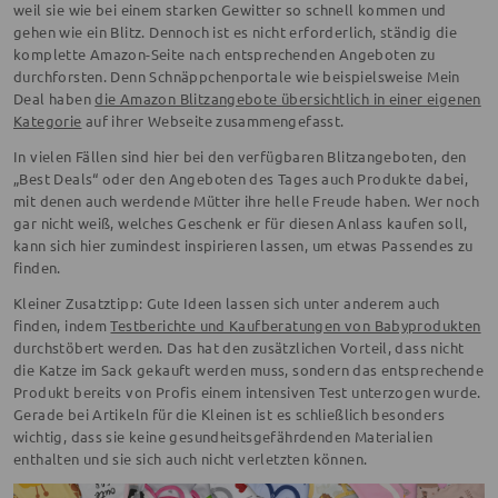
weil sie wie bei einem starken Gewitter so schnell kommen und
gehen wie ein Blitz. Dennoch ist es nicht erforderlich, ständig die
komplette Amazon-Seite nach entsprechenden Angeboten zu
durchforsten. Denn Schnäppchenportale wie beispielsweise Mein
Deal haben
die Amazon Blitzangebote übersichtlich in einer eigenen
Kategorie
auf ihrer Webseite zusammengefasst.
In vielen Fällen sind hier bei den verfügbaren Blitzangeboten, den
„Best Deals“ oder den Angeboten des Tages auch Produkte dabei,
mit denen auch werdende Mütter ihre helle Freude haben. Wer noch
gar nicht weiß, welches Geschenk er für diesen Anlass kaufen soll,
kann sich hier zumindest inspirieren lassen, um etwas Passendes zu
finden.
Kleiner Zusatztipp: Gute Ideen lassen sich unter anderem auch
finden, indem
Testberichte und Kaufberatungen von Babyprodukten
durchstöbert werden. Das hat den zusätzlichen Vorteil, dass nicht
die Katze im Sack gekauft werden muss, sondern das entsprechende
Produkt bereits von Profis einem intensiven Test unterzogen wurde.
Gerade bei Artikeln für die Kleinen ist es schließlich besonders
wichtig, dass sie keine gesundheitsgefährdenden Materialien
enthalten und sie sich auch nicht verletzten können.