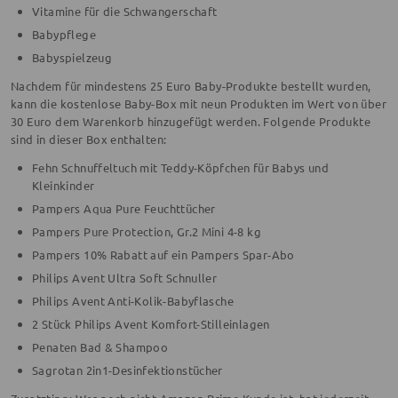
Vitamine für die Schwangerschaft
Babypflege
Babyspielzeug
Nachdem für mindestens 25 Euro Baby-Produkte bestellt wurden,
kann die kostenlose Baby-Box mit neun Produkten im Wert von über
30 Euro dem Warenkorb hinzugefügt werden. Folgende Produkte
sind in dieser Box enthalten:
Fehn Schnuffeltuch mit Teddy-Köpfchen für Babys und
Kleinkinder
Pampers Aqua Pure Feuchttücher
Pampers Pure Protection, Gr.2 Mini 4-8 kg
Pampers 10% Rabatt auf ein Pampers Spar-Abo
Philips Avent Ultra Soft Schnuller
Philips Avent Anti-Kolik-Babyflasche
2 Stück Philips Avent Komfort-Stilleinlagen
Penaten Bad & Shampoo
Sagrotan 2in1-Desinfektionstücher