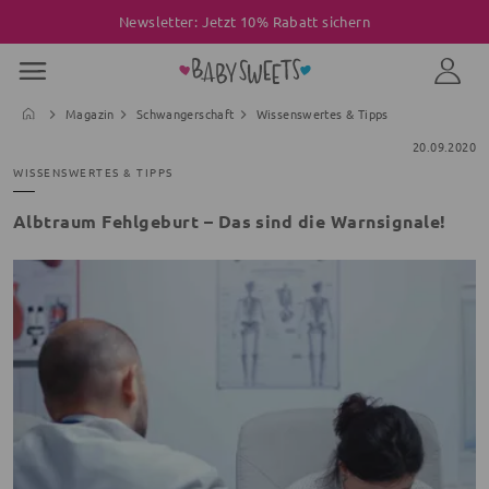
Newsletter: Jetzt 10% Rabatt sichern
Magazin
Schwangerschaft
Wissenswertes & Tipps
20.09.2020
WISSENSWERTES & TIPPS
Albtraum Fehlgeburt – Das sind die Warnsignale!