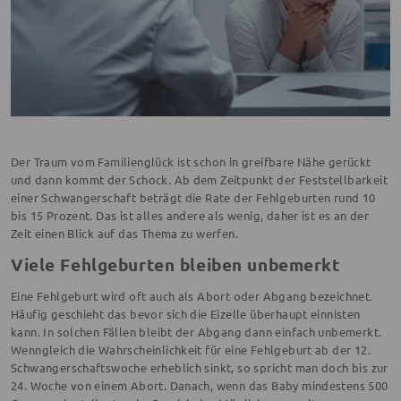
Der Traum vom Familienglück ist schon in greifbare Nähe gerückt
und dann kommt der Schock. Ab dem Zeitpunkt der Feststellbarkeit
einer Schwangerschaft beträgt die Rate der Fehlgeburten rund 10
bis 15 Prozent. Das ist alles andere als wenig, daher ist es an der
Zeit einen Blick auf das Thema zu werfen.
Viele Fehlgeburten bleiben unbemerkt
Eine Fehlgeburt wird oft auch als Abort oder Abgang bezeichnet.
Häufig geschieht das bevor sich die Eizelle überhaupt einnisten
kann. In solchen Fällen bleibt der Abgang dann einfach unbemerkt.
Wenngleich die Wahrscheinlichkeit für eine Fehlgeburt ab der 12.
Schwangerschaftswoche erheblich sinkt, so spricht man doch bis zur
24. Woche von einem Abort. Danach, wenn das Baby mindestens 500