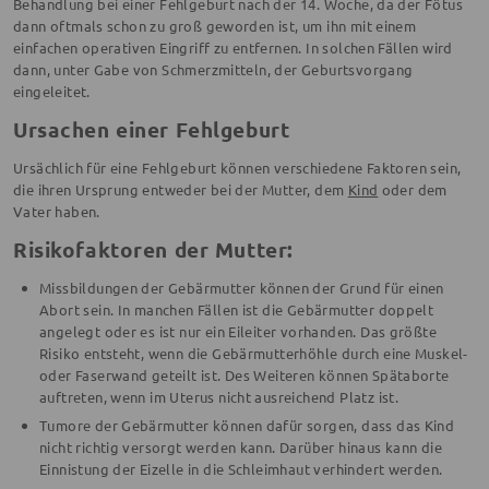
Behandlung bei einer Fehlgeburt nach der 14. Woche, da der Fötus
dann oftmals schon zu groß geworden ist, um ihn mit einem
einfachen operativen Eingriff zu entfernen. In solchen Fällen wird
dann, unter Gabe von Schmerzmitteln, der Geburtsvorgang
eingeleitet.
Ursachen einer Fehlgeburt
Ursächlich für eine Fehlgeburt können verschiedene Faktoren sein,
die ihren Ursprung entweder bei der Mutter, dem
Kind
oder dem
Vater haben.
Risikofaktoren der Mutter:
Missbildungen der Gebärmutter können der Grund für einen
Abort sein. In manchen Fällen ist die Gebärmutter doppelt
angelegt oder es ist nur ein Eileiter vorhanden. Das größte
Risiko entsteht, wenn die Gebärmutterhöhle durch eine Muskel-
oder Faserwand geteilt ist. Des Weiteren können Spätaborte
auftreten, wenn im Uterus nicht ausreichend Platz ist.
Tumore der Gebärmutter können dafür sorgen, dass das Kind
nicht richtig versorgt werden kann. Darüber hinaus kann die
Einnistung der Eizelle in die Schleimhaut verhindert werden.