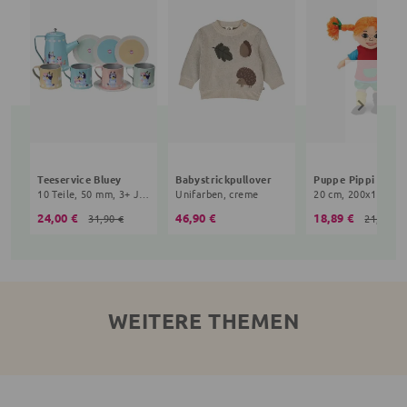
Teeservice Bluey
Babystrickpullover
10 Teile, 50 mm, 3+ Jahre, bunt
Unifarben, creme
24,00 €
46,90 €
18,89 €
31,90 €
21,90 €
WEITERE THEMEN