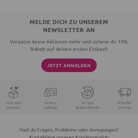
MELDE DICH ZU UNSEREM
NEWSLETTER AN
Verpasse keine Aktionen mehr und sichere dir 10%
Rabatt auf deinen ersten Einkauf!
JETZT ANMELDEN
Mit Liebe
Sichere
14 Tage
Schneller
verpackt
Zahlung
Widerrufsrecht
Versand
Hast du Fragen, Probleme oder Anregungen?
Kontaktiere unseren Kundenservice: