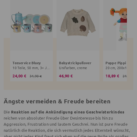
Teeservice Bluey
Babystrickpullover
10 Teile, 50 mm, 3+ Jahre, bunt
Unifarben, creme
24,00 €
46,90 €
18,89 €
31,90 €
21,90 €
Ängste vermeiden & Freude bereiten
Die
Reaktion auf die Ankündigung eines Geschwisterkindes
reichen von absoluter Freude über Desinteresse bis hin zu
Aggression, Frustration und lautem Geschrei. Nun ist pure Freude
natürlich die Reaktion, die sich vermutlich jedes Elternteil wünscht,
aber nicht jedes Kind freut sich eben auf die neue Rolle als großes