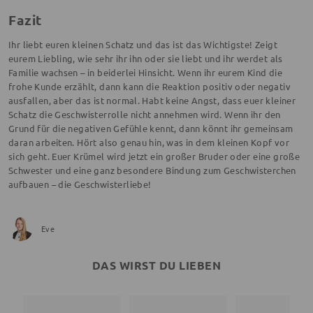
Fazit
Ihr liebt euren kleinen Schatz und das ist das Wichtigste! Zeigt
eurem Liebling, wie sehr ihr ihn oder sie liebt und ihr werdet als
Familie wachsen – in beiderlei Hinsicht. Wenn ihr eurem Kind die
frohe Kunde erzählt, dann kann die Reaktion positiv oder negativ
ausfallen, aber das ist normal. Habt keine Angst, dass euer kleiner
Schatz die Geschwisterrolle nicht annehmen wird. Wenn ihr den
Grund für die negativen Gefühle kennt, dann könnt ihr gemeinsam
daran arbeiten. Hört also genau hin, was in dem kleinen Kopf vor
sich geht. Euer Krümel wird jetzt ein großer Bruder oder eine große
Schwester und eine ganz besondere Bindung zum Geschwisterchen
aufbauen – die Geschwisterliebe!
Eve
DAS WIRST DU LIEBEN