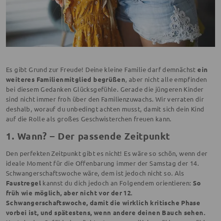
Es gibt Grund zur Freude! Deine kleine Familie darf demnächst
ein
weiteres Familienmitglied begrüßen
, aber nicht alle empfinden
bei diesem Gedanken Glücksgefühle. Gerade die jüngeren Kinder
sind nicht immer froh über den Familienzuwachs. Wir verraten dir
deshalb, worauf du unbedingt achten musst, damit sich dein Kind
auf die Rolle als großes Geschwisterchen freuen kann.
1. Wann? – Der passende Zeitpunkt
Den perfekten Zeitpunkt gibt es nicht! Es wäre so schön, wenn der
ideale Moment für die Offenbarung immer der Samstag der 14.
Schwangerschaftswoche wäre, dem ist jedoch nicht so. Als
Faustregel
kannst du dich jedoch an Folgendem orientieren:
So
früh wie möglich, aber nicht vor der 12.
Schwangerschaftswoche, damit die wirklich kritische Phase
vorbei ist, und spätestens, wenn andere deinen Bauch sehen.