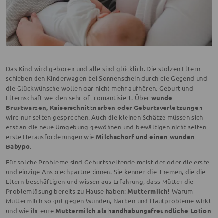
Das Kind wird geboren und alle sind glücklich. Die stolzen Eltern
schieben den Kinderwagen bei Sonnenschein durch die Gegend und
die Glückwünsche wollen gar nicht mehr aufhören. Geburt und
Elternschaft werden sehr oft romantisiert. Über
wunde
Brustwarzen, Kaiserschnittnarben oder Geburtsverletzungen
wird nur selten gesprochen. Auch die kleinen Schätze müssen sich
erst an die neue Umgebung gewöhnen und bewältigen nicht selten
erste Herausforderungen wie
Milchschorf und einen wunden
Babypo
.
Für solche Probleme sind Geburtshelfende meist der oder die erste
und einzige Ansprechpartner:innen. Sie kennen die Themen, die die
Eltern beschäftigen und wissen aus Erfahrung, dass Mütter die
Problemlösung bereits zu Hause haben:
Muttermilch!
Warum
Muttermilch so gut gegen Wunden, Narben und Hautprobleme wirkt
und wie ihr eure
Muttermilch als handhabungsfreundliche Lotion