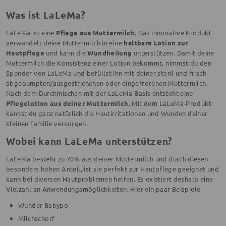
Was ist LaLeMa?
LaLeMa ist eine
Pflege aus Muttermilch
. Das innovative Produkt
verwandelt deine Muttermilch in eine
haltbare Lotion zur
Hautpflege
und kann die
Wundheilung
unterstützen. Damit deine
Muttermilch die Konsistenz einer Lotion bekommt, nimmst du den
Spender von LaLeMa und befüllst ihn mit deiner steril und frisch
abgepumpten/ausgestrichenen oder eingefrorenen Muttermilch.
Nach dem Durchmischen mit der LaLeMa-Basis entsteht eine
Pflegelotion aus deiner Muttermilch
. Mit dem LaLeMa-Produkt
kannst du ganz natürlich die Hautirritationen und Wunden deiner
kleinen Familie versorgen.
Wobei kann LaLeMa unterstützen?
LaLeMa besteht zu 70% aus deiner Muttermilch und durch diesen
besonders hohen Anteil, ist sie perfekt zur Hautpflege geeignet und
kann bei diversen Hautproblemen helfen. Es existiert deshalb eine
Vielzahl an Anwendungsmöglichkeiten. Hier ein paar Beispiele:
Wunder Babypo
Milchschorf