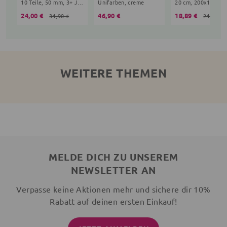
10 Teile, 50 mm, 3+ Jahre, bunt
Unifarben, creme
24,00 €
46,90 €
18,89 €
31,90 €
21,90 €
WEITERE THEMEN
MELDE DICH ZU UNSEREM
NEWSLETTER AN
Verpasse keine Aktionen mehr und sichere dir 10%
Rabatt auf deinen ersten Einkauf!