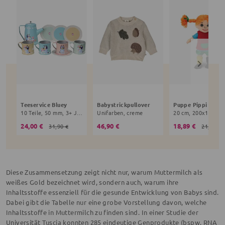
Teeservice Bluey
Babystrickpullover
10 Teile, 50 mm, 3+ Jahre, bunt
Unifarben, creme
24,00 €
46,90 €
18,89 €
31,90 €
21,90 €
Diese Zusammensetzung zeigt nicht nur, warum Muttermilch als
weißes Gold bezeichnet wird, sondern auch, warum ihre
Inhaltsstoffe essenziell für die gesunde Entwicklung von Babys sind.
Dabei gibt die Tabelle nur eine grobe Vorstellung davon, welche
Inhaltsstoffe in Muttermilch zu finden sind. In einer Studie der
Universität Tuscia konnten 285 eindeutige Genprodukte (bspw. RNA