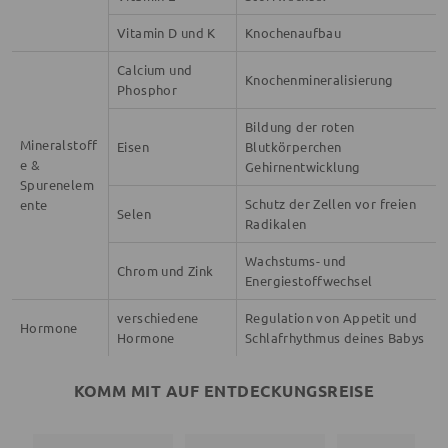
Vitamin D und K
Knochenaufbau
Calcium und
Knochenmineralisierung
Phosphor
Bildung der roten
Mineralstoff
Eisen
Blutkörperchen
e &
Gehirnentwicklung
Spurenelem
Schutz der Zellen vor freien
ente
Selen
Radikalen
Wachstums- und
Chrom und Zink
Energiestoffwechsel
verschiedene
Regulation von Appetit und
Hormone
Hormone
Schlafrhythmus deines Babys
KOMM MIT AUF ENTDECKUNGSREISE