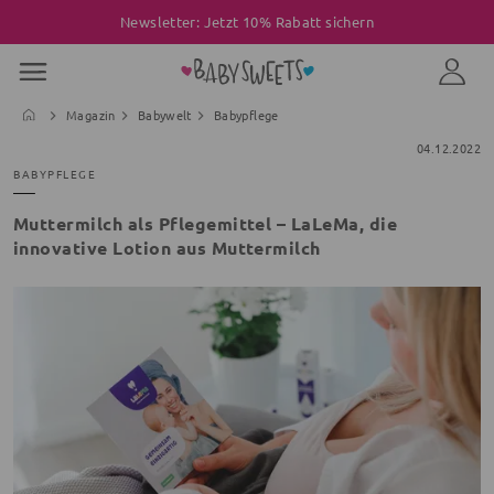
Newsletter: Jetzt 10% Rabatt sichern
Magazin
Babywelt
Babypflege
04.12.2022
BABYPFLEGE
Muttermilch als Pflegemittel – LaLeMa, die
innovative Lotion aus Muttermilch