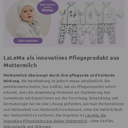
LaLeMa als innovatives Pflegeprodukt aus
Muttermilch
Muttermilch überzeugt durch ihre pflegende und heilende
Wirkung
, die Handhabung ist jedoch etwas umständlich. Die
ambitionierte Mutter, Eve Geißler, hat als Pflegeexpertin sofort
erkannt, dass die Anwendung Potenzial zur Optimierung hat.
Gemeinsam mit Expert:innen aus der Forschung, Entwicklung und
Dermatologie hat sie eine Lösung gefunden, wie man die Konsistenz
und Haltbarkeit von Muttermilch verbessert, ohne die Natürlichkeit
der Muttermilch zu verlieren. Das Ergebnis ist
LaLeMa, die
innovative Pflegelotion aus deiner Muttermilch
- ohne Parfüm,
Mikroplastik und Silikonen.